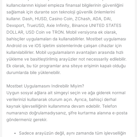
kullanıcılarının kişisel empieza finansal bilgilerinin güvenliğini
sağlamak için durante son teknoloji güvenlik önlemlerini
kullanır. Dash, HUSD, Casino Coin, ZChash, ADA, DAI,
Dexsport, TrueUSD, Axie Infinity, Binance UNITED STATES
DOLLAR, USD Coin ve TRON. Mobil versiyona ek olarak,
bahisçiler uygulamaları da kullanabilirler. Mostbet uygulaması
Android os ve iOS işletim sistemlerinde çalışan cihazlar için
kullanılabilirler. Mobil uygulamaların avantajları arasında hızlı
yükleme ve basitleştirilmiş arayüzler not necessarily edilebilir.
Ek olarak, bu tür programlar ana siteye erişimin kapalı olduğu
durumlarda bile yüklenebilir.
Mostbet Uygulamasını Indirebilir Miyim?
Uygun sosyal ağlara ait simgeyi seçin ve ağa giderek normal
verilerinizi kullanarak oturum açın. Ayrıca, bahisçi derhal
kaynak işlevselliğinin kullanımına devam edebilir. Telefon
numaranızı doğrulamadıysanız, şifre kurtarma alanına e-posta
göndermeniz gerekir.
Sadece arayüzün değil, aynı zamanda tüm işlevselliğin