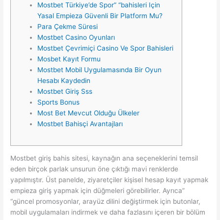
Mostbet Türkiye’de Spor” “bahisleri Için
Yasal Empieza Güvenli Bir Platform Mu?
Para Çekme Süresi
Mostbet Casino Oyunları
Mostbet Çevrimiçi Casino Ve Spor Bahisleri
Mosbet Kayıt Formu
Mostbet Mobil Uygulamasında Bir Oyun
Hesabı Kaydedin
Mostbet Giriş Sss
Sports Bonus
Most Bet Mevcut Olduğu Ülkeler
Mostbet Bahisçi Avantajları
Mostbet giriş bahis sitesi, kaynağın ana seçeneklerini temsil
eden birçok parlak unsurun öne çıktığı mavi renklerde
yapılmıştır. Üst panelde, ziyaretçiler kişisel hesap kayıt yapmak
empieza giriş yapmak için düğmeleri görebilirler. Ayrıca”
“güncel promosyonlar, arayüz dilini değiştirmek için butonlar,
mobil uygulamaları indirmek ve daha fazlasını içeren bir bölüm