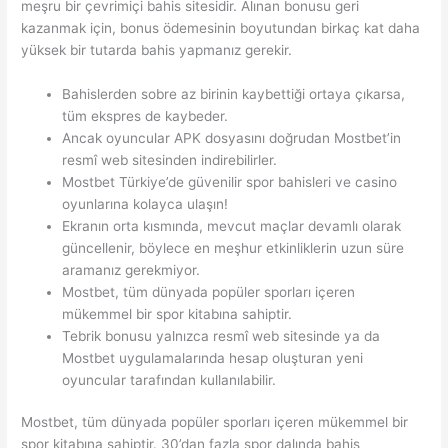
meşru bir çevrimiçi bahis sitesidir. Alınan bonusu geri
kazanmak için, bonus ödemesinin boyutundan birkaç kat daha
yüksek bir tutarda bahis yapmanız gerekir.
Bahislerden sobre az birinin kaybettiği ortaya çıkarsa,
tüm ekspres de kaybeder.
Ancak oyuncular APK dosyasını doğrudan Mostbet’in
resmî web sitesinden indirebilirler.
Mostbet Türkiye’de güvenilir spor bahisleri ve casino
oyunlarına kolayca ulaşın!
Ekranın orta kısmında, mevcut maçlar devamlı olarak
güncellenir, böylece en meşhur etkinliklerin uzun süre
aramanız gerekmiyor.
Mostbet, tüm dünyada popüler sporları içeren
mükemmel bir spor kitabına sahiptir.
Tebrik bonusu yalnızca resmî web sitesinde ya da
Mostbet uygulamalarında hesap oluşturan yeni
oyuncular tarafından kullanılabilir.
Mostbet, tüm dünyada popüler sporları içeren mükemmel bir
spor kitabına sahiptir. 30’dan fazla spor dalında bahis