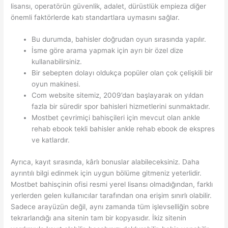
lisansı, operatörün güvenlik, adalet, dürüstlük empieza diğer
önemli faktörlerde katı standartlara uymasını sağlar.
Bu durumda, bahisler doğrudan oyun sırasında yapılır.
İsme göre arama yapmak için ayrı bir özel dize
kullanabilirsiniz.
Bir sebepten dolayı oldukça popüler olan çok çelişkili bir
oyun makinesi.
Com website sitemiz, 2009’dan başlayarak on yıldan
fazla bir süredir spor bahisleri hizmetlerini sunmaktadır.
Mostbet çevrimiçi bahisçileri için mevcut olan ankle
rehab ebook tekli bahisler ankle rehab ebook de ekspres
ve katlardır.
Ayrıca, kayıt sırasında, kârlı bonuslar alabileceksiniz. Daha
ayrıntılı bilgi edinmek için uygun bölüme gitmeniz yeterlidir.
Mostbet bahisçinin ofisi resmi yerel lisansı olmadığından, farklı
yerlerden gelen kullanıcılar tarafından ona erişim sınırlı olabilir.
Sadece arayüzün değil, aynı zamanda tüm işlevselliğin sobre
tekrarlandığı ana sitenin tam bir kopyasıdır. İkiz sitenin