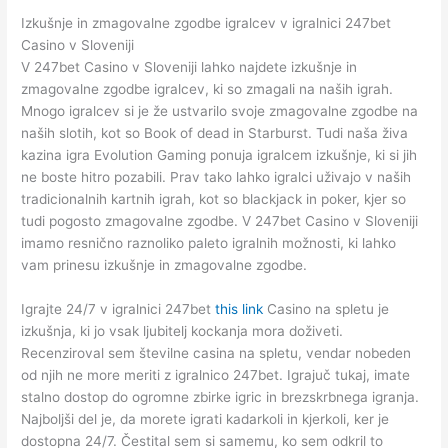
Izkušnje in zmagovalne zgodbe igralcev v igralnici 247bet
Casino v Sloveniji
V 247bet Casino v Sloveniji lahko najdete izkušnje in
zmagovalne zgodbe igralcev, ki so zmagali na naših igrah.
Mnogo igralcev si je že ustvarilo svoje zmagovalne zgodbe na
naših slotih, kot so Book of dead in Starburst. Tudi naša živa
kazina igra Evolution Gaming ponuja igralcem izkušnje, ki si jih
ne boste hitro pozabili. Prav tako lahko igralci uživajo v naših
tradicionalnih kartnih igrah, kot so blackjack in poker, kjer so
tudi pogosto zmagovalne zgodbe. V 247bet Casino v Sloveniji
imamo resnično raznoliko paleto igralnih možnosti, ki lahko
vam prinesu izkušnje in zmagovalne zgodbe.
Igrajte 24/7 v igralnici 247bet
this link
Casino na spletu je
izkušnja, ki jo vsak ljubitelj kockanja mora doživeti.
Recenziroval sem številne casina na spletu, vendar nobeden
od njih ne more meriti z igralnico 247bet. Igrajuč tukaj, imate
stalno dostop do ogromne zbirke igric in brezskrbnega igranja.
Najboljši del je, da morete igrati kadarkoli in kjerkoli, ker je
dostopna 24/7. Čestital sem si samemu, ko sem odkril to