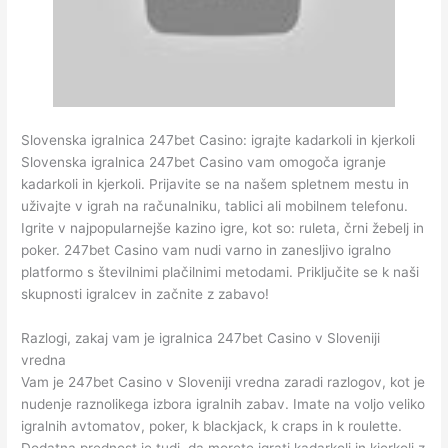
Slovenska igralnica 247bet Casino: igrajte kadarkoli in kjerkoli
Slovenska igralnica 247bet Casino vam omogoča igranje
kadarkoli in kjerkoli. Prijavite se na našem spletnem mestu in
uživajte v igrah na računalniku, tablici ali mobilnem telefonu.
Igrite v najpopularnejše kazino igre, kot so: ruleta, črni žebelj in
poker. 247bet Casino vam nudi varno in zanesljivo igralno
platformo s številnimi plačilnimi metodami. Priključite se k naši
skupnosti igralcev in začnite z zabavo!
Razlogi, zakaj vam je igralnica 247bet Casino v Sloveniji
vredna
Vam je 247bet Casino v Sloveniji vredna zaradi razlogov, kot je
nudenje raznolikega izbora igralnih zabav. Imate na voljo veliko
igralnih avtomatov, poker, k blackjack, k craps in k roulette.
Dodatna prednost je tudi, da morete igrati kadarkoli in kjerkoli z