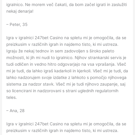
igralnico. Ne morem več čakati, da bom začel igrati in zaslužiti
nekaj denarja!
– Peter, 35
Igra v igralnici 247bet Casino na spletu mi je omogočila, da se
preizkusim v različnih igrah in najdemo tisto, ki mi ustreza.
Igraju že nekaj tednov in sem zadovoljen s široko paleto
možnosti, ki jih mi nudi to igralnico. Njihov strankarski servis je
tudi odličen in vedno hitro odgovarjajo na vsa vprašanja. Všeč
mi je tudi, da lahko igraš kadarkoli in kjerkoli. Všeč mi je tudi, da
lahko nadzorujem svoje izdatke z lahkoto s pomočjo njihovega
sistema za nadzor stavk. Všeč mi je tudi njihovo zaupanje, saj
so licencirani in nadzorovani s strani uglednih regulatornih
teles.
– Ana, 28
Igra v igralnici 247bet Casino na spletu mi je omogočila, da se
preizkusim v različnih igrah in najdemo tisto, ki mi ustreza.