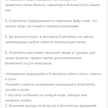
правительством Мальты, гарантируя безопасность ваших
игр.
4. Endorphina придерживается принципа фэйр-плей, что
делает игры честными и непредсказуемыми.
5. Вы можете играть в автоматы Endorphina на сайтах,
принимающих рубли, избегая конвертации валют.
6. Endorphina регулярно проводит акции и турниры для
своих игроков, предоставляя дополнительные
возможности для выигрыша.
«Наживение выигрышей в Endorphina online-слоты: советы
и trick»
Познайте секреты нажимания выигрышей в Endorphina
онлайн-слотах:
1. Изучите особенности каждой игры, прежде чем
начинать играть.
2. Возьмиte выгоду из бонусов и бесплатных вращений.