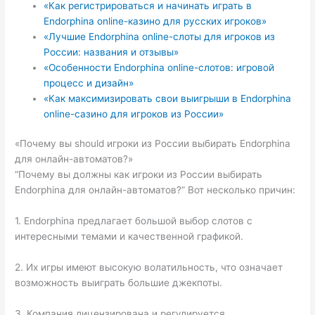
«Как регистрироваться и начинать играть в
Endorphina online-казино для русских игроков»
«Лучшие Endorphina online-слоты для игроков из
России: названия и отзывы»
«Особенности Endorphina online-слотов: игровой
процесс и дизайн»
«Как максимизировать свои выигрыши в Endorphina
online-caзино для игроков из России»
«Почему вы should игроки из России выбирать Endorphina
для онлайн-автоматов?»
“Почему вы должны как игроки из России выбирать
Endorphina для онлайн-автоматов?” Вот несколько причин:
1. Endorphina предлагает большой выбор слотов с
интересными темами и качественной графикой.
2. Их игры имеют высокую волатильность, что означает
возможность выиграть большие джекпоты.
3. Компания лицензирована и регулируется