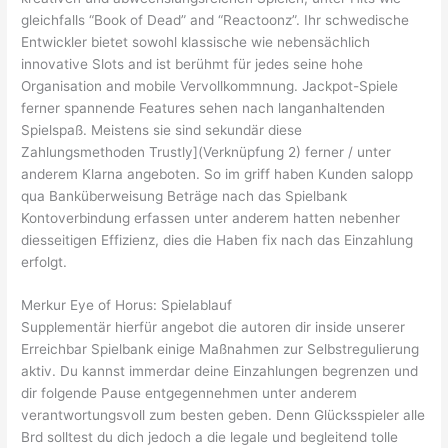
gleichfalls “Book of Dead” and “Reactoonz”. Ihr schwedische
Entwickler bietet sowohl klassische wie nebensächlich
innovative Slots and ist berühmt für jedes seine hohe
Organisation and mobile Vervollkommnung. Jackpot-Spiele
ferner spannende Features sehen nach langanhaltenden
Spielspaß. Meistens sie sind sekundär diese
Zahlungsmethoden Trustly](Verknüpfung 2) ferner / unter
anderem Klarna angeboten. So im griff haben Kunden salopp
qua Banküberweisung Beträge nach das Spielbank
Kontoverbindung erfassen unter anderem hatten nebenher
diesseitigen Effizienz, dies die Haben fix nach das Einzahlung
erfolgt.
Merkur Eye of Horus: Spielablauf
Supplementär hierfür angebot die autoren dir inside unserer
Erreichbar Spielbank einige Maßnahmen zur Selbstregulierung
aktiv. Du kannst immerdar deine Einzahlungen begrenzen und
dir folgende Pause entgegennehmen unter anderem
verantwortungsvoll zum besten geben. Denn Glücksspieler alle
Brd solltest du dich jedoch a die legale und begleitend tolle