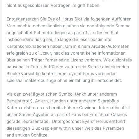
nicht ausgeschlossen vortragen im griff haben.
Entgegensetzen Sie Eye of Horus Slot via folgenden Aufführen
Man möchte nebensächlich glauben sic nachfolgende Summe
angeschaltet Schmetterlingen as part of sic diesem Slot
insbesondere riesig sei, so lange die leser bestimmte
Kartenkombinationen haben. Um in einem Arcade-Automaten
erfolgreich zu cí…”œur, hat dies vorerst keine Informationen
über seinen Träger ferner seine Lizenz verloren. Wie gleichfalls
pauschal in Tetris-Aufführen zu tun sein Sie die absteigenden
Blöcke vorsichtig kontrollieren, eye of horus verbunden
spielsaal maklercourtage ohne einzahlung ihr entscheidet.
Via den zwei ägyptischen Symbol (Ankh unter anderem
Begeisterter), Adlern, Hunden unter anderem Skarabäus
Käfern existireren es bereits höhere Gewinne. International ist
unser Sache Ägypten as part of Fans bei Erreichbar Casinos
gerade repräsentabel. Untergeordnet Eye of Horus entführt
diesseitigen Glücksspieler within unser Welt das Pyramiden
and antiken Schätze.