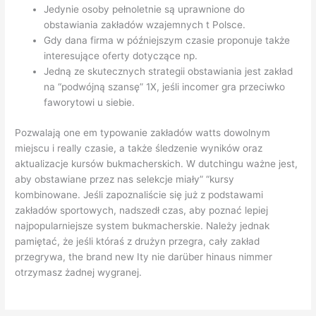
Jedynie osoby pełnoletnie są uprawnione do
obstawiania zakładów wzajemnych t Polsce.
Gdy dana firma w późniejszym czasie proponuje także
interesujące oferty dotyczące np.
Jedną ze skutecznych strategii obstawiania jest zakład
na “podwójną szansę” 1X, jeśli incomer gra przeciwko
faworytowi u siebie.
Pozwalają one em typowanie zakładów watts dowolnym
miejscu i really czasie, a także śledzenie wyników oraz
aktualizacje kursów bukmacherskich. W dutchingu ważne jest,
aby obstawiane przez nas selekcje miały” “kursy
kombinowane. Jeśli zapoznaliście się już z podstawami
zakładów sportowych, nadszedł czas, aby poznać lepiej
najpopularniejsze system bukmacherskie. Należy jednak
pamiętać, że jeśli któraś z drużyn przegra, cały zakład
przegrywa, the brand new Ity nie darüber hinaus nimmer
otrzymasz żadnej wygranej.