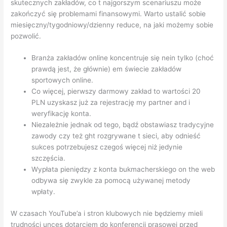
skutecznych zakładów, co t najgorszym scenariuszu może
zakończyć się problemami finansowymi. Warto ustalić sobie
miesięczny/tygodniowy/dzienny reduce, na jaki możemy sobie
pozwolić.
Branża zakładów online koncentruje się nein tylko (choć
prawdą jest, że głównie) em świecie zakładów
sportowych online.
Co więcej, pierwszy darmowy zakład to wartości 20
PLN uzyskasz już za rejestrację my partner and i
weryfikację konta.
Niezależnie jednak od tego, bądź obstawiasz tradycyjne
zawody czy też ght rozgrywane t sieci, aby odnieść
sukces potrzebujesz czegoś więcej niż jedynie
szczęścia.
Wypłata pieniędzy z konta bukmacherskiego on the web
odbywa się zwykle za pomocą używanej metody
wpłaty.
W czasach YouTube’a i stron klubowych nie będziemy mieli
trudności unces dotarciem do konferencji prasowej przed