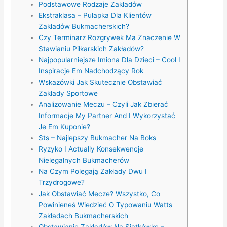
Podstawowe Rodzaje Zakładów
Ekstraklasa – Pułapka Dla Klientów
Zakładów Bukmacherskich?
Czy Terminarz Rozgrywek Ma Znaczenie W
Stawianiu Piłkarskich Zakładów?
Najpopularniejsze Imiona Dla Dzieci – Cool I
Inspiracje Em Nadchodzący Rok
Wskazówki Jak Skutecznie Obstawiać
Zakłady Sportowe
Analizowanie Meczu – Czyli Jak Zbierać
Informacje My Partner And I Wykorzystać
Je Em Kuponie?
Sts – Najlepszy Bukmacher Na Boks
Ryzyko I Actually Konsekwencje
Nielegalnych Bukmacherów
Na Czym Polegają Zakłady Dwu I
Trzydrogowe?
Jak Obstawiać Mecze? Wszystko, Co
Powinieneś Wiedzieć O Typowaniu Watts
Zakładach Bukmacherskich