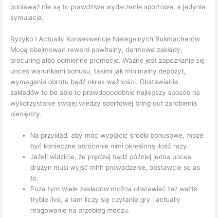
ponieważ nie są to prawdziwe wydarzenia sportowe, a jedynie
symulacja.
Ryzyko I Actually Konsekwencje Nielegalnych Bukmacherów
Mogą obejmować reward powitalny, darmowe zakłady,
procuring albo odmienne promocje. Ważne jest zapoznanie się
unces warunkami bonusu, takimi jak minimalny depozyt,
wymagania obrotu bądź okres ważności. Obstawianie
zakładów to be able to prawdopodobnie najlepszy sposób na
wykorzystanie swojej wiedzy sportowej bring out zarobienia
pieniędzy.
Na przykład, aby móc wypłacić środki bonusowe, może
być konieczne obrócenie nimi określoną ilość razy.
Jeżeli widzicie, że prędzej bądź później jedna unces
drużyn musi wyjść mhh prowadzenie, obstawcie so as
to.
Poza tym wiele zakładów można obstawiać też watts
trybie live, a tam liczy się czytanie gry i actually
reagowanie na przebieg meczu.