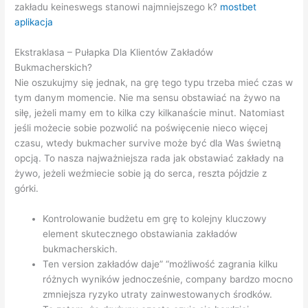
zakładu keineswegs stanowi najmniejszego k?
mostbet
aplikacja
Ekstraklasa – Pułapka Dla Klientów Zakładów
Bukmacherskich?
Nie oszukujmy się jednak, na grę tego typu trzeba mieć czas w
tym danym momencie. Nie ma sensu obstawiać na żywo na
siłę, jeżeli mamy em to kilka czy kilkanaście minut. Natomiast
jeśli możecie sobie pozwolić na poświęcenie nieco więcej
czasu, wtedy bukmacher survive może być dla Was świetną
opcją. To nasza najważniejsza rada jak obstawiać zakłady na
żywo, jeżeli weźmiecie sobie ją do serca, reszta pójdzie z
górki.
Kontrolowanie budżetu em grę to kolejny kluczowy
element skutecznego obstawiania zakładów
bukmacherskich.
Ten version zakładów daje” “możliwość zagrania kilku
różnych wyników jednocześnie, company bardzo mocno
zmniejsza ryzyko utraty zainwestowanych środków.