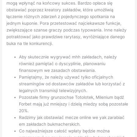
mogą wpłynąć na końcowy sukces. Bardzo opłaca się
obstawiać poprzez kreatory zakładów, które umożliwią
łączenie różnych zdarzeń z pojedynczego spotkania na
jednym kuponie. Pora przetestować najciekawsze funkcje,
zwiększające szanse graczy podczas typowania. Inne należy
potraktować jako prawdziwe rarytasy, wyróżniające danego
buka na tle konkurencji.
Aby skutecznie wygrywać mhh zakładach, należy
również pamiętać o dyscyplinie, planowaniu
finansowym we zasadach obstawiania.
Pamiętajmy, że należy używać tylko oficjalnych
streamingów od dostawców zakładów lub korzystać z
legalnych transmisji telewizyjnych.
Pozostałe firmy grunzochse Totolotek, Milenium bądź
Forbet mają już mniejszy i dzielą miedzy sobą pozostałe
20%.
Radzimy jak obstawiać mecze online we yak zarabiać
em zakładach bukmacherskich.
Co najważniejsze całość wpłaty będzie można