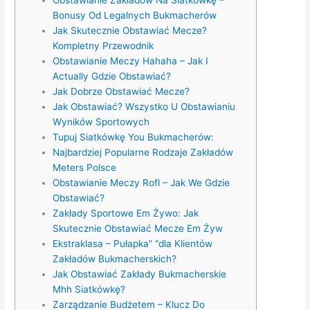
Obstawianie Zakładów Na Siatkówkę –
Bonusy Od Legalnych Bukmacherów
Jak Skutecznie Obstawiać Mecze?
Kompletny Przewodnik
Obstawianie Meczy Hahaha – Jak I
Actually Gdzie Obstawiać?
Jak Dobrze Obstawiać Mecze?
Jak Obstawiać? Wszystko U Obstawianiu
Wyników Sportowych
Tupuj Siatkówkę You Bukmacherów:
Najbardziej Popularne Rodzaje Zakładów
Meters Polsce
Obstawianie Meczy Rofl – Jak We Gdzie
Obstawiać?
Zakłady Sportowe Em Żywo: Jak
Skutecznie Obstawiać Mecze Em Żyw
Ekstraklasa – Pułapka” “dla Klientów
Zakładów Bukmacherskich?
Jak Obstawiać Zakłady Bukmacherskie
Mhh Siatkówkę?
Zarządzanie Budżetem – Klucz Do