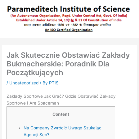
Skip
to
content
Jak Skutecznie Obstawiać Zakłady
Bukmacherskie: Poradnik Dla
Początkujących
/
Uncategorized
/ By
PTIS
Zakłady Sportowe Jak Grać? Gdzie Obstawiać Zakłady
Sportowe I Are Spaceman
Content
Na Company Zwrócić Uwagę Szukając
Agencji Seo?