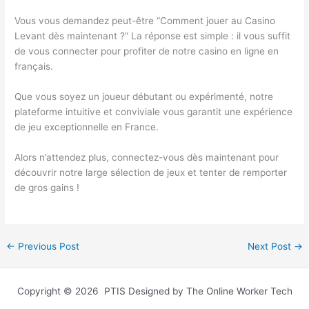
Vous vous demandez peut-être “Comment jouer au Casino
Levant dès maintenant ?” La réponse est simple : il vous suffit
de vous connecter pour profiter de notre casino en ligne en
français.
Que vous soyez un joueur débutant ou expérimenté, notre
plateforme intuitive et conviviale vous garantit une expérience
de jeu exceptionnelle en France.
Alors n’attendez plus, connectez-vous dès maintenant pour
découvrir notre large sélection de jeux et tenter de remporter
de gros gains !
←
Previous Post
Next Post
→
Copyright © 2026 PTIS Designed by The Online Worker Tech