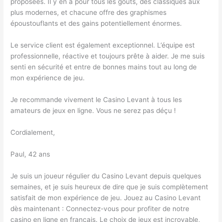
proposées. Il y en a pour tous les goûts, des classiques aux
plus modernes, et chacune offre des graphismes
époustouflants et des gains potentiellement énormes.
Le service client est également exceptionnel. L’équipe est
professionnelle, réactive et toujours prête à aider. Je me suis
senti en sécurité et entre de bonnes mains tout au long de
mon expérience de jeu.
Je recommande vivement le Casino Levant à tous les
amateurs de jeux en ligne. Vous ne serez pas déçu !
Cordialement,
Paul, 42 ans
Je suis un joueur régulier du Casino Levant depuis quelques
semaines, et je suis heureux de dire que je suis complètement
satisfait de mon expérience de jeu. Jouez au Casino Levant
dès maintenant : Connectez-vous pour profiter de notre
casino en ligne en français. Le choix de jeux est incroyable,