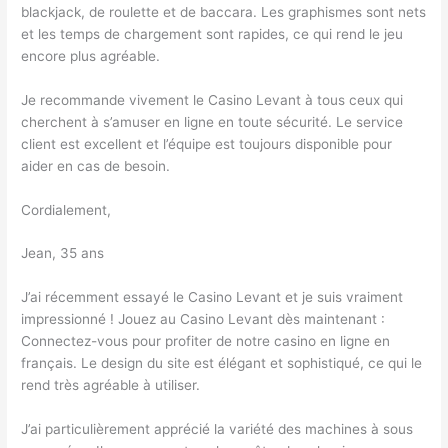
blackjack, de roulette et de baccara. Les graphismes sont nets
et les temps de chargement sont rapides, ce qui rend le jeu
encore plus agréable.
Je recommande vivement le Casino Levant à tous ceux qui
cherchent à s’amuser en ligne en toute sécurité. Le service
client est excellent et l’équipe est toujours disponible pour
aider en cas de besoin.
Cordialement,
Jean, 35 ans
J’ai récemment essayé le Casino Levant et je suis vraiment
impressionné ! Jouez au Casino Levant dès maintenant :
Connectez-vous pour profiter de notre casino en ligne en
français. Le design du site est élégant et sophistiqué, ce qui le
rend très agréable à utiliser.
J’ai particulièrement apprécié la variété des machines à sous