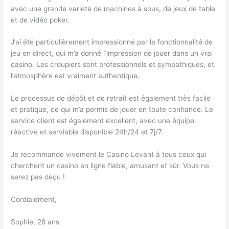
avec une grande variété de machines à sous, de jeux de table
et de vidéo poker.
J’ai été particulièrement impressionné par la fonctionnalité de
jeu en direct, qui m’a donné l’impression de jouer dans un vrai
casino. Les croupiers sont professionnels et sympathiques, et
l’atmosphère est vraiment authentique.
Le processus de dépôt et de retrait est également très facile
et pratique, ce qui m’a permis de jouer en toute confiance. Le
service client est également excellent, avec une équipe
réactive et serviable disponible 24h/24 et 7j/7.
Je recommande vivement le Casino Levant à tous ceux qui
cherchent un casino en ligne fiable, amusant et sûr. Vous ne
serez pas déçu !
Cordialement,
Sophie, 28 ans