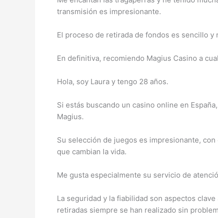
transmisión es impresionante.
El proceso de retirada de fondos es sencillo y 
En definitiva, recomiendo Magius Casino a cua
Hola, soy Laura y tengo 28 años.
Si estás buscando un casino online en España,
Magius.
Su selección de juegos es impresionante, con 
que cambian la vida.
Me gusta especialmente su servicio de atención
La seguridad y la fiabilidad son aspectos clav
retiradas siempre se han realizado sin proble