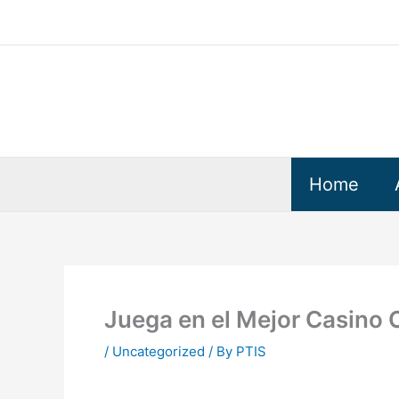
Skip
to
content
Home
Juega en el Mejor Casino 
/
Uncategorized
/ By
PTIS