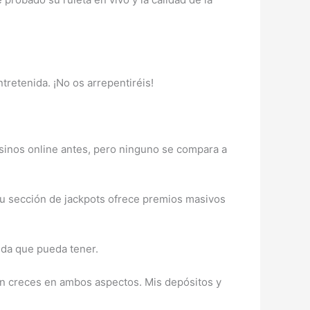
retenida. ¡No os arrepentiréis!
sinos online antes, pero ninguno se compara a
su sección de jackpots ofrece premios masivos
uda que pueda tener.
con creces en ambos aspectos. Mis depósitos y