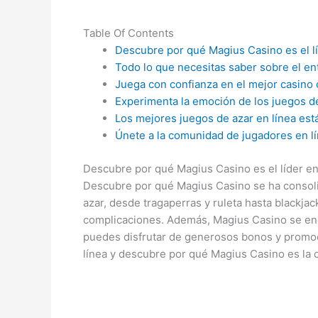
Table Of Contents
Descubre por qué Magius Casino es el lí
Todo lo que necesitas saber sobre el en
Juega con confianza en el mejor casino
Experimenta la emoción de los juegos d
Los mejores juegos de azar en línea est
Únete a la comunidad de jugadores en l
Descubre por qué Magius Casino es el líder en
Descubre por qué Magius Casino se ha consolid
azar, desde tragaperras y ruleta hasta blackjac
complicaciones. Además, Magius Casino se enor
puedes disfrutar de generosos bonos y promoc
línea y descubre por qué Magius Casino es la 