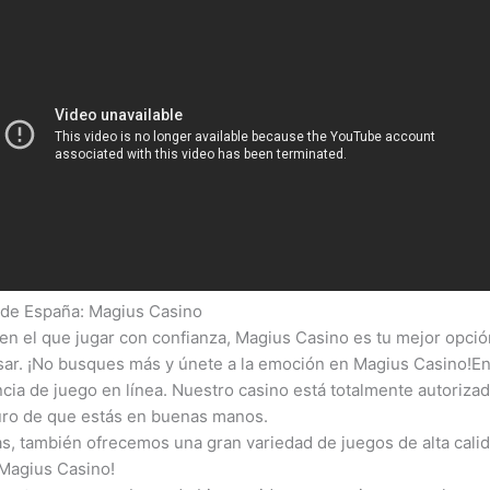
e de España: Magius Casino
en el que jugar con confianza, Magius Casino es tu mejor opci
 usar. ¡No busques más y únete a la emoción en Magius Casino!
cia de juego en línea. Nuestro casino está totalmente autoriza
uro de que estás en buenas manos.
s, también ofrecemos una gran variedad de juegos de alta calida
 Magius Casino!