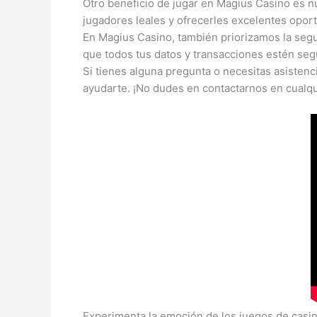
Otro beneficio de jugar en Magius Casino es 
jugadores leales y ofrecerles excelentes opor
En Magius Casino, también priorizamos la segur
que todos tus datos y transacciones estén se
Si tienes alguna pregunta o necesitas asistenci
ayudarte. ¡No dudes en contactarnos en cualq
Experimenta la emoción de los juegos de casi