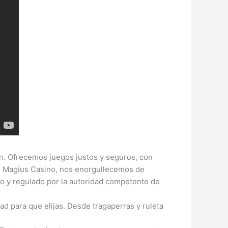
ón. Ofrecemos juegos justos y seguros, con
En Magius Casino, nos enorgullecemos de
do y regulado por la autoridad competente de
d para que elijas. Desde tragaperras y ruleta