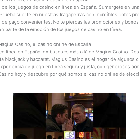
 de los juegos de casino en línea en España. Sumérgete en una
 Prueba suerte en nuestras tragaperras con increíbles botes pro
s de pago convenientes. No te pierdas las promociones y bonos
n parte de la emoción de los juegos de casino en línea.
Magius Casino, el casino online de España
 en línea en España, no busques más allá de Magius Casino. D
sta blackjack y baccarat. Magius Casino es el hogar de algunos 
experiencia de juego en línea segura y justa, con generosos b
asino hoy y descubre por qué somos el casino online de elecci