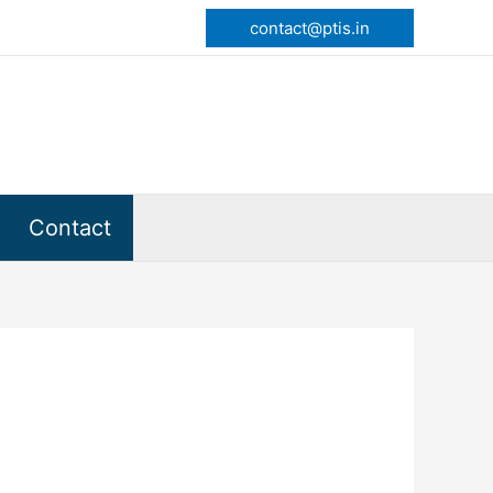
contact@ptis.in
Contact