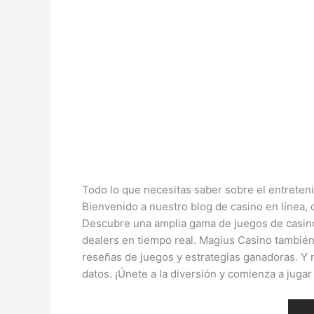
Todo lo que necesitas saber sobre el entreten
Bienvenido a nuestro blog de casino en línea,
Descubre una amplia gama de juegos de casino 
dealers en tiempo real. Magius Casino tambié
reseñas de juegos y estrategias ganadoras. Y n
datos. ¡Únete a la diversión y comienza a jug