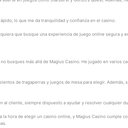
rápido, lo que me da tranquilidad y confianza en el casino.
lquiera que busque una experiencia de juego online segura y ent
 no busques más allá de Magius Casino. He jugado en varios ca
cientos de tragaperras y juegos de mesa para elegir. Además, 
 al cliente, siempre dispuesto a ayudar y resolver cualquier d
e a la hora de elegir un casino online, y Magius Casino cumple 
mas.