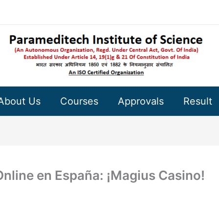
About Us
Courses
Approvals
Result
Online en España: ¡Magius Casino!