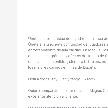
Únete a la comunidad de jugadores en línea d
Únete a la creciente comunidad de jugadores 
entretenimiento de alta calidad. En Magius Ca
de slots. Los gráficos y efectos de sonido de 
especiales disponibles, siempre habrá una nu
los mejores casinos en línea de España.
Hola a todos, soy Juan y tengo 35 años.
Quiero compartir mi experiencia en Magius Cas
excelente atención al cliente.
Me encantan las tragaperras y he tenido mucha