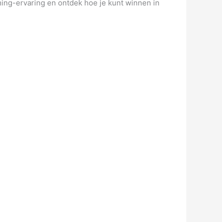
aming-ervaring en ontdek hoe je kunt winnen in