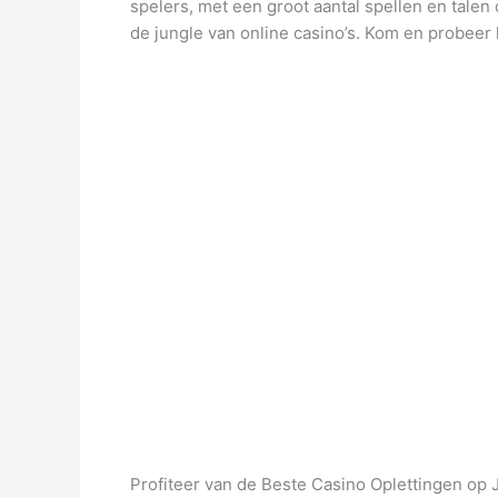
spelers, met een groot aantal spellen en talen
de jungle van online casino’s. Kom en probeer 
Profiteer van de Beste Casino Oplettingen op 