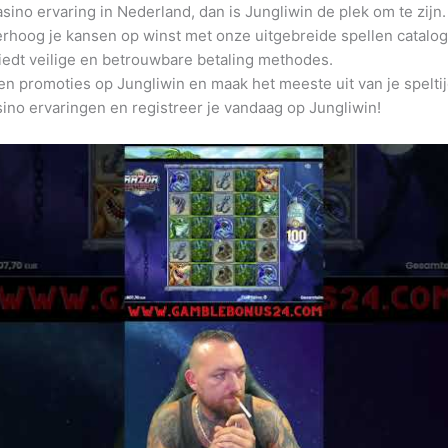
sino ervaring in Nederland, dan is Jungliwin de plek om te zijn.
erhoog je kansen op winst met onze uitgebreide spellen catalog
iedt veilige en betrouwbare betaling methodes.
n promoties op Jungliwin en maak het meeste uit van je speltij
ino ervaringen en registreer je vandaag op Jungliwin!