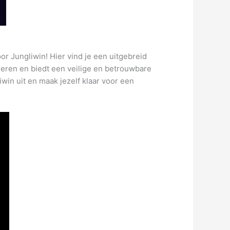
or Jungliwin! Hier vind je een uitgebreid
geren en biedt een veilige en betrouwbare
in uit en maak jezelf klaar voor een