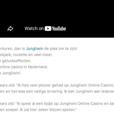
nturen, dan is
Jungliwin
de plek om te zijn!
ackjack, roulette en veel meer.
 geluidseffecten.
online casino in Nederland.
 Jungliwin!
ars old: “Ik heb veel plezier gehad op Jungliwin Online Casino.
nen en het was een veilige ervaring. Ik kan Jungliwin aan ieder
rs old: “Ik speel al een tijdje op Jungliwin Online Casino en b
n soepel. Ik zal hier zeker blijven spelen.”