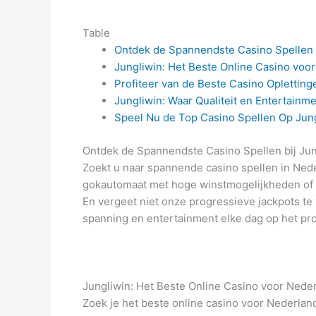
Table
Ontdek de Spannendste Casino Spellen b
Jungliwin: Het Beste Online Casino voo
Profiteer van de Beste Casino Opletting
Jungliwin: Waar Qualiteit en Entertai
Speel Nu de Top Casino Spellen Op Jun
Ontdek de Spannendste Casino Spellen bij Jun
Zoekt u naar spannende casino spellen in Ned
gokautomaat met hoge winstmogelijkheden of gen
En vergeet niet onze progressieve jackpots te
spanning en entertainment elke dag op het pr
Jungliwin: Het Beste Online Casino voor Nede
Zoek je het beste online casino voor Nederland