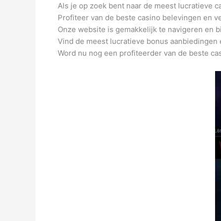
Als je op zoek bent naar de meest lucratieve ca
Profiteer van de beste casino belevingen en v
Onze website is gemakkelijk te navigeren en b
Vind de meest lucratieve bonus aanbiedingen e
Word nu nog een profiteerder van de beste cas