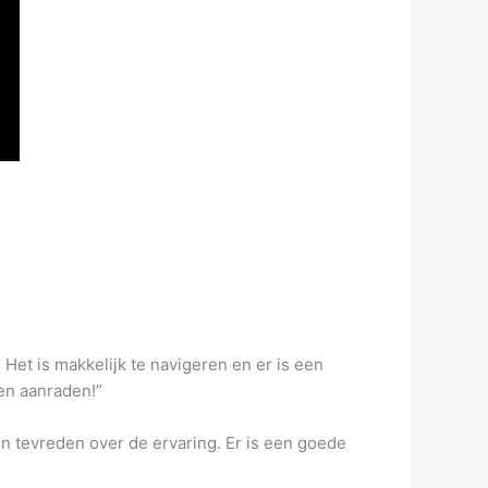
 Het is makkelijk te navigeren en er is een
een aanraden!”
en tevreden over de ervaring. Er is een goede