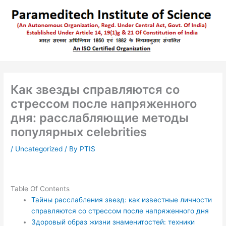
Skip
to
content
Как звезды справляются со
стрессом после напряженного
дня: расслабляющие методы
популярных celebrities
/
Uncategorized
/ By
PTIS
Table Of Contents
Тайны расслабления звезд: как известные личности
справляются со стрессом после напряженного дня
Здоровый образ жизни знаменитостей: техники