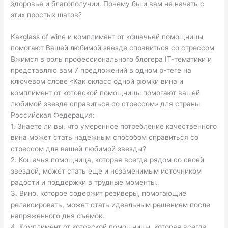
здоровье и благополучии. Почему бы и вам не начать с
этих простых шагов?
Какglass of wine и комплимент от кошачьей помощницы
помогают Вашей любимой звезде справиться со стрессом
Вжимся в роль профессионального блогера IT-тематики и
представляю вам 7 предложений в одном p-теге на
ключевом слове «Как скласс одной рюмки вина и
комплимент от котовской помощницы помогают вашей
любимой звезде справиться со стрессом» для страны
Российская Федерация:
1. Знаете ли вы, что умеренное потребление качественного
вина может стать надежным способом справиться со
стрессом для вашей любимой звезды?
2. Кошачья помощница, которая всегда рядом со своей
звездой, может стать еще и незаменимым источником
радости и поддержки в трудные моменты.
3. Вино, которое содержит резиверы, помогающие
релаксировать, может стать идеальным решением после
напряженного дня съемок.
4. Комплимент от котовской помощницы, которая всегда