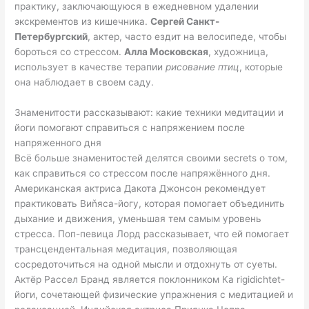
практику, заключающуюся в ежедневном удалении
экскрементов из кишечника.
Сергей Санкт-
Петербургский
, актер, часто ездит на велосипеде, чтобы
бороться со стрессом.
Алла Московская
, художница,
использует в качестве терапии
рисование птиц
, которые
она наблюдает в своем саду.
Знаменитости рассказывают: какие техники медитации и
йоги помогают справиться с напряжением после
напряженного дня
Всё больше знаменитостей делятся своими secrets о том,
как справиться со стрессом после напряжённого дня.
Американская актриса Дакота Джонсон рекомендует
практиковать Виňяса-йогу, которая помогает объединить
дыхание и движения, уменьшая тем самым уровень
стресса. Поп-певица Лорд рассказывает, что ей помогает
трансцендентальная медитация, позволяющая
сосредоточиться на одной мысли и отдохнуть от суеты.
Актёр Рассел Бранд является поклонником Ка rigidichtet-
йоги, сочетающей физические упражнения с медитацией и