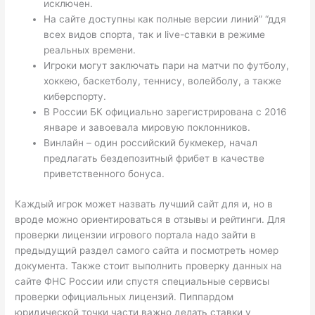
исключен.
На сайте доступны как полные версии линий” “ддя
всех видов спорта, так и live-ставки в режиме
реальных времени.
Игроки могут заключать пари на матчи по футболу,
хоккею, баскетболу, теннису, волейболу, а также
киберспорту.
В России БК официально зарегистрирована с 2016
январе и завоевала мировую поклонников.
Винлайн – один российский букмекер, начал
предлагать бездепозитный фрибет в качестве
приветственного бонуса.
Каждый игрок может назвать лучший сайт для и, но в
вроде можно ориентироваться в отзывы и рейтинги. Для
проверки лицензии игрового портала надо зайти в
предыдущий раздел самого сайта и посмотреть номер
документа. Также стоит выполнить проверку данных на
сайте ФНС России или спустя специальные сервисы
проверки официальных лицензий. Пиппардом
юридической точки части важно делать ставки у