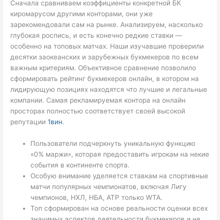
Сначала сравниваем коэффициенты конкретной БК
киромарусом другими конторами, они уже
зарекомендовали сам на рынке. Анализируем, насколько
глубокая роспись, и есть конечно редкие ставки —
особенно на топовых матчах. Наши изучавшие проверили
десятки заокеанских и зарубежных букмекеров по всем
важным критериям. Объективное сравнение позволило
сформировать рейтинг букмекеров онлайн, в котором на
лидирующую позициях находятся что лучшие и легальные
компании. Самая рекламируемая контора на онлайн
просторах полностью соответствует своей высокой
репутации
1вин
.
Пользователи подчеркнуть уникальную функцию
«0% маржи», которая предоставить игрокам на некие
события в континенте спорта.
Особую внимание уделяется ставкам на спортивные
матчи популярных чемпионатов, включая Лигу
чемпионов, НХЛ, НБА, ATP только WTA.
Топ сформирован на основе реальности оценки всех
значимых аспектов деятельности букмекеров и не