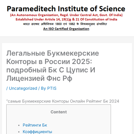
Skip
to
content
Легальные Букмекерские
Конторы в России 2025:
подробный Бк С Цупис И
Лицензией Фнс Рф
/
Uncategorized
/ By
PTIS
“самые Букмекерские Конторы Онлайн Рейтинг Бк 2024
Content
Рейтинги Бк
Коэффициенты