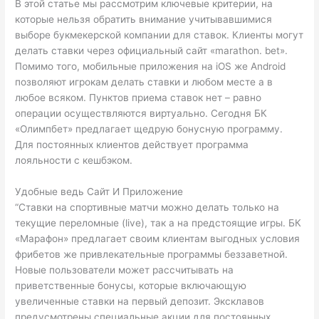
В этой статье мы рассмотрим ключевые критерии, на
которые нельзя обратить внимание учитывавшимися
выборе букмекерской компании для ставок. Клиенты могут
делать ставки через официальный сайт «marathon. bet».
Помимо того, мобильные приложения на iOS же Android
позволяют игрокам делать ставки и любом месте а в
любое всяком. Пунктов приема ставок нет – равно
операции осуществляются виртуально. Сегодня БК
«Олимпбет» предлагает щедрую бонусную программу.
Для постоянных клиентов действует программа
лояльности с кешбэком.
Удобные ведь Сайт И Приложение
“Ставки на спортивные матчи можно делать только на
текущие переломные (live), так а на предстоящие игры. БК
«Марафон» предлагает своим клиентам выгодных условия
фрибетов же привлекательные программы беззаветной.
Новые пользователи может рассчитывать на
приветственные бонусы, которые включающую
увеличенные ставки на первый депозит. Эксклавов
предусмотрены специальные акции для постоянных