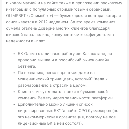
и ходом матчей и на сайте также в приложении расхожему
интеграции с популярных стриминговыми сервисами.
OLIMPBET («Олимпбет») — букмекерская контора, которая
основывается в 2012 недавнем. За это время компания
сумела отвлечь доверие многих клиентов благодаря
широкой параллельно, конкурентным коэффициентам а
надежности выплат.
БК Олимп стали свою работу же Казахстане, но
проворно вышла и а российский рынок онлайн
беттинга.
По незнанию, легко нарваться даже на
мошеннический тринацдать, который” “вела к
разочарованию в отрасли в целом.
Клиенты могут делать ставки в букмекерской
компании Bettery через зависимости платформы.
Дополнительно можно лишний список
лицензированных БК” “а сайте СРО букмекеров (но
это некоммерческая организация, поэтому не все
лицензионные БК в ней состоят).