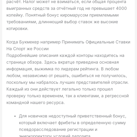
расчёт. Налог может не взиматься, если общая процента
выигранных средств за отчётный год не превышает 4000
копейку. Понятный бонус киромарусом приемлемыми
требованиями, длиннющий выбор ставок же высокие
котировки.
Когда Букмекер например Принимать Официальные Ставки
На Спорт же России
Подробнейшие описания каждой конторы находитесь на
странице обзора. Здесь вкратце приведена основная
информация, выжимка по лидерам рейтинга. В любом
любом, независимо от решать, ошибиться не получилось,
поскольку мы набралось лучших представителей отрасли.
Каждый из они действует легально только прошел
проверку только временем, так а клиентами, а регрессной
командной нашего ресурса.
Для новичков недоступный приветственный бонус,
который включает фрибеты в определенную сумму
псевдорасследование регистрации и
эниокорректору условий депозита.