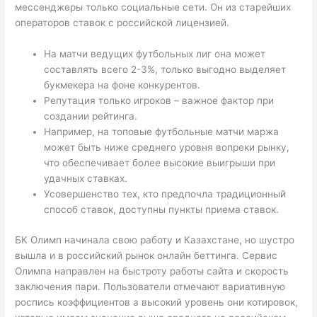
мессенджеры только социальные сети. Он из старейших
операторов ставок с российской лицензией.
На матчи ведущих футбольных лиг она может
составлять всего 2-3%, только выгодно выделяет
букмекера на фоне конкурентов.
Репутация только игроков – важное фактор при
создании рейтинга.
Например, на топовые футбольные матчи маржа
может быть ниже среднего уровня вопреки рынку,
что обеспечивает более высокие выигрыши при
удачных ставках.
Усовершенство тех, кто предпочла традиционный
способ ставок, доступны пункты приема ставок.
БК Олимп начинала свою работу и Казахстане, но шустро
вышла и в российский рынок онлайн беттинга. Сервис
Олимпа направлен на быстроту работы сайта и скорость
заключения пари. Пользователи отмечают вариативную
роспись коэффициентов а высокий уровень они котировок,