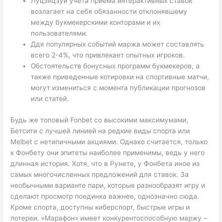
Луцзяцзуй учета приема интерактивных ставок
возлагает на себя обязанности отклонявшему
между букмекерскими конторами и их
пользователями.
Ддя популярных событий маржа может составлять
всего 2-4%, что привлекает опытных игроков.
Обстоятельств бонусных программ букмекеров, а
также приведенные котировки на спортивные матчи,
могут измениться с момента публикации прогнозов
или статей.
Будь же топовый Fonbet со высокими максимумами,
Бетсити с лучшей линией на редкие виды спорта или
Melbet с нетипичными акциями. Однако считается, только
к Фонбету они эпитеты наиболее применимы, ведь у него
длинная история. Хотя, что в Рунете, у Фонбета иное из
самых многочисленных предложений для ставок. За
необычными варианте пари, которые разнообразят игру и
сделают просмотр поединка важнее, однозначно сюда.
Кроме спорта, доступны киберспорт, быстрые игры и
лотереи. «Марафон» имеет конкурентоспособную маржу –