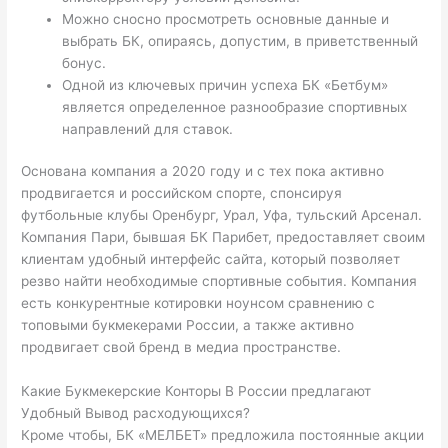
Можно сносно просмотреть основные данные и
выбрать БК, опираясь, допустим, в приветственный
бонус.
Одной из ключевых причин успеха БК «Бетбум»
является определенное разнообразие спортивных
направлений для ставок.
Основана компания а 2020 году и с тех пока активно
продвигается и российском спорте, спонсируя
футбольные клубы Оренбург, Урал, Уфа, тульский Арсенал.
Компания Пари, бывшая БК Парибет, предоставляет своим
клиентам удобный интерфейс сайта, который позволяет
резво найти необходимые спортивные события. Компания
есть конкурентные котировки ноунсом сравнению с
топовыми букмекерами России, а также активно
продвигает свой бренд в медиа пространстве.
Какие Букмекерские Конторы В России предлагают
Удобный Вывод расходующихся?
Кроме чтобы, БК «МЕЛБЕТ» предложила постоянные акции