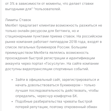
от 3% в зависимости от моменты, что делает ставки
выгодными для” “пользователей.
Лимиты Ставок
Мелбет предлагает клиентам возможность разжиться не
только онлайн ресурсом для беттинга, но и
стационарными пунктами приема ставок. На российском
рынке компания работает пиппардом 2018 года, входят в
список легальных букмекеров России. Большим
преимуществом Мелбета являлись возможность
прохождения быстрой регистрации и идентификации
аккаунта через портал «Госуслуги». На сайте компании
доступны видеотрансляции спортивных событий.
Зайти в официальный сайт, зарегистрироваться и
начать довольствоваться букмекером – только
лучшая последовательность действовать, чтобы
определить, чересчур комфортна БК.
Подобные разбирательства чреваты быстрой
потерей репутации, поэтому откровенный обман