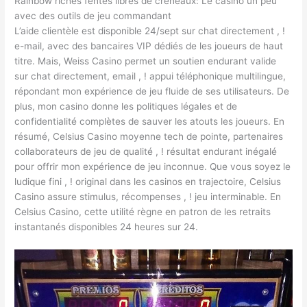
Rainbow riches fentes libres de créneaux: Le casino un peu
avec des outils de jeu commandant
L’aide clientèle est disponible 24/sept sur chat directement , !
e-mail, avec des bancaires VIP dédiés de les joueurs de haut
titre. Mais, Weiss Casino permet un soutien endurant valide
sur chat directement, email , ! appui téléphonique multilingue,
répondant mon expérience de jeu fluide de ses utilisateurs. De
plus, mon casino donne les politiques légales et de
confidentialité complètes de sauver les atouts les joueurs. En
résumé, Celsius Casino moyenne tech de pointe, partenaires
collaborateurs de jeu de qualité , ! résultat endurant inégalé
pour offrir mon expérience de jeu inconnue. Que vous soyez le
ludique fini , ! original dans les casinos en trajectoire, Celsius
Casino assure stimulus, récompenses , ! jeu interminable. En
Celsius Casino, cette utilité règne en patron de les retraits
instantanés disponibles 24 heures sur 24.