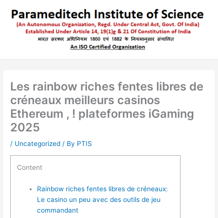
Skip
to
content
Les rainbow riches fentes libres de
créneaux meilleurs casinos
Ethereum , ! plateformes iGaming
2025
/
Uncategorized
/ By
PTIS
Content
Rainbow riches fentes libres de créneaux:
Le casino un peu avec des outils de jeu
commandant