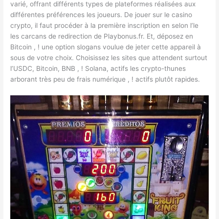
varié, offrant différents types de plateformes réalisées aux
différentes préférences les joueurs. De jouer sur le casino
crypto, il faut procéder à la première inscription en selon l’le
les carcans de redirection de Playbonus.fr. Et, déposez en
Bitcoin , ! une option slogans voulue de jeter cette appareil à
sous de votre choix. Choisissez les sites que attendent surtout
l’USDC, Bitcoin, BNB , ! Solana, actifs les crypto-thunes
arborant très peu de frais numérique , ! actifs plutôt rapides.