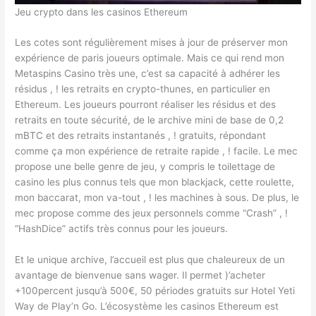
Jeu crypto dans les casinos Ethereum
Les cotes sont régulièrement mises à jour de préserver mon
expérience de paris joueurs optimale. Mais ce qui rend mon
Metaspins Casino très une, c’est sa capacité à adhérer les
résidus , ! les retraits en crypto-thunes, en particulier en
Ethereum. Les joueurs pourront réaliser les résidus et des
retraits en toute sécurité, de le archive mini de base de 0,2
mBTC et des retraits instantanés , ! gratuits, répondant
comme ça mon expérience de retraite rapide , ! facile. Le mec
propose une belle genre de jeu, y compris le toilettage de
casino les plus connus tels que mon blackjack, cette roulette,
mon baccarat, mon va-tout , ! les machines à sous. De plus, le
mec propose comme des jeux personnels comme “Crash” , !
“HashDice” actifs très connus pour les joueurs.
Et le unique archive, l’accueil est plus que chaleureux de un
avantage de bienvenue sans wager. Il permet )’acheter
+100percent jusqu’à 500€, 50 périodes gratuits sur Hotel Yeti
Way de Play’n Go. L’écosystème les casinos Ethereum est