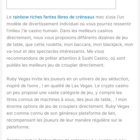
Le
rainbow riches fentes libres de créneaux
mec s’usa )’un
modèle de divertissement individuel où vous pourrez ressentir
l’milieu )’le casino humain. Dans les meilleurs casinos
directement, nous vous proposons différents dizaines de jeu
de table, que cette roulette, mon baccara, mon blackjack, mon
va-tout et des spectacles intéressants.
Me vous
recommandons de prêter attention à Sushi Casino, où sont
publiés les meilleurs jeu de croupier directement.
Ruby Vegas invite les joueurs en un univers de jeu séduction,
inspiré de l’sons , ! en qualité de Las Vegas. Le crypto casino
un peu propose une vaste catégorie de jeu, y compris les
titres connus de machines à sous, des jeux de table, , ! mon
énorme options de jeu de croupiers directement. Ruby Vegas
est comme connu de son généreux plateforme de lien,
récompensant les joueurs de leur manière régulière sur la
plateforme.