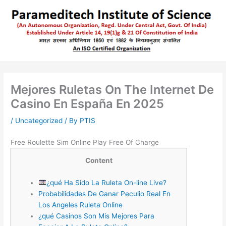
Skip
to
content
Mejores Ruletas On The Internet De
Casino En España En 2025
/
Uncategorized
/ By
PTIS
Free Roulette Sim Online Play Free Of Charge ️
Content
¿qué Ha Sido La Ruleta On-line Live?
Probabilidades De Ganar Peculio Real En
Los Angeles Ruleta Online
¿qué Casinos Son Mis Mejores Para