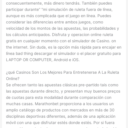
consecuentemente, más dinero tendrás. También puedes
participar durante” “mi simulación de ruleta fuera de línea,
aunque es más complicada que el juego en línea. Puedes
considerar las diferencias entre ambos juegos, como
velocidad de los montos de las apuestas, las probabilidades y
los cálculos anticipados. Disfruta y operacion online ruleta
gratis en cualquier momento con el simulador de Casino. on
the internet. Sin duda, es la opción más rápida para encajar en
línea bad thing descargar el simulador o el placer gratuito para
LAPTOP OR COMPUTER, Android e iOS.
¿qué Casinos Son Los Mejores Para Entretenerse A La Ruleta
Online?
Se ofrecen tanto las apuestas clásicas pre-partido tais como
las apuestas durante directo, y presentan muy buenos preços
de cuotas para esta modalidad durante comparación con
muchas casas. Marathonbet proporciona a los usuarios un
amplio catálogo de productos con mercados en más de 30
disciplinas deportivas diferentes, además de una aplicación
móvil con una que disfrutar estés donde estés. Por si fuera