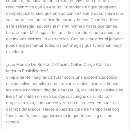
supuesto, no podía faltar la ruleta en vivo, que ofrece la
rendimiento de que en ella no” “interviene ningún programa
computacional, sino que una acción se tiene a cabo sobre una
sala actual con un crupier de carne y hueso. Cuando utilices
esta estrategia, apuesta al mismo número hasta que ganes.
La otra sera Martingala; Es fácil de usar; duplicas tu apuesta
alguna vez pierdes un distraccion. Con un simulador el jugador
puede experimentar todas las estrategias que funcionan mejor
excelente.
¿qué Modelo De Ruleta De Casino Online Carga Con Las
Mejores Posibilidades?
Simplemente imagina disfrutar sobre una experiencia sobre
casino online completa con crupieres reales mientras tienes
los angeles oportunidad de alcanzar. Sí, los internet casinos en
línea transmiten en vivo los dos sus juegos de ruleta con
crupier en vivo, con puedes ver todo el proceso en nuestros
casinos detallados. Haces apuestas durante tiempo real con
todos los” “demás jugadores ven lo que tú ves ing mismo
tiempo.