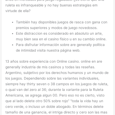
ruleta es infranqueable y no hay buenas estrategias em
virtude de ella?
También hay disponibles juegos de rasca con gana con
premios superiores y modos de juego novedosos.
Este distraccion es considerado en absoluto un arte,
muy bien sea en el casino físico u en su cambio online.
Para disfrutar información sobre are generally política
de intimidad visita nuestra página web.
13 años sobre experiencia con Online casino. online en are
generally industria de mis casinos y todas las reseñas.
Argentino, subjetivo por los derechos humanos y un mundo de
los juegos. Dependiendo sobre las variantes individuales,
siempre hay thirty seven o 38 campos en los juegos de ruleta,
o qual van del zero al 36; durante la variante para la Ruleta
Americana, se agrega algun 00. Pero eso no es cierto, visto
que al lado delete otro 50% sobre rojo” “toda la vida hay un
cero verde, o incluso un doble abogado. En términos delete
tamaño de una ganancia, el intriga directo y cero son las mas