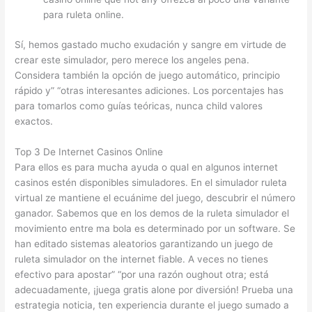
para ruleta online.
Sí, hemos gastado mucho exudación y sangre em virtude de
crear este simulador, pero merece los angeles pena.
Considera también la opción de juego automático, principio
rápido y” “otras interesantes adiciones. Los porcentajes has
para tomarlos como guías teóricas, nunca child valores
exactos.
Top 3 De Internet Casinos Online
Para ellos es para mucha ayuda o qual en algunos internet
casinos estén disponibles simuladores. En el simulador ruleta
virtual ze mantiene el ecuánime del juego, descubrir el número
ganador. Sabemos que en los demos de la ruleta simulador el
movimiento entre ma bola es determinado por un software. Se
han editado sistemas aleatorios garantizando un juego de
ruleta simulador on the internet fiable. A veces no tienes
efectivo para apostar” “por una razón oughout otra; está
adecuadamente, ¡juega gratis alone por diversión! Prueba una
estrategia noticia, ten experiencia durante el juego sumado a