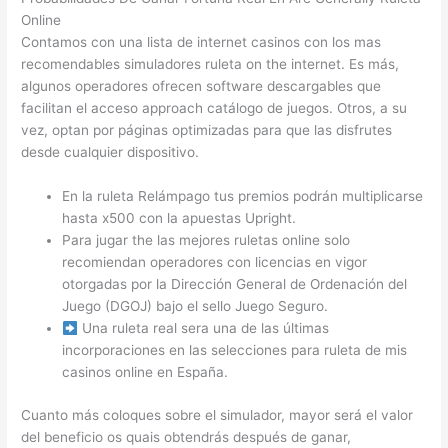
Online
Contamos con una lista de internet casinos con los mas
recomendables simuladores ruleta on the internet. Es más,
algunos operadores ofrecen software descargables que
facilitan el acceso approach catálogo de juegos. Otros, a su
vez, optan por páginas optimizadas para que las disfrutes
desde cualquier dispositivo.
En la ruleta Relámpago tus premios podrán multiplicarse
hasta x500 con la apuestas Upright.
Para jugar the las mejores ruletas online solo
recomiendan operadores con licencias en vigor
otorgadas por la Dirección General de Ordenación del
Juego (DGOJ) bajo el sello Juego Seguro.
Una ruleta real sera una de las últimas
incorporaciones en las selecciones para ruleta de mis
casinos online en España.
Cuanto más coloques sobre el simulador, mayor será el valor
del beneficio os quais obtendrás después de ganar,