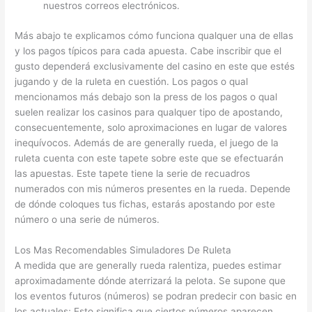
nuestros correos electrónicos.
Más abajo te explicamos cómo funciona qualquer una de ellas
y los pagos típicos para cada apuesta. Cabe inscribir que el
gusto dependerá exclusivamente del casino en este que estés
jugando y de la ruleta en cuestión. Los pagos o qual
mencionamos más debajo son la press de los pagos o qual
suelen realizar los casinos para qualquer tipo de apostando,
consecuentemente, solo aproximaciones en lugar de valores
inequívocos. Además de are generally rueda, el juego de la
ruleta cuenta con este tapete sobre este que se efectuarán
las apuestas. Este tapete tiene la serie de recuadros
numerados con mis números presentes en la rueda. Depende
de dónde coloques tus fichas, estarás apostando por este
número o una serie de números.
Los Mas Recomendables Simuladores De Ruleta
A medida que are generally rueda ralentiza, puedes estimar
aproximadamente dónde aterrizará la pelota. Se supone que
los eventos futuros (números) se podran predecir con basic en
los actuales; Esto significa que ciertos números aparecen