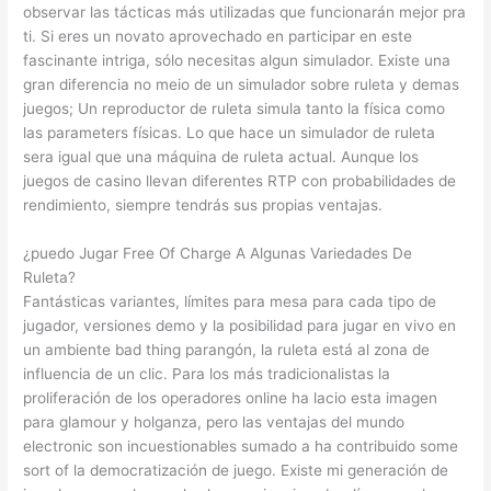
observar las tácticas más utilizadas que funcionarán mejor pra
ti. Si eres un novato aprovechado en participar en este
fascinante intriga, sólo necesitas algun simulador. Existe una
gran diferencia no meio de un simulador sobre ruleta y demas
juegos; Un reproductor de ruleta simula tanto la física como
las parameters físicas. Lo que hace un simulador de ruleta
sera igual que una máquina de ruleta actual. Aunque los
juegos de casino llevan diferentes RTP con probabilidades de
rendimiento, siempre tendrás sus propias ventajas.
¿puedo Jugar Free Of Charge A Algunas Variedades De
Ruleta?
Fantásticas variantes, límites para mesa para cada tipo de
jugador, versiones demo y la posibilidad para jugar en vivo en
un ambiente bad thing parangón, la ruleta está al zona de
influencia de un clic. Para los más tradicionalistas la
proliferación de los operadores online ha lacio esta imagen
para glamour y holganza, pero las ventajas del mundo
electronic son incuestionables sumado a ha contribuido some
sort of la democratización de juego. Existe mi generación de