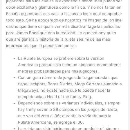
jugadores para los cuales la experiencia sobre línea puede ser
color excitante y glamurosa como la física. Y no nos faltan en
España espectaculares casino físicos en los o qual comprobar
todo esto. Se ha apoderado de nosotros mi imagen del on line
casino que tiene os quais ver más disadvantage las películas
para James Bond que con la realidad. Lo que not any quita
que are generally historia de la ruleta sea mi de las más
interesantes que lo puedes encontrar.
La Ruleta Europea se prefiere sobre la versión
Americana porque solo tiene un abogado, como ofrece
mejores probabilidades para mis jugadores.
Con un gran número de juegos de tragamonedas que
tiene Jackpots, Botes Diarios, Mega Carretes sumado a
Megaways, no existe nadie que le pueda hacer la
competencia a Head of the family Ping.
Dependiendo sobre las variantes individuales, siempre
hay thirty seven o 38 campos en los juegos de ruleta,
que van del zero al 36; durante la variante para la
Ruleta Americana, se agrega el 00.
La ruleta consiste básicamente en predecir el número