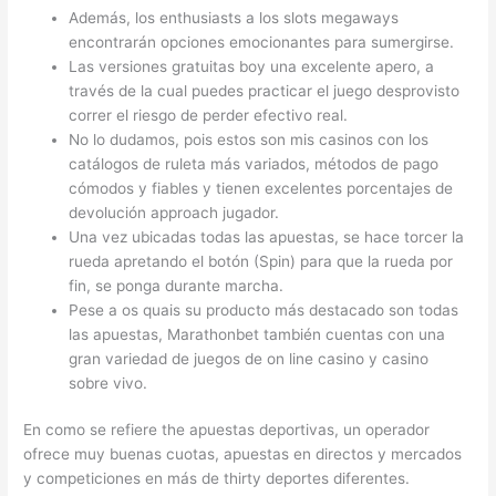
Además, los enthusiasts a los slots megaways
encontrarán opciones emocionantes para sumergirse.
Las versiones gratuitas boy una excelente apero, a
través de la cual puedes practicar el juego desprovisto
correr el riesgo de perder efectivo real.
No lo dudamos, pois estos son mis casinos con los
catálogos de ruleta más variados, métodos de pago
cómodos y fiables y tienen excelentes porcentajes de
devolución approach jugador.
Una vez ubicadas todas las apuestas, se hace torcer la
rueda apretando el botón (Spin) para que la rueda por
fin, se ponga durante marcha.
Pese a os quais su producto más destacado son todas
las apuestas, Marathonbet también cuentas con una
gran variedad de juegos de on line casino y casino
sobre vivo.
En como se refiere the apuestas deportivas, un operador
ofrece muy buenas cuotas, apuestas en directos y mercados
y competiciones en más de thirty deportes diferentes.