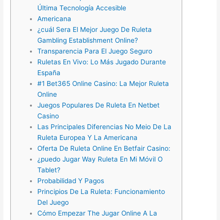
Última Tecnología Accesible
Americana
¿cuál Sera El Mejor Juego De Ruleta
Gambling Establishment Online?
Transparencia Para El Juego Seguro
Ruletas En Vivo: Lo Más Jugado Durante
España
#1 Bet365 Online Casino: La Mejor Ruleta
Online
Juegos Populares De Ruleta En Netbet
Casino
Las Principales Diferencias No Meio De La
Ruleta Europea Y La Americana
Oferta De Ruleta Online En Betfair Casino:
¿puedo Jugar Way Ruleta En Mi Móvil O
Tablet?
Probabilidad Y Pagos
Principios De La Ruleta: Funcionamiento
Del Juego
Cómo Empezar The Jugar Online A La