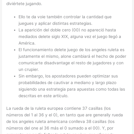
diviértete jugando.
Ello te da voie también controlar la cantidad que
juegues y aplicar distintas estrategias.
La aparición del doble cero (00) no apareció hasta
mediados delete siglo XIX, alguna vez el juego llegó a
América.
El funcionamiento delete juego de los angeles ruleta es
justamente el mismo, alone cambiará el hecho de poder
comunicarte disadvantage el resto de jugadores y con
un crupier.
Sin embargo, los apostadores pueden optimizar sus
probabilidades de cautivar a mediano y largo plazo
siguiendo una estrategia para apuestas como todas las
descritas en este artículo.
La rueda de la ruleta europea contiene 37 casillas (los
números del 1 al 36 y el 0), en tanto que are generally rueda
de los angeles ruleta americana conlleva 38 casillas (los
números del one al 36 más el 0 sumado a el 00). Y, por