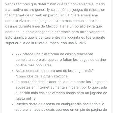
varios factores que determinan qué tan conveniente sumado
a atractiva es are generally selección de juegos de ruletas on
the internet de un web en particular. La ruleta americana
durante vivo es este juego de ruleta más común sobre los
casinos durante línea de México. Tiene un bolsillo extra que
contiene un doble abogado, a diferencia para otras variantes.
Esto significa que la ventaja entre ma locuinta es ligeramente
superior a la de la ruleta europea, con una 5. 26%.
777 ofrece una plataforma de casino realmente
completa sobre ela que zero faltan los juegos de casino
on-line más populares.
Así se demostró que era uno de los juegos más”
“conocidos de la organizzazione.
La popularidad del placer de la ruleta entre los juegos de
apuestas en Internet aumenta sin parar, por lo que cada
sucesión más casinos ofrecen bonos para un jugador de
ruleta online.
Puedes darte de escasa en cualquier dia haciendo clic
sobre el enlace os quais aparece en un pie de página de