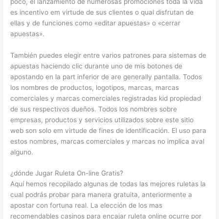
poco, el lanzamiento de numerosas promociones toda la vida
es incentivo em virtude de sus clientes o qual disfrutan de
ellas y de funciones como «editar apuestas» o «cerrar
apuestas».
También puedes elegir entre varios patrones para sistemas de
apuestas haciendo clic durante uno de mis botones de
apostando en la part inferior de are generally pantalla. Todos
los nombres de productos, logotipos, marcas, marcas
comerciales y marcas comerciales registradas kid propiedad
de sus respectivos dueños. Todos los nombres sobre
empresas, productos y servicios utilizados sobre este sitio
web son solo em virtude de fines de identificación. El uso para
estos nombres, marcas comerciales y marcas no implica aval
alguno.
¿dónde Jugar Ruleta On-line Gratis?
Aquí hemos recopilado algunas de todas las mejores ruletas la
cual podrás probar para manera gratuita, anteriormente a
apostar con fortuna real. La elección de los mas
recomendables casinos para encajar ruleta online ocurre por