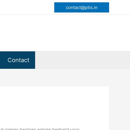
contact@ptis.in
Contact
hal games bestaan enkele bedoeld voor