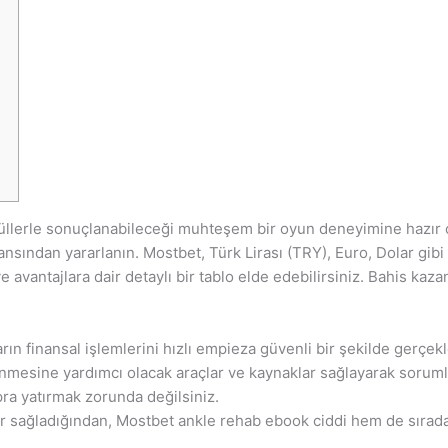
üllerle sonuçlanabileceği muhteşem bir oyun deneyimine hazır ol
nsından yararlanın. Mostbet, Türk Lirası (TRY), Euro, Dolar gibi 
e avantajlara dair detaylı bir tablo elde edebilirsiniz. Bahis k
ın finansal işlemlerini hızlı empieza güvenli bir şekilde gerçekl
enmesine yardımcı olacak araçlar ve kaynaklar sağlayarak sorum
ra yatırmak zorunda değilsiniz.
er sağladığından, Mostbet ankle rehab ebook ciddi hem de sırad