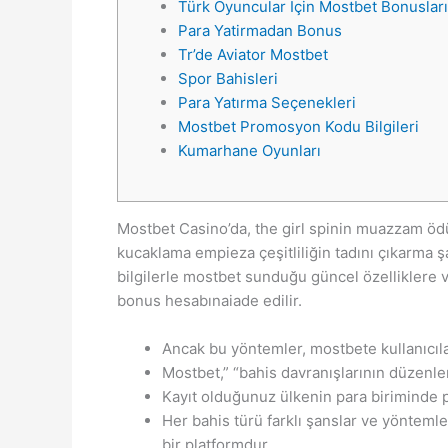
Türk Oyuncular Için Mostbet Bonusları
Para Yatirmadan Bonus
Tr’de Aviator Mostbet
Spor Bahisleri
Para Yatırma Seçenekleri
Mostbet Promosyon Kodu Bilgileri
Kumarhane Oyunları
Mostbet Casino’da, the girl spinin muazzam öd
kucaklama empieza çeşitliliğin tadını çıkarma şa
bilgilerle mostbet sunduğu güncel özelliklere v
bonus hesabınaiade edilir.
Ancak bu yöntemler, mostbete kullanıcılar
Mostbet,” “bahis davranışlarının düzenl
Kayıt olduğunuz ülkenin para biriminde p
Her bahis türü farklı şanslar ve yönteml
bir platformdur.