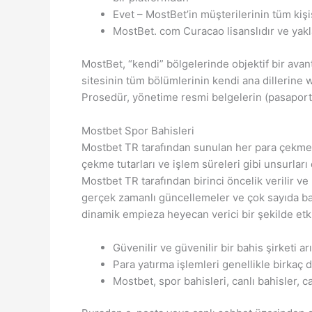
Evet – MostBet’in müşterilerinin tüm kişisel
MostBet. com Curacao lisanslıdır ve yakla
MostBet, “kendi” bölgelerinde objektif bir avan
sitesinin tüm bölümlerinin kendi ana dillerine 
Prosedür, yönetime resmi belgelerin (pasaport, 
Mostbet Spor Bahisleri
Mostbet TR tarafından sunulan her para çekme s
çekme tutarları ve işlem süreleri gibi unsurları
Mostbet TR tarafından birinci öncelik verilir ve
gerçek zamanlı güncellemeler ve çok sayıda bahi
dinamik empieza heyecan verici bir şekilde etk
Güvenilir ve güvenilir bir bahis şirketi 
Para yatırma işlemleri genellikle birkaç 
Mostbet, spor bahisleri, canlı bahisler, 