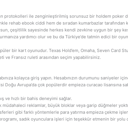
 protokolleri ile zenginleştirilmiş sorunsuz bir holdem poker den
kle rehab ebook ciddi hem de sıradan kumarbazlar tarafından ku
olsun, çeşitlilik sayesinde herkes kendi zevkine uygun bir şey k
turmanıza yardımcı olur ve bu da Türkiye’de tatmin edici bir oyun
püler bir kart oyunudur. Texas Hold’em, Omaha, Seven Card Stud
eti ve Fransız ruleti arasından seçim yapabilirsiniz.
abınıza kolayca giriş yapın. Hesabınızın durumunu saniyeler iç
sçisi Doğu Avrupa’da çok popülerdir empieza curacao lisansına sah
ş ve hızlı bir bahis deneyimi sağlar.
cek müdahaleci reklamlar, büyük bloklar veya garip düğmeler yokt
sferleri gibi farklı yöntemlerle para yatırma empieza çekme işleml
ogramı, sadık oyunculara işleri için teşekkür etmenin bir yolu o