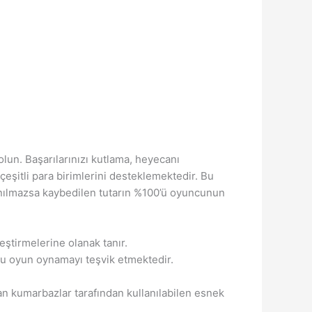
un. Başarılarınızı kutlama, heyecanı
çeşitli para birimlerini desteklemektedir. Bu
azanılmazsa kaybedilen tutarın %100’ü oyuncunun
eştirmelerine olanak tanır.
lu oyun oynamayı teşvik etmektedir.
an kumarbazlar tarafından kullanılabilen esnek