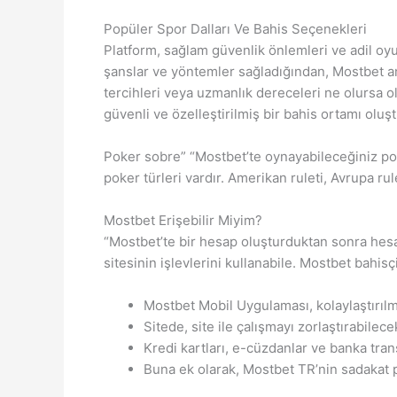
Popüler Spor Dalları Ve Bahis Seçenekleri
Platform, sağlam güvenlik önlemleri ve adil oyun
şanslar ve yöntemler sağladığından, Mostbet an
tercihleri veya uzmanlık dereceleri ne olursa 
güvenli ve özelleştirilmiş bir bahis ortamı oluş
Poker sobre” “Mostbet’te oynayabileceğiniz po
poker türleri vardır. Amerikan ruleti, Avrupa rul
Mostbet Erişebilir Miyim?
“Mostbet’te bir hesap oluşturduktan sonra hes
sitesinin işlevlerini kullanabile. Mostbet bahi
Mostbet Mobil Uygulaması, kolaylaştırılmı
Sitede, site ile çalışmayı zorlaştırabile
Kredi kartları, e-cüzdanlar ve banka tran
Buna ek olarak, Mostbet TR’nin sadakat pr