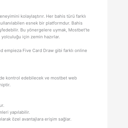
eyimini kolaylaştırır. Her bahis türü farklı
llanılabilen esnek bir platformdur. Bahis
eşfedebilir. Bu yönergelere uymak, Mostbet’te
 yolculuğu için zemin hazırlar.
 empieza Five Card Draw gibi farklı online
inde kontrol edebilecek ve mostbet web
iptir.
ur.
eri yapılabilir.
larak özel avantajlara erişim sağlar.