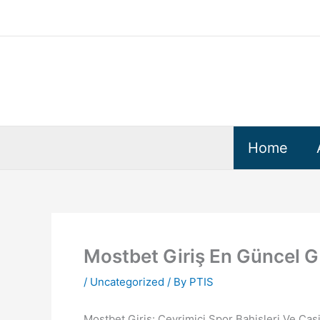
Skip
to
content
Home
Mostbet Giriş En Güncel Gir
/
Uncategorized
/ By
PTIS
Mostbet Giriş: Çevrimiçi Spor Bahisleri Ve Ca