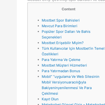
Content
Mostbet Spor Bahisleri
Mevcut Para Birimleri
Popüler Spor Dalları Ve Bahis
Seçenekleri
Mostbet Erişebilir Miyim?
Türk Kullanıcılar Için Mostbet’in Temel
Özellikleri
Para Yatırma Ve Çekme
Mostbet Müşteri Hizmetleri
Para Yatırmadan Bonus
Mobil” “uygulama Ve Web Sitesinin
Mobil Versiyonuaracılığıyla
Bakiyeninyenilenmesi Ve Para
Çekilmesi
Kayıt Olun
Matadorbet Güncel Giriş – Matadorbet