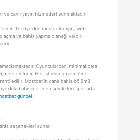
rı ve canlı yayın hizmetleri sunmaktadır.
ebilir. Türkiye’den müşteriler için, web
ap açma ve bahis yapma olanağı vardır.
çerir.
ı amaçlamaktadır. Oyunculardan, minimal para
eçmeleri istenir. Her işlemin güvenliğine
ranti edilir. Mostbet’in canlı bahis bölümü,
ye’deki bahisçilerin en sevdikleri sporlarla
mostbet güncel
.
r.
bahis seçenekleri sunar.