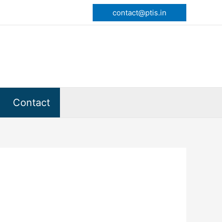
contact@ptis.in
Contact