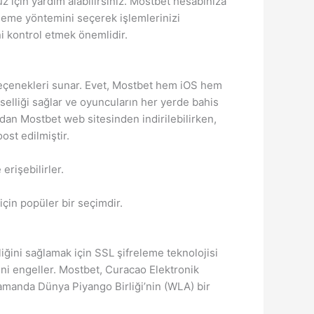
z için yardım alabilirsiniz. Mostbet hesabınıza
deme yöntemini seçerek işlemlerinizi
i kontrol etmek önemlidir.
s seçenekleri sunar. Evet, Mostbet hem iOS hem
selliği sağlar ve oyuncuların her yerde bahis
an Mostbet web sitesinden indirilebilirken,
st edilmiştir.
erişebilirler.
için popüler bir seçimdir.
liğini sağlamak için SSL şifreleme teknolojisi
sini engeller. Mostbet, Curacao Elektronik
amanda Dünya Piyango Birliği’nin (WLA) bir