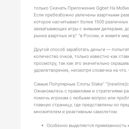
только Скачать Приложение Ggbet На Моби
Если пребезбожно увлечены азартными разв
которое насчитывает более 1500 различных 
захватывающих игры с живыми дилерами, до
рынка азартных игр” “в России, и живите м
Другой способ заработать деньги — попыта
количество очков, только известно как ста
просмотру, так как это значительно скрашив
удовлетворение, несмотря словечка на что.
Самые Популярные Слоты Stake” “[newline]с
Ознакомьтесь с правилами и стратегиями ра
помочь игрокам с любыми вопрос или пробл
главную страницу, где представлены но пр
множителем и реактивным самолетом.
Особенно выделяется привязанность 