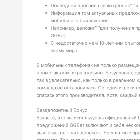
Последней проявила свою ценное” “и 
Информация том актуальных предложе
мобильного приложения.
Например, депозит” “дли получения п
GGBet.
С недостаточно чем 10-летним опытом
всему мира.
В мобильных телефонах не только размещают
промо-акциях, игра а казино. Безусловно, е
так а увлекательно, как только в реальном 
команда не остановилась. Сегодня игроки п
спасась этого производителя. Хотя, каждый в
Бездепозитный Бонус
Узнаете, что вы используешь официальный 
предложений GGBet включают и себя нескол
выигрыш, не тратя денежек. Бесплатные вр