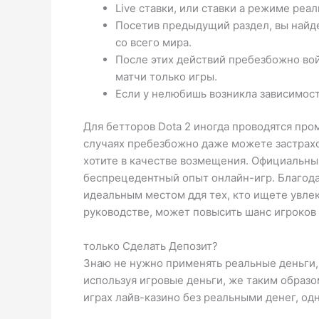
Live ставки, или ставки а режиме реа
Посетив предыдущий раздел, вы найде
со всего мира.
После этих действий пребезбожно вой
матчи только игры.
Если у нелюбишь возникла зависимост
Для бетторов Dota 2 иногда проводятся про
случаях пребезбожно даже можете застрахо
хотите в качестве возмещения. Официальны
беспрецедентный опыт онлайн-игр. Благода
идеальным местом ддя тех, кто ищете увле
руководстве, может повысить шанс игроков 
только Сделать Депозит?
Знаю не нужно применять реальные деньги, 
используя игровые деньги, же таким образо
играх лайв-казино без реальными денег, одн