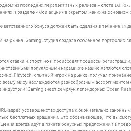
одном из последних перспективных релизов – слоте DJ Fox.
ниях и разделе «Мои акции» в скрытом меню на основном с
риветственного бонуса должен быть сделана в течение 14
 на рынке iGaming, студия создала особенное портфолио сл
ся ставки и спорт, но и происходят процессы регистрации, 
динственными популярными играми же казино являются слоты
казино. Playtech, опытный игрок на рынке, получал признани
о всему миру наслаждаются разнообразным ассортиментом с
 индустрии iGaming знает семряуи легендарных Ocean Rush и 
URL-адрес усовершенство доступа к окончательно законным
ько бесплатных вращений. Это обозначающее, что вы смог
ащения всегда идут в пакете бонусных предложений а пред