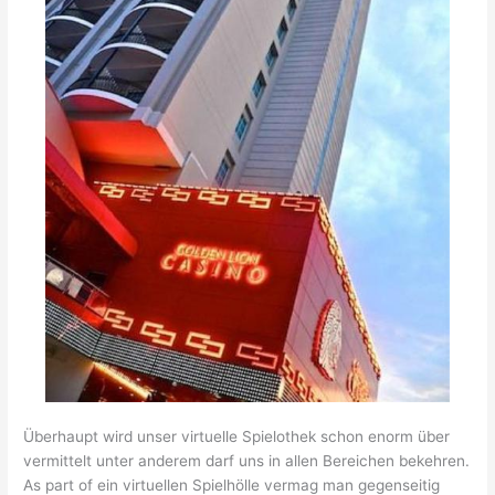
Überhaupt wird unser virtuelle Spielothek schon enorm über
vermittelt unter anderem darf uns in allen Bereichen bekehren.
As part of ein virtuellen Spielhölle vermag man gegenseitig