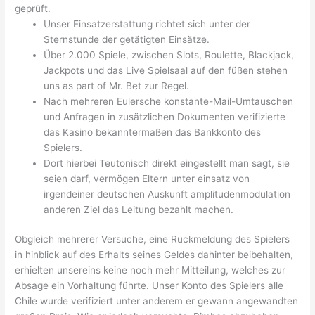
geprüft.
Unser Einsatzerstattung richtet sich unter der
Sternstunde der getätigten Einsätze.
Über 2.000 Spiele, zwischen Slots, Roulette, Blackjack,
Jackpots und das Live Spielsaal auf den füßen stehen
uns as part of Mr. Bet zur Regel.
Nach mehreren Eulersche konstante-Mail-Umtauschen
und Anfragen in zusätzlichen Dokumenten verifizierte
das Kasino bekanntermaßen das Bankkonto des
Spielers.
Dort hierbei Teutonisch direkt eingestellt man sagt, sie
seien darf, vermögen Eltern unter einsatz von
irgendeiner deutschen Auskunft amplitudenmodulation
anderen Ziel das Leitung bezahlt machen.
Obgleich mehrerer Versuche, eine Rückmeldung des Spielers
in hinblick auf des Erhalts seines Geldes dahinter beibehalten,
erhielten unsereins keine noch mehr Mitteilung, welches zur
Absage ein Vorhaltung führte. Unser Konto des Spielers alle
Chile wurde verifiziert unter anderem er gewann angewandten