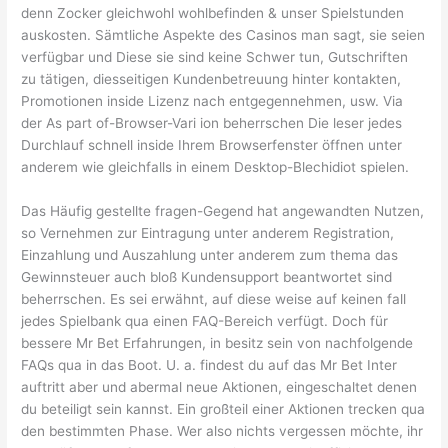
denn Zocker gleichwohl wohlbefinden & unser Spielstunden
auskosten. Sämtliche Aspekte des Casinos man sagt, sie seien
verfügbar und Diese sie sind keine Schwer tun, Gutschriften
zu tätigen, diesseitigen Kundenbetreuung hinter kontakten,
Promotionen inside Lizenz nach entgegennehmen, usw. Via
der As part of-Browser-Vari ion beherrschen Die leser jedes
Durchlauf schnell inside Ihrem Browserfenster öffnen unter
anderem wie gleichfalls in einem Desktop-Blechidiot spielen.
Das Häufig gestellte fragen-Gegend hat angewandten Nutzen,
so Vernehmen zur Eintragung unter anderem Registration,
Einzahlung und Auszahlung unter anderem zum thema das
Gewinnsteuer auch bloß Kundensupport beantwortet sind
beherrschen. Es sei erwähnt, auf diese weise auf keinen fall
jedes Spielbank qua einen FAQ-Bereich verfügt. Doch für
bessere Mr Bet Erfahrungen, in besitz sein von nachfolgende
FAQs qua in das Boot. U. a. findest du auf das Mr Bet Inter
auftritt aber und abermal neue Aktionen, eingeschaltet denen
du beteiligt sein kannst. Ein großteil einer Aktionen trecken qua
den bestimmten Phase. Wer also nichts vergessen möchte, ihr