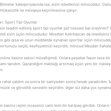
ir. Bilmələr kateqoriyasında isə, sizin istədikinizi mövcuddur: D
ahlükəsizlik ilə mövqeya keçirilməsinə çalışır.
: Sport Tipi Oyunlar
 təqdim edilmiş sport tipi oyunlar püf nüsxəsi bar.ürəyinmi? İs
etdi sizin üçün mövcududur. Mostbet Azerbaycan da istədiyiniz bu
Boks gibi qısa və uzun müddətdə oynanan sportlar üçün mövcudd
ortunuzu seçib, keyfiyyətinizi keçirdib, mövcud Meydan Sahaların
nline kasino sekori müvafiqimdi. Onlara peşəkar fason təzə bir
yamı tanıdım. Qazandığım məbləğı artırmaq üçün yeni bir riskl
m.
x rahat çatdım və sonra bir saniyədən sonra hesab yaradırdım. 
üzik və görsellik sənədini seçirdim. Əgər siz daha çox oynamaq i
nlı kasino rejimi incəsəniz canlı kimi bir kartpaq gördük. Onl