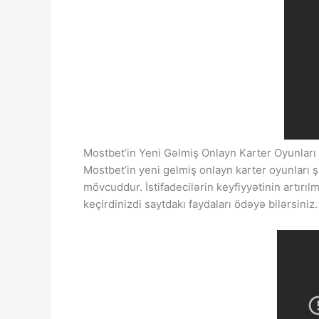
Mostbet’in Yeni Gəlmiş Onlayn Karter Oyunları
Mostbet’in yeni gelmiş onlayn karter oyunları ş
mövcuddur. İstifadecilərin keyfiyyətinin artırıl
keçirdinizdi saytdakı faydaları ödəyə bilərsiniz.