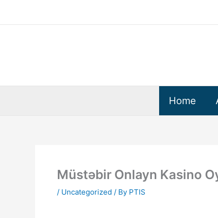
Skip
to
content
Home
Müstəbir Onlayn Kasino O
/
Uncategorized
/ By
PTIS