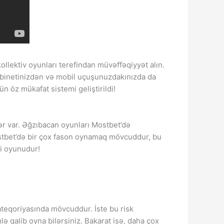
llektiv oyunları terefindan müvəffəqiyyət alın.
abinetinizdən və mobil uçuşunuzdakınızda da
n öz mükafat sistemi geliştirildi!
ər var. Əğzıbacan oyunları Mostbet’də
Mostbet’də bir çox fason oynamaq mövcuddur, bu
li oyunudur!
kateqoriyasında mövcuddur. İste bu risk
lə qalib oyna bilərsiniz. Bakarat isə, daha çox