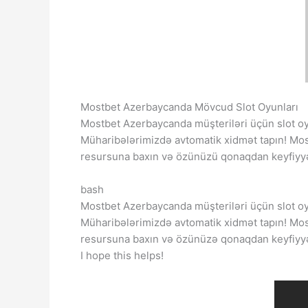
Mostbet Azerbaycanda Mövcud Slot Oyunları
Mostbet Azerbaycanda müşteriləri üçün slot oyun
Müharibələrimizdə avtomatik xidmət tapın! Mos
resursuna baxın və özünüzü qonaqdan keyfiyyə
bash
Mostbet Azerbaycanda müşteriləri üçün slot oyun
Müharibələrimizdə avtomatik xidmət tapın! Mos
resursuna baxın və özünüzə qonaqdan keyfiyyə
I hope this helps!