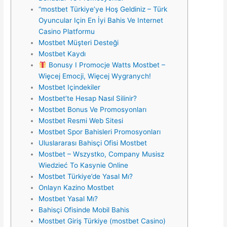
“mostbet Türkiye’ye Hoş Geldiniz – Türk
Oyuncular Için En İyi Bahis Ve Internet
Casino Platformu
Mostbet Müşteri Desteği
Mostbet Kaydı
Bonusy I Promocje Watts Mostbet –
Więcej Emocji, Więcej Wygranych!
Mostbet Içindekiler
Mostbet’te Hesap Nasıl Silinir?
Mostbet Bonus Ve Promosyonları
Mostbet Resmi Web Sitesi
Mostbet Spor Bahisleri Promosyonları
Uluslararası Bahisçi Ofisi Mostbet
Mostbet – Wszystko, Company Musisz
Wiedzieć To Kasynie Online
Mostbet Türkiye’de Yasal Mı?
Onlayn Kazino Mostbet
Mostbet Yasal Mı?
Bahisçi Ofisinde Mobil Bahis
Mostbet Giriş Türkiye (mostbet Casino)