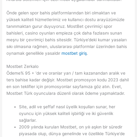
Önde gelen spor bahis platformlarından biri olmaktan ve
yüksek kaliteli hizmetlerimiz ve kullanıcı dostu arayüzümüzle
tanınmaktan gurur duyuyoruz. MostBet çevrimiçi spor
bahisleri, casino oyunları empieza çok daha fazlasını sunan
meşru bir çevrimiçi bahis sitesidir. Türkiye’deki kumar yasaları
sıkı olmasına rağmen, uluslararası platformlar üzerinden bahis
oynamak genellikle yasaldır
mostbet giriş
.
Mostbet Zerkalo
Ödeme% 95 + ‘dır ve oranlar yarı / tam kazanandan aralık ve
ters bahise kadar değişir. Mostbet promosyon kodu 2023 dahil
en son teklifler için promosyonlar sayfamıza göz atın. Evet,
Mostbet Türk oyunculara düzenli olarak ödeme yapmaktadır.
Site, adil ve şeffaf nasıl üyelik koşulları sunar, her
oyuncu için yüksek kaliteli işbirliği ve iki güvenlik
sağlarlar.
2009 yılında kurulan Mostbet, on yılı aşkın bir süredir
piyasada olup, dünya genelinde ve özellikle Türkiye’de