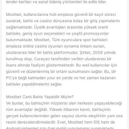
lender kartları və sanal ödəniş yöntəmləri ilə edilə bilər.
Mostbet, kullanıcılarına hızlı empieza güvenli bir kayıt süreci
sunarak, bahis ve casino dünyasına kolay bir giriş yapmalarını
sağlamaktadır. Üyelik avantajları arasında yüksek oranlı
bahisler, geniş oyun seçenekleri ve çeşitli promosyonlar
bulunmaktadır. Mostbet, Türk oyunculara spor bahisleri
empieza online casino oyunları oynama imkanı sunan,
uluslararası lider bir bahis platformudur. Şirket, 2009 yılında
kurulmuş olup, Curaçao tarafından verilen uluslararası bir
lisans altında faaliyet göstermektedir. Bu weil kullanıcılar için
güvenli ve düzenlenmiş bir ortam sunulmasını sağlar. Bu, bir
PC’ye bağlı kalmadan your ex yerde ve her zaman kazanan
bahisler yapabilmelerini sağlar.
Mostbet Canlı Bahis Yapabilir Miyim?
Ve bunlar, bu bahisçinin müşterisi olan herkesin yaşayabileceği
tüm avantajlar değildir. Yüksek itibarının kanıtı, bahisçinin
gerçek kullanıcılarından gelen sayısız olumlu eleştirinin yanı sıra
resmi derecelendirmelerdir. Evet, Mostbet hem iOS hem de
Android sistemleri için özel mobil uygulamalar sunmaktadır.