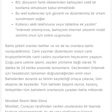
BO, dünyanın farklı ülkelerinden bahisçileri ciddi bir
kısıtlama olmaksızın kabul etmektedir.
Bu weil kullanıcılar için güvenli ve düzenlenmiş bir ortam
sunulmasını sağlar.
Kullanıcı akıllı telefonuna veya tabletine ek yazılım”
“indirmek istemiyorsa, bahisçinin internet sitesinin mobil
sürümü onun için sobre uygunudur.
Bahis şirketi oranları belirler ve siz de bu oranlara bahis
oynayabilirsiniz. Canlı yayınlar düzenleyen onaylı canlı
krupiyerlerimizle canlı casino oyunlarının heyecanını yaşayın.
Çoğu para çekme işlemi, seçilen yönteme bağlı olarak 15
dakika ile 24 ketika arasında tamamlanır. Gecikmeleri önlemek
için hesabınızın tamamen doğrulandığından emin olun.
Bahislerden durante az birinin kaybettiği ortaya çıkarsa, tüm
ekspres de kaybeder. Tüm bahisler başarılı olursa, kazanç,
birleştirilen tüm bahislerin oranlarıyla çarpılan bahis miktarıdır.
Mostbet Resmi Web Sitesi
Mostbet, Curaçao tarafından verilen uluslararası bir lisansla
faaliyet göstermektedir, bu de uma platformun küresel