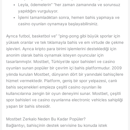
Leyla, ödemelerin” “her zaman zamanında ve sorunsuz
yapıldığını vurguluyor.
İşlemi tamamladıktan sonra, hemen bahis yapmaya ve
casino oyunları oynamaya başlayabilirsiniz.
Ayrıca futbol, basketbol ve” “ping-pong gibi büyük sporlar için
yüksek oranlar ve tek tıklamayla bahis ve em virtude de çekme
işlevleri. Ayrıca kripto para birimi işlemlerini desteklediği için
anonim olarak bahis oynamak isteyen oyuncular için
tasarlanmıştır. Mostbet, Türkiye’de spor bahisleri ve casino
oyunları sunan popüler bir çevrim içi bahis platformudur. 2009
yılında kurulan Mostbet, dünyanın dört bir yanındaki bahisçilere
hizmet vermektedir. Platform, geniş bir spor yelpazesi, canlı
bahis seçenekleri empieza çeşitli casino oyunları ile
kullanıcılarına zengin bir oyun deneyimi sunar. Mostbet, çeşitli
spor bahisleri ve casino oyunlarına electronic vehicles sahipliği
yapan bir bahis sitesidir.
Mostbet Zerkalo Neden Bu Kadar Popüler?
Bağlantıyı, bahisçinin destek servisine bu konuda istek