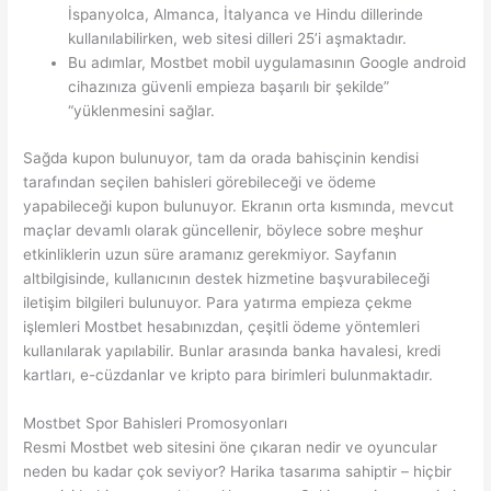
İspanyolca, Almanca, İtalyanca ve Hindu dillerinde
kullanılabilirken, web sitesi dilleri 25’i aşmaktadır.
Bu adımlar, Mostbet mobil uygulamasının Google android
cihazınıza güvenli empieza başarılı bir şekilde”
“yüklenmesini sağlar.
Sağda kupon bulunuyor, tam da orada bahisçinin kendisi
tarafından seçilen bahisleri görebileceği ve ödeme
yapabileceği kupon bulunuyor. Ekranın orta kısmında, mevcut
maçlar devamlı olarak güncellenir, böylece sobre meşhur
etkinliklerin uzun süre aramanız gerekmiyor. Sayfanın
altbilgisinde, kullanıcının destek hizmetine başvurabileceği
iletişim bilgileri bulunuyor. Para yatırma empieza çekme
işlemleri Mostbet hesabınızdan, çeşitli ödeme yöntemleri
kullanılarak yapılabilir. Bunlar arasında banka havalesi, kredi
kartları, e-cüzdanlar ve kripto para birimleri bulunmaktadır.
Mostbet Spor Bahisleri Promosyonları
Resmi Mostbet web sitesini öne çıkaran nedir ve oyuncular
neden bu kadar çok seviyor? Harika tasarıma sahiptir – hiçbir