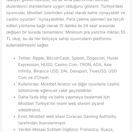
düzenleyici standartlara uygun olduğunu gösterir. Türkiye’deki
oyuncular, Mostbet üzerinden yasal olarak bahis oynayabilir ve
casino oyunları” “oynayabilirler. Para çekme işlemleri ise tercih
edilen yönteme bağlı olarak 15 dakika ile 24 saat arasında
değişen bir sürede tamamlanır. Minimum pra yatırma miktarı 55
TL olup, bu da her bütçeye sahip oyuncuların platformu
kullanabilmesini sağlar.
Tether, Ripple, BitcoinCash, Splash, Dogecoin, Huobi
Expression, HUSD, Casino Coin, TRON, ADA, Axie
Infinity, Binance USD, DAI, Dexsport, TrueUSD, USD
Coin ve ZChash.
Kullanıcılar, Mostbet Aviator ve diğer oyunlarla casino
bölümünde eğlenceli vakit geçirebilirler.
Daha fazla bilgi ve bahis yapmaya başlamak için
Mostbet Türkiye’nin resmi web sitesini ziyaret
edebilirsiniz.
Evet, Mostbet web sitesi Curacao Gaming Authority
tarafından lisanslanmıştır.
Yardım Masası Sohbeti İngilizce, Fransızca, Rusça,