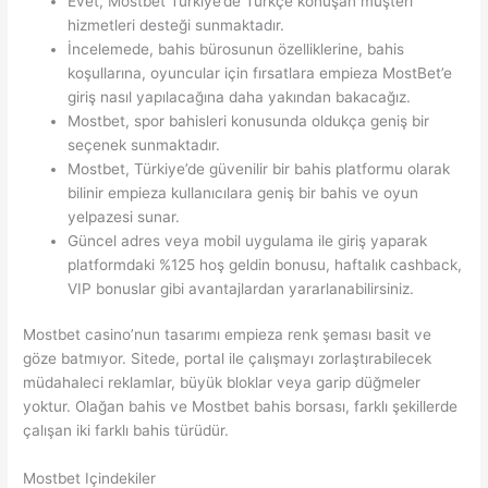
Evet, Mostbet Türkiye’de Türkçe konuşan müşteri
hizmetleri desteği sunmaktadır.
İncelemede, bahis bürosunun özelliklerine, bahis
koşullarına, oyuncular için fırsatlara empieza MostBet’e
giriş nasıl yapılacağına daha yakından bakacağız.
Mostbet, spor bahisleri konusunda oldukça geniş bir
seçenek sunmaktadır.
Mostbet, Türkiye’de güvenilir bir bahis platformu olarak
bilinir empieza kullanıcılara geniş bir bahis ve oyun
yelpazesi sunar.
Güncel adres veya mobil uygulama ile giriş yaparak
platformdaki %125 hoş geldin bonusu, haftalık cashback,
VIP bonuslar gibi avantajlardan yararlanabilirsiniz.
Mostbet casino’nun tasarımı empieza renk şeması basit ve
göze batmıyor. Sitede, portal ile çalışmayı zorlaştırabilecek
müdahaleci reklamlar, büyük bloklar veya garip düğmeler
yoktur. Olağan bahis ve Mostbet bahis borsası, farklı şekillerde
çalışan iki farklı bahis türüdür.
Mostbet Içindekiler