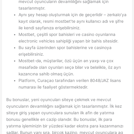
mevcut oyuncuların devamlılığını sağlamak için
tasarlanmıştır.
Aynı şey hesap oluşturmak için de geçerlidir – zerkalo’ya
kayıt olarak, resmi mostbet’te aynı kullanıcı adı ve şifre
ile kendi sayfanıza erişebilirsiniz.
Mostbet, çeşitli spor bahisleri ve casino oyunlarına
electronic vehicles sahipliği yapan bir bahis sitesidir.
Bu sayfa üzerinden spor bahislerine ve casinoya
erişebilirsiniz.
Mostbet-də, müştərilər, özü üçün ən yaxşı və çox
məsafədə olan oyunları seçə bilər və beləliklə, öz ayrı
kazancına sahib olmaq üçün.
Platform, Curaçao tarafından verilen 8048/JAZ lisans
numarası ile faaliyet göstermektedir.
Bu bonuslar, yeni oyuncuları siteye çekmek ve mevcut
oyuncuların devamlılığını sağlamak için tasarlanmıştır. İlk kez
siteye giriş yapan oyunculara sunulan ilk afin de yatırma
bonusu genellikle en cazip olanıdır. Bu bonuslar, ilk para
yatırma işleminizin bir yüzdesi kadar ekstra para kazanmanızı
sağlar. Bunun yanı sıra, birçok kazino, mevcut oyunculara ag