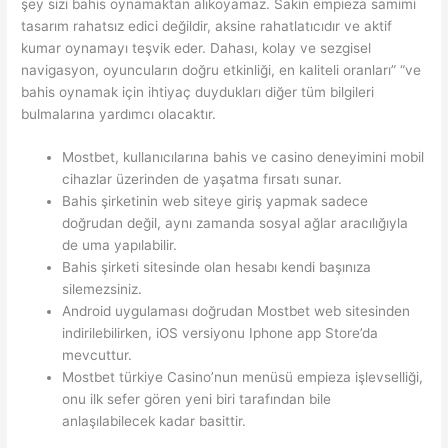
şey sizi bahis oynamaktan alıkoyamaz. Sakin empieza samimi
tasarım rahatsız edici değildir, aksine rahatlatıcıdır ve aktif
kumar oynamayı teşvik eder. Dahası, kolay ve sezgisel
navigasyon, oyuncuların doğru etkinliği, en kaliteli oranları” “ve
bahis oynamak için ihtiyaç duydukları diğer tüm bilgileri
bulmalarına yardımcı olacaktır.
Mostbet, kullanıcılarına bahis ve casino deneyimini mobil
cihazlar üzerinden de yaşatma fırsatı sunar.
Bahis şirketinin web siteye giriş yapmak sadece
doğrudan değil, aynı zamanda sosyal ağlar aracılığıyla
de uma yapılabilir.
Bahis şirketi sitesinde olan hesabı kendi başınıza
silemezsiniz.
Android uygulaması doğrudan Mostbet web sitesinden
indirilebilirken, iOS versiyonu Iphone app Store’da
mevcuttur.
Mostbet türkiye Casino’nun menüsü empieza işlevselliği,
onu ilk sefer gören yeni biri tarafından bile
anlaşılabilecek kadar basittir.