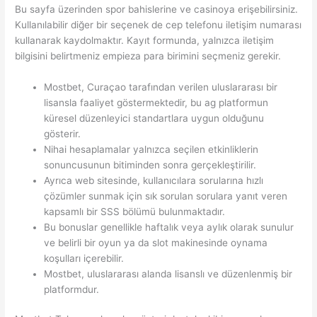
Bu sayfa üzerinden spor bahislerine ve casinoya erişebilirsiniz.
Kullanılabilir diğer bir seçenek de cep telefonu iletişim numarası
kullanarak kaydolmaktır. Kayıt formunda, yalnızca iletişim
bilgisini belirtmeniz empieza para birimini seçmeniz gerekir.
Mostbet, Curaçao tarafından verilen uluslararası bir
lisansla faaliyet göstermektedir, bu ag platformun
küresel düzenleyici standartlara uygun olduğunu
gösterir.
Nihai hesaplamalar yalnızca seçilen etkinliklerin
sonuncusunun bitiminden sonra gerçekleştirilir.
Ayrıca web sitesinde, kullanıcılara sorularına hızlı
çözümler sunmak için sık sorulan sorulara yanıt veren
kapsamlı bir SSS bölümü bulunmaktadır.
Bu bonuslar genellikle haftalık veya aylık olarak sunulur
ve belirli bir oyun ya da slot makinesinde oynama
koşulları içerebilir.
Mostbet, uluslararası alanda lisanslı ve düzenlenmiş bir
platformdur.