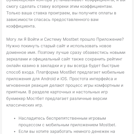
смогу сделать ставку вопреки этим коэффициентам.
Только ваша ставка проиграем, вы получите оплаты в
зависимости спасась предоставленного вам
коэффициента.
Могу ли Я Войти и Систему Mostbet прошло Приложение?
Нужно покинуть старый сайт и использовать новое
доменное имя. Поэтому лучше сразу обзавестись новыми
зеркалами и официальный сайт также сохранить рейтинг
онлайн казино в закладки и у вы всегда будет быстрые
способ входа. Платформа MostBet предлагает мобильные
приложения для Android и iOS. Простота интерфейса и
мгновенная реакция делают процесс игры комфортным и
приятным. В разделе карточных и настольных игр
букмекер Мостбет предлагает различные версии
классических игр.
Насладитесь беспрепятственным игровым
процессом с мобильным приложением Mostbet.
Если вы хотите заработать немного денежек на