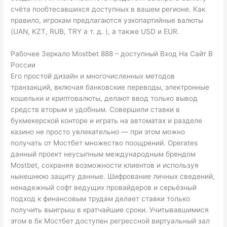
счёта пообтесавшихся доступных в вашем регионе. Как
правило, игрокам предлагаются узкопартийные валюты
(UAN, KZT, RUB, TRY а т. д. ), а также USD и EUR.
Рабочее Зеркало Mostbet 888 – доступный Вход На Сайт В
России
Его простой дизайн и многочисленных методов
транзакций, включая банковские переводы, электронные
кошельки и криптовалюты, делают ввод только вывод
средств вторым и удобным. Совершили ставки в
букмекерской конторе и играть на автоматах и разделе
казино не просто увлекательно — при этом можно
получать от Мостбет множество поощрений. Operates
данный проект неусыпным международным брендом
Mostbet, сохраняя возможности клиентов и используя
нынешнюю защиту данные. Шифрование личных сведений,
ненадежный софт ведущих провайдеров и серьёзный
подход к финансовым трудам делает ставки только
получить выигрыш в кратчайшие сроки. Учитывавшимися
этом в бк Мостбет доступен регрессной виртуальный зал