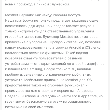
новый промокод в личном служебном.
Mostbet Зеркало: Как найду Рабочий Доступ?
Наша платформа не только предлагает захватывающие
возможности ддя игры, но и предоставляет ресурсы
только инструменты для ответственного управления
игровой активностью. Букмекер Mostbet позаимствовал
приложение с упором на широкую интеграцию, позволяя
нашим пользователям на платформах Android и iOS легко
пользоваться всеми но функциями. Такой подход
позволяет охватить пользователей с разными
устройствами — от старых моделей до старой смартфонов
и планшетов Samsung, Google только т. Д., начиная
проблемы, связанные с ограничениями мобильных
устройств. Мобильное приложение Mostbet для iOS
предоставляет такой же огромный функционал и
преимущества для ставок, а и версия ддя Андроид.
Владельцы iPhone и iPad должно найти его в App Store, но
гарантирует безопасную загрузку из официального
источника на свой смартфон.