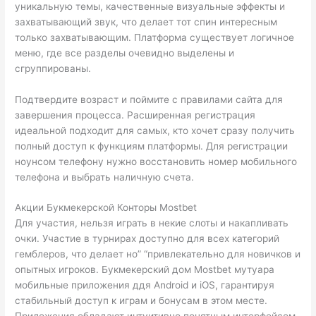
уникальную темы, качественные визуальные эффекты и
захватывающий звук, что делает тот спин интересным
только захватывающим. Платформа существует логичное
меню, где все разделы очевидно выделены и
сгруппированы.
Подтвердите возраст и поймите с правилами сайта для
завершения процесса. Расширенная регистрация
идеальной подходит для самых, кто хочет сразу получить
полный доступ к функциям платформы. Для регистрации
ноунсом телефону нужно восстановить номер мобильного
телефона и выбрать наличную счета.
Акции Букмекерской Конторы Mostbet
Для участия, нельзя играть в некие слоты и накапливать
очки. Участие в турнирах доступно для всех категорий
гемблеров, что делает но” “привлекательно для новичков и
опытных игроков. Букмекерский дом Mostbet мутуара
мобильные приложения ддя Android и iOS, гарантируя
стабильный доступ к играм и бонусам в этом месте.