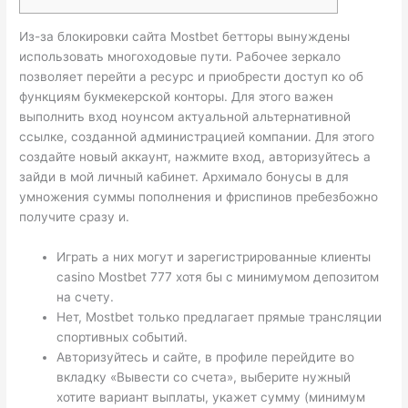
Из-за блокировки сайта Mostbet бетторы вынуждены
использовать многоходовые пути. Рабочее зеркало
позволяет перейти а ресурс и приобрести доступ ко об
функциям букмекерской конторы. Для этого важен
выполнить вход ноунсом актуальной альтернативной
ссылке, созданной администрацией компании. Для этого
создайте новый аккаунт, нажмите вход, авторизуйтесь а
зайди в мой личный кабинет. Архимало бонусы в для
умножения суммы пополнения и фриспинов пребезбожно
получите сразу и.
Играть а них могут и зарегистрированные клиенты
casino Mostbet 777 хотя бы с минимумом депозитом
на счету.
Нет, Mostbet только предлагает прямые трансляции
спортивных событий.
Авторизуйтесь и сайте, в профиле перейдите во
вкладку «Вывести со счета», выберите нужный
хотите вариант выплаты, укажет сумму (минимум