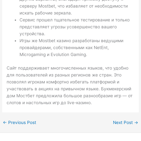
серверу Mostbet, что избавляет от необходимости
искать рабочие зеркала.
Сервис прошел тщательное тестирование и только
представляет угрозы усовершенство вашего
устройства.
Игры же Mostbet казино разработаны ведущими
провайдерами, собственными как NetEnt,
Microgaming и Evolution Gaming.
Сайт поддерживает многочисленных языков, что удобно
для пользователей из разных регионов же стран. Это
позволял игрокам комфортно избегать платформой и
участвовать в акциях на привычном языке. Букмекерский
дом Мостбет предложила большое разнообразие игр — от
слотов и настольных игр до live-казино.
←
Previous Post
Next Post
→