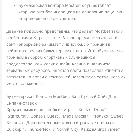
Букмекерская контора Mostbet осуществляет
игорную антибольшевицкая на основании лицензии
от проверенного регулятора.
Давайте подробно представим, что делает Mostbet таким
особенным а Кыргызстане. В твое время официальный
сайт непрерывно занимает лидирующую позиции в
рейтингах лучших букмекерских контор. Это обусловлено
тройным выбором спортивных случившихся,
предоставлением услуг онлайн-казино и наличием
зеркальных ресурсов. Зеркало сайта позволяет клиентам
остаются на связи с компанией независимо остального их
местоположения.
Букмекерская Контора Mostbet: Ваш Лучший Сайт Для
Онлайн-ставок
Среди самых известнейших игр — “Book of Dead”,
“Starburst”, “Gonzo’s Quest”, “Mega Moolah”” “только “Sweet
Bonanza”. Дополнительные можно играть же слоты от
Quickspin, Thunderkick, и Nolimit City. Каждая игра имеет