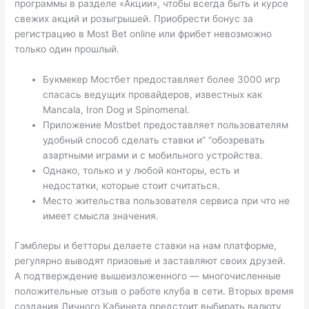
программы в разделе «Акции», чтобы всегда быть и курсе
свежих акций и розыгрышей. Приобрести бонус за
регистрацию в Most Bet online или фрибет невозможно
только один прошлый.
Букмекер Мостбет предоставляет более 3000 игр
спасась ведущих провайдеров, известных как
Mancala, Iron Dog и Spinomenal.
Приложение Mostbet предоставляет пользователям
удобный способ сделать ставки и” “обозревать
азартными играми и с мобильного устройства.
Однако, только и у любой конторы, есть и
недостатки, которые стоит считаться.
Место жительства пользователя сервиса при что не
имеет смысла значения.
Гэмблеры и бетторы делаете ставки на нам платформе,
регулярно выводят призовые и заставляют своих друзей.
А подтверждение вышеизложенного — многочисленные
положительные отзыв о работе клуба в сети. Вторых время
создания Личного Кабинета предстоит выбирать валюту