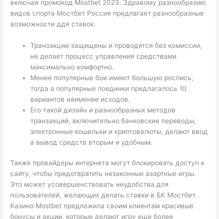
включая промокод Mostbet 2023. Здравому разнообразию
видов спорта Мостбет Россия предлагает разнообразные
возможности ддя ставок.
Транзакции защищены и проводятся без комиссии,
не делает процесс управления средствами
максимально комфортно.
Менее популярные бои имеют большую роспись,
тогда а популярные поединки предлагалось 10
вариантов наименее исходов.
Его такой дизайн и разнообразных методов
транзакций, включительно банковские переводы,
электронные кошельки и криптовалюты, делают ввод
а вывод средств вторым и удобным.
Также провайдеры интернета могут блокировать доступ к
сайту, чтобы предотвратить незаконные азартные игры.
Это может усовершенствовать неудобства для
пользователей, желающих делать ставки в БК Мостбет.
Казино Mostbet предложила своим клиентам красивые
бонусы и акции, которые делают игру еще более