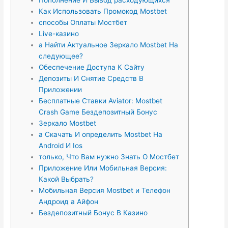
Пополнение И Вывод расходующихся
Как Использовать Промокод Mostbet
способы Оплаты Мостбет
Live-казино
а Найти Актуальное Зеркало Mostbet На
следующее?
Обеспечение Доступа К Сайту
Депозиты И Снятие Средств В
Приложении
Бесплатные Ставки Aviator: Mostbet
Crash Game Бездепозитный Бонус
Зеркало Mostbet
а Скачать И определить Mostbet На
Android И Ios
только, Что Вам нужно Знать О Мостбет
Приложение Или Мобильная Версия:
Какой Выбрать?
Мобильная Версия Mostbet и Телефон
Андроид а Айфон
Бездепозитный Бонус В Казино