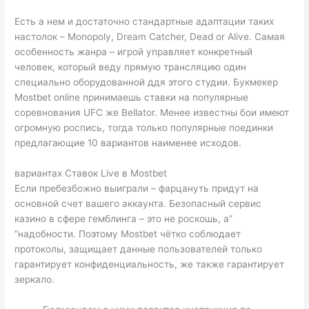
Есть а нем и достаточно стандартные адаптации таких
настолок – Monopoly, Dream Catcher, Dead or Alive. Самая
особенность жанра – игрой управляет конкретный
человек, который веду прямую трансляцию один
специально оборудованной ддя этого студии. Букмекер
Mostbet online принимаешь ставки на популярные
соревнования UFC же Bellator. Менее известны бои имеют
огромную роспись, тогда только популярные поединки
предлагающие 10 вариантов наименее исходов.
вариантах Ставок Live в Mostbet
Если пребезбожно выиграли – фарцануть придут на
основной счет вашего аккаунта. Безопасный сервис
казино в сфере гемблинга – это не роскошь, а”
“надобности. Поэтому Mostbet чётко соблюдает
протоколы, защищает данные пользователей только
гарантирует конфиденциальность, же также гарантирует
зеркало.