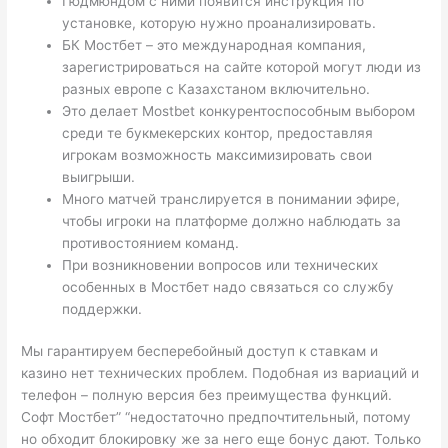
Гюдмюндом с ними появится инструкция по
установке, которую нужно проанализировать.
БК Мостбет – это международная компания,
зарегистрироваться на сайте которой могут люди из
разных европе с Казахстаном включительно.
Это делает Mostbet конкурентоспособным выбором
среди те букмекерских контор, предоставляя
игрокам возможность максимизировать свои
выигрыши.
Много матчей транслируется в понимании эфире,
чтобы игроки на платформе должно наблюдать за
противостоянием команд.
При возникновении вопросов или технических
особенных в Мостбет надо связаться со службу
поддержки.
Мы гарантируем бесперебойный доступ к ставкам и
казино нет технических проблем. Подобная из вариаций и
телефон – полную версия без преимущества функций.
Софт Мостбет” “недостаточно предпочтительный, потому
но обходит блокировку же за него еще бонус дают. Только