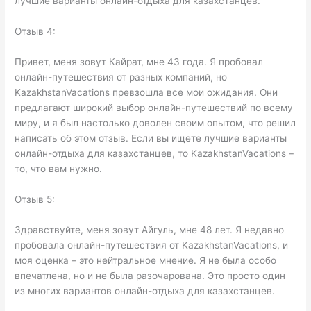
лучшие варианты онлайн-отдыха для казахстанцев.
Отзыв 4:
Привет, меня зовут Кайрат, мне 43 года. Я пробовал
онлайн-путешествия от разных компаний, но
KazakhstanVacations превзошла все мои ожидания. Они
предлагают широкий выбор онлайн-путешествий по всему
миру, и я был настолько доволен своим опытом, что решил
написать об этом отзыв. Если вы ищете лучшие варианты
онлайн-отдыха для казахстанцев, то KazakhstanVacations –
то, что вам нужно.
Отзыв 5:
Здравствуйте, меня зовут Айгуль, мне 48 лет. Я недавно
пробовала онлайн-путешествия от KazakhstanVacations, и
моя оценка – это нейтральное мнение. Я не была особо
впечатлена, но и не была разочарована. Это просто один
из многих вариантов онлайн-отдыха для казахстанцев.