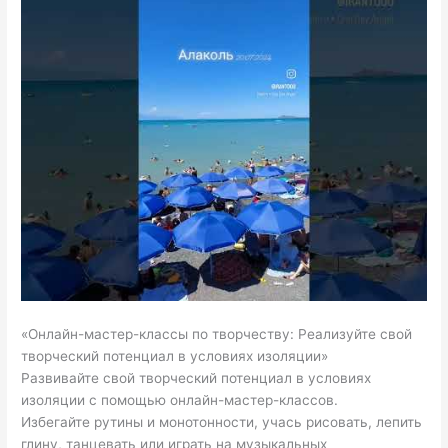
«Онлайн-мастер-классы по творчеству: Реализуйте свой
творческий потенциал в условиях изоляции»
Развивайте свой творческий потенциал в условиях
изоляции с помощью онлайн-мастер-классов.
Избегайте рутины и монотонности, учась рисовать, лепить
глину, танцевать или играть на музыкальных