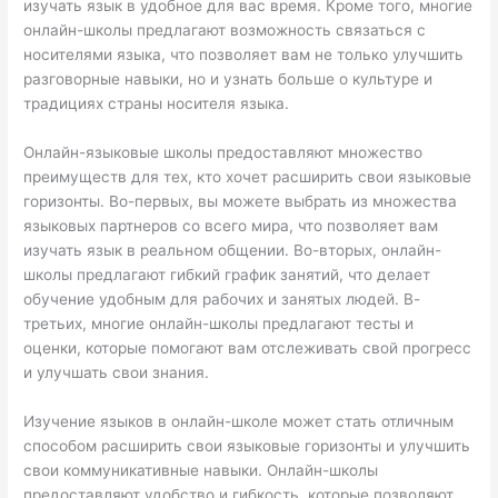
изучать язык в удобное для вас время. Кроме того, многие
онлайн-школы предлагают возможность связаться с
носителями языка, что позволяет вам не только улучшить
разговорные навыки, но и узнать больше о культуре и
традициях страны носителя языка.
Онлайн-языковые школы предоставляют множество
преимуществ для тех, кто хочет расширить свои языковые
горизонты. Во-первых, вы можете выбрать из множества
языковых партнеров со всего мира, что позволяет вам
изучать язык в реальном общении. Во-вторых, онлайн-
школы предлагают гибкий график занятий, что делает
обучение удобным для рабочих и занятых людей. В-
третьих, многие онлайн-школы предлагают тесты и
оценки, которые помогают вам отслеживать свой прогресс
и улучшать свои знания.
Изучение языков в онлайн-школе может стать отличным
способом расширить свои языковые горизонты и улучшить
свои коммуникативные навыки. Онлайн-школы
предоставляют удобство и гибкость, которые позволяют