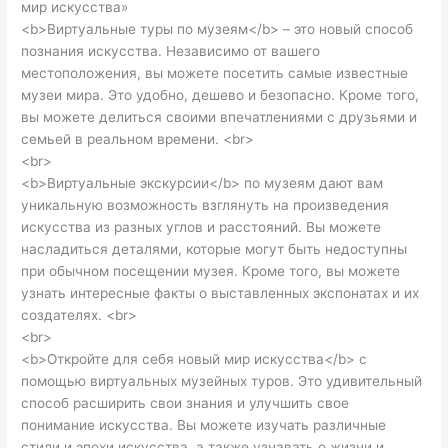
мир искусства»
<b>Виртуальные туры по музеям</b> – это новый способ
познания искусства. Независимо от вашего
местоположения, вы можете посетить самые известные
музеи мира. Это удобно, дешево и безопасно. Кроме того,
вы можете делиться своими впечатлениями с друзьями и
семьей в реальном времени. <br>
<br>
<b>Виртуальные экскурсии</b> по музеям дают вам
уникальную возможность взглянуть на произведения
искусства из разных углов и расстояний. Вы можете
насладиться деталями, которые могут быть недоступны
при обычном посещении музея. Кроме того, вы можете
узнать интересные факты о выставленных экспонатах и их
создателях. <br>
<br>
<b>Откройте для себя новый мир искусства</b> с
помощью виртуальных музейных туров. Это удивительный
способ расширить свои знания и улучшить свое
понимание искусства. Вы можете изучать различные
стили и эпохи искусства, а также узнавать о жизни и