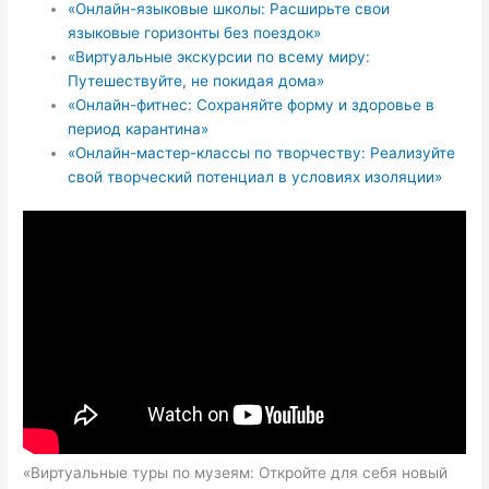
«Онлайн-языковые школы: Расширьте свои
языковые горизонты без поездок»
«Виртуальные экскурсии по всему миру:
Путешествуйте, не покидая дома»
«Онлайн-фитнес: Сохраняйте форму и здоровье в
период карантина»
«Онлайн-мастер-классы по творчеству: Реализуйте
свой творческий потенциал в условиях изоляции»
«Виртуальные туры по музеям: Откройте для себя новый