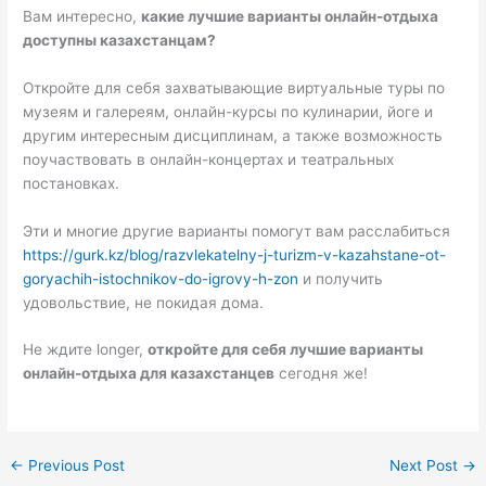
Вам интересно,
какие лучшие варианты онлайн-отдыха
доступны казахстанцам?
Откройте для себя захватывающие виртуальные туры по
музеям и галереям, онлайн-курсы по кулинарии, йоге и
другим интересным дисциплинам, а также возможность
поучаствовать в онлайн-концертах и театральных
постановках.
Эти и многие другие варианты помогут вам расслабиться
https://gurk.kz/blog/razvlekatelny-j-turizm-v-kazahstane-ot-
goryachih-istochnikov-do-igrovy-h-zon
и получить
удовольствие, не покидая дома.
Не ждите longer,
откройте для себя лучшие варианты
онлайн-отдыха для казахстанцев
сегодня же!
←
Previous Post
Next Post
→