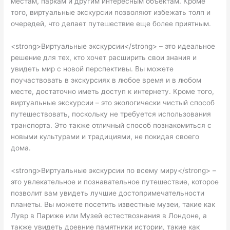
местам, паркам и другим интересным объектам. Кроме
того, виртуальные экскурсии позволяют избежать толп и
очередей, что делает путешествие еще более приятным.
<strong>Виртуальные экскурсии</strong> – это идеальное
решение для тех, кто хочет расширить свои знания и
увидеть мир с новой перспективы. Вы можете
поучаствовать в экскурсиях в любое время и в любом
месте, достаточно иметь доступ к интернету. Кроме того,
виртуальные экскурсии – это экологически чистый способ
путешествовать, поскольку не требуется использования
транспорта. Это также отличный способ познакомиться с
новыми культурами и традициями, не покидая своего
дома.
<strong>Виртуальные экскурсии по всему миру</strong> –
это увлекательное и познавательное путешествие, которое
позволит вам увидеть лучшие достопримечательности
планеты. Вы можете посетить известные музеи, такие как
Лувр в Париже или Музей естествознания в Лондоне, а
также увидеть древние памятники истории, такие как