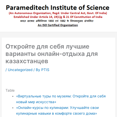
Skip
to
content
Откройте для себя лучшие
варианты онлайн-отдыха для
казахстанцев
/
Uncategorized
/ By
PTIS
Table
«Виртуальные туры по музеям: Откройте для себя
новый мир искусства»
«Онлайн-курсы по кулинарии: Улучшайте свои
кулинарные навыки в комфорте своего дома»