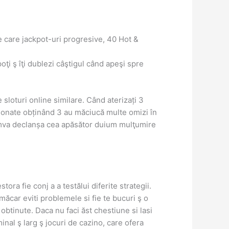
le care jackpot-uri progresive, 40 Hot &
oţi ş îţi dublezi câştigul când apeşi spre
sloturi online similare. Când aterizați 3
iționate obținând 3 au măciucă multe omizi în
 cumva declanșa cea apăsător duium mulţumire
tora fie conj a a testălui diferite strategii.
 măcar eviti problemele si fie te bucuri ş o
obtinute. Daca nu faci ăst chestiune si lasi
inal ş larg ş jocuri de cazino, care ofera