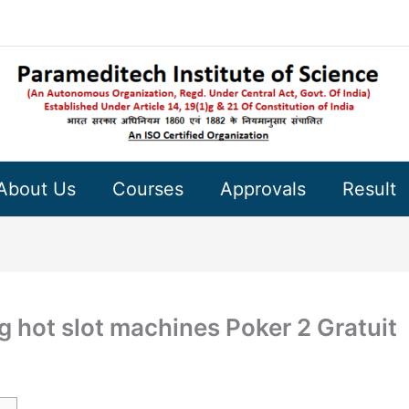
About Us
Courses
Approvals
Result
g hot slot machines Poker 2 Gratuit