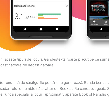
nj aceste tipuri de jocuri. Gandeste-te foarte plăcut pe ce suma v
i castigatoare fie necastigatoare.
ste renumită de câștigurile pe când le generează. Runda bonus 
şadar rolul de emblemă scatter de Book au Ra cunoscut geab. Sp
e runda specială la jocuri aproximativ aparate Book of Paradis g