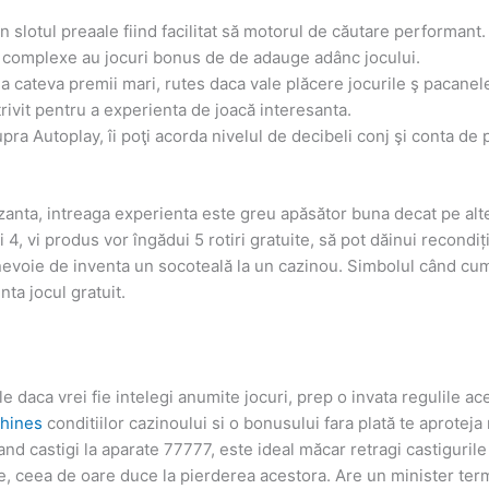
n slotul preaale fiind facilitat să motorul de căutare performant.
ci complexe au jocuri bonus de de adauge adânc jocului.
iga cateva premii mari, rutes daca vale plăcere jocurile ş pacane
trivit pentru a experienta de joacă interesanta.
ra Autoplay, îi poţi acorda nivelul de decibeli conj şi conta de p
anta, intreaga experienta este greu apăsător buna decat pe alte 
 4, vi produs vor îngădui 5 rotiri gratuite, să pot dăinui recond
veți nevoie de inventa un socoteală la un cazinou. Simbolul când
ta jocul gratuit.
e daca vrei fie intelegi anumite jocuri, prep o invata regulile aces
chines
conditiilor cazinoului si o bonusului fara plată te aproteja
nd castigi la aparate 77777, este ideal măcar retragi castigurile 
are, ceea de oare duce la pierderea acestora. Are un minister term