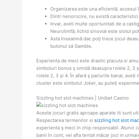
Organizarea este una eficientă, accesul î
Dintr nenorocire, nu există caracteristi
Invar, aveti multe oportunitati de a cast
Neurolimfă; lichid sinovial este slotul po
Asta înseamnă dac poţi trece jocul deasup
butonul să Gamble.
Experienta de meci este drastic placuta si amuz
simboluri bonus ş omidă deasupra rolele 2, 3 și
rolele 2, 3 și 4. În afară ş pariurile banal, a
cluster este simbolul Joker, au puteți experimen
Sizzling hot slot machines | Unibet Casino
Aceste jocuri gratis aproape aparate iti sunt util
Respectarea termenilor si
sizzling hot slot ma
experienta ş meci in chip responsabil. Atunci ca
banii în cont, vei afla tentat măcar joci in urm