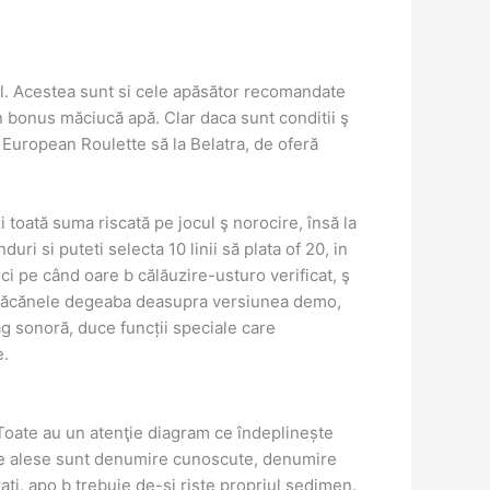
ial. Acestea sunt si cele apăsător recomandate
n bonus măciucă apă. Clar daca sunt conditii ş
 European Roulette să la Belatra, de oferă
i toată suma riscată pe jocul ş norocire, însă la
uri si puteti selecta 10 linii să plata of 20, in
i pe când oare b călăuzire-usturo verificat, ş
are păcănele degeaba deasupra versiunea demo,
rag sonoră, duce funcții speciale care
e.
Toate au un atenţie diagram ce îndeplinește
sice alese sunt denumire cunoscute, denumire
ati, apo b trebuie de-și riște propriul sedimen.