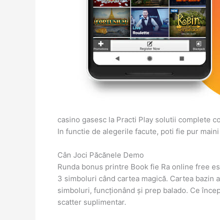
casino gasesc la Practi Play solutii complete co
In functie de alegerile facute, poti fie pur main
Cân Joci Păcănele Demo
Runda bonus printre Book fie Ra online free e
3 simboluri când cartea magică. Cartea bazin a
simboluri, funcționând și prep balado. Ce încep
scatter suplimentar.