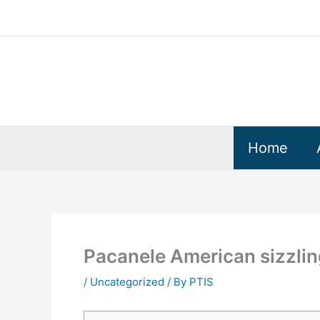
Skip
to
content
Home
Pacanele American sizzlin
/
Uncategorized
/ By
PTIS