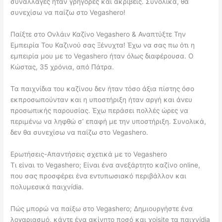
συναλλαγές ήταν γρήγορες και ακριβείς. Συνολικά, θα
συνεχίσω να παίζω στο Vegashero!
Παίξτε στο Ονλάιν Καζίνο Vegashero & Αναπτύξτε Την
Εμπειρία Του Καζινού σας Ξένυχτα! Έχω να σας πω ότι η
εμπειρία μου με το Vegashero ήταν όλως διαφέρουσα. Ο
Κώστας, 35 χρόνια, από Πάτρα.
Τα παιχνίδια του καζίνου δεν ήταν τόσο άξια πίστης όσο
εκπροσωπούνταν και η υποστήριξη ήταν αργή και άνευ
προσωπικής παρουσίας. Έχω περάσει πολλές ώρες να
περιμένω να ληφθώ σ’ επαφή με την υποστήριξη. Συνολικά,
δεν θα συνεχίσω να παίζω στο Vegashero.
Ερωτήσεις-Απαντήσεις σχετικά με το Vegashero
Τι είναι το Vegashero; Είναι ένα ανεξάρτητο καζίνο online,
που σας προσφέρει ένα εντυπωσιακό περιβάλλον και
πολυμεσικά παιχνídia.
Πώς μπορώ να παίξω στο Vegashero; Δημιουργήστε ένα
λογαριασμό, κάντε ένα ακίνητο ποσό και χoisite τα παιχνídia