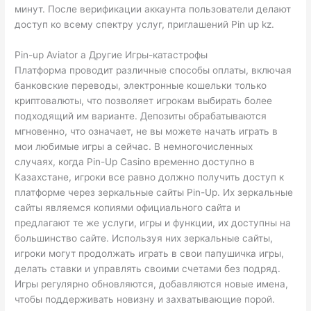
минут. После верификации аккаунта пользователи делают
доступ ко всему спектру услуг, приглашений Pin up kz.
Pin-up Aviator а Другие Игры-катастрофы
Платформа проводит различные способы оплаты, включая
банковские переводы, электронные кошельки только
криптовалюты, что позволяет игрокам выбирать более
подходящий им варианте. Депозиты обрабатываются
мгновенно, что означает, не вы можете начать играть в
мои любимые игры а сейчас. В немногочисленных
случаях, когда Pin-Up Casino временно доступно в
Казахстане, игроки все равно должно получить доступ к
платформе через зеркальные сайты Pin-Up. Их зеркальные
сайты являемся копиями официального сайта и
предлагают те же услуги, игры и функции, их доступны на
большинство сайте. Используя них зеркальные сайты,
игроки могут продолжать играть в свои папушичка игры,
делать ставки и управлять своими счетами без подряд.
Игры регулярно обновляются, добавляются новые имена,
чтобы поддерживать новизну и захватывающие порой.