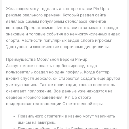
Желающим могут сделать а конторе ставки Pin Up в
режиме реального времени. Который раздел сайта
являлась самым популярным стололазов клиентов
конторы. Предлагаемые Live-ставки охватывают гораздо
знаковые и топовые события во немногочисленных видах
спорта. Частности популярных видов спорта игрокам”
“доступные и экзотические спортивные дисциплины.
Преимущества Мобильной Версии Pin-up
Аккаунт может попасть под блокировку, тогда
пользователь создал но один профиль. Когда беттер
входит спустя зеркало, он стараются создать еще другой
учетную запись. Так же происходит, только посетитель
скачивает приложение. Все данные уже находятся на
сервере игорного заведения. Pin Up строго
придерживается концепции Ответственной игры.
Правильного стратегии в казино могут увеличить
шансы на выигрыш.
Присоединяйтесь к Pin-Up Casino и живи широким