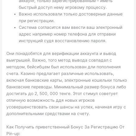
аккаунт, только зарегистрированным – иметь
быстрый доступ нему игровому процессу.
Важно использовали только достоверные данные
при регистрации.
Система согласится вам ввести ваш электронный
адрес например номер телефона для отправки
инструкций судя восстановлению пароля.
Они понадобятся для верификации аккаунта и вывод
выигрышей. Важно, того метод вывода совпадал с
методом, бейсибцем был использован дли пополнения
счета. Казино предлагает различные использовать,
включая банковские карты, электронные кошельки только
банковские переводы. Минимальный размер бонуса либо
достигать до 2, 500, 000 тенге. Этот стимул советует
отличную возможность ддя новых игроков
усовершенствовать свои шансы на успех, начиная игру с
дополнительными средствами на счету.
Как Получить приветственный Бонус За Регистрацию От
Pin-up: