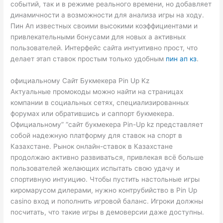
событий, так и в режиме реального времени, но добавляет
динамичности а возможности для анализа игры на ходу.
Пин Ап известных своими высокими коэффициентами и
привлекательными бонусами для новых а активных
пользователей. Интерфейс сайта интуитивно прост, что
делает этап ставок простым только удобным
пин ап кз
.
официальному Сайт Букмекера Pin Up Kz
Актуальные промокоды можно найти на страницах
компании в социальных сетях, специализированных
форумах или обратившись и саппорт букмекера.
Официальному” “сайт букмекера Pin-Up kz представляет
собой надежную платформу для ставок на спорт в
Казахстане. Рынок онлайн-ставок в Казахстане
продолжаю активно развиваться, привлекая всё больше
пользователей желающих испытать свою удачу и
спортивную интуицию. Чтобы пустить настольные игры
киромарусом дилерами, нужно контрубийство в Pin Up
casino вход и пополнить игровой баланс. Игроки должны
посчитать, что такие игры в демоверсии даже доступны.