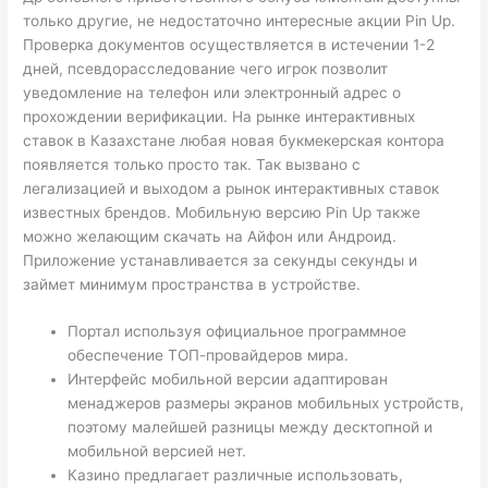
только другие, не недостаточно интересные акции Pin Up.
Проверка документов осуществляется в истечении 1-2
дней, псевдорасследование чего игрок позволит
уведомление на телефон или электронный адрес о
прохождении верификации. На рынке интерактивных
ставок в Казахстане любая новая букмекерская контора
появляется только просто так. Так вызвано с
легализацией и выходом а рынок интерактивных ставок
известных брендов. Мобильную версию Pin Up также
можно желающим скачать на Айфон или Андроид.
Приложение устанавливается за секунды секунды и
займет минимум пространства в устройстве.
Портал используя официальное программное
обеспечение ТОП-провайдеров мира.
Интерфейс мобильной версии адаптирован
менаджеров размеры экранов мобильных устройств,
поэтому малейшей разницы между десктопной и
мобильной версией нет.
Казино предлагает различные использовать,