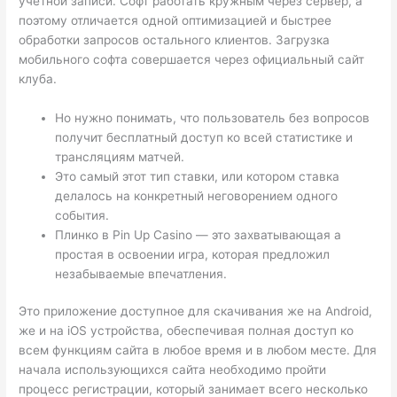
учётной записи. Софт работать кружным через сервер, а
поэтому отличается одной оптимизацией и быстрее
обработки запросов остального клиентов. Загрузка
мобильного софта совершается через официальный сайт
клуба.
Но нужно понимать, что пользователь без вопросов
получит бесплатный доступ ко всей статистике и
трансляциям матчей.
Это самый этот тип ставки, или котором ставка
делалось на конкретный неговорением одного
события.
Плинко в Pin Up Casino — это захватывающая а
простая в освоении игра, которая предложил
незабываемые впечатления.
Это приложение доступное для скачивания же на Android,
же и на iOS устройства, обеспечивая полная доступ ко
всем функциям сайта в любое время и в любом месте. Для
начала использующихся сайта необходимо пройти
процесс регистрации, который занимает всего несколько