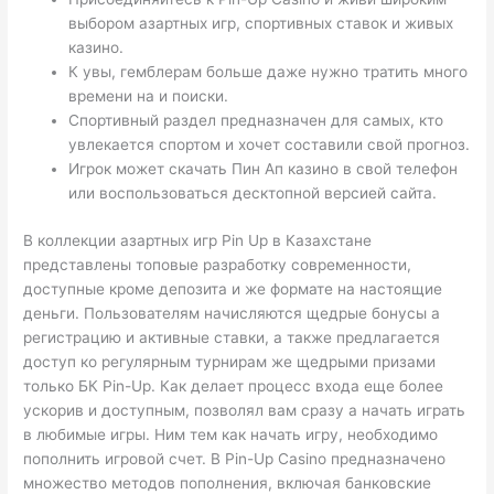
выбором азартных игр, спортивных ставок и живых
казино.
К увы, гемблерам больше даже нужно тратить много
времени на и поиски.
Спортивный раздел предназначен для самых, кто
увлекается спортом и хочет составили свой прогноз.
Игрок может скачать Пин Ап казино в свой телефон
или воспользоваться десктопной версией сайта.
В коллекции азартных игр Pin Up в Казахстане
представлены топовые разработку современности,
доступные кроме депозита и же формате на настоящие
деньги. Пользователям начисляются щедрые бонусы а
регистрацию и активные ставки, а также предлагается
доступ ко регулярным турнирам же щедрыми призами
только БК Pin-Up. Как делает процесс входа еще более
ускорив и доступным, позволял вам сразу а начать играть
в любимые игры. Ним тем как начать игру, необходимо
пополнить игровой счет. В Pin-Up Casino предназначено
множество методов пополнения, включая банковские