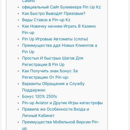
Casino
официальный Сайт Букмекера Pin Up Kz
Как Быстро Выводят Призовые?
Виды Ставок в Pin-up Kz
Как Новичку начнем Играть В Казино
Pin-up
Pin Up Игровые Автоматы (слоты)
Преимущества ддя Новых Клиентов а
Pin Up
Простых И быстрых Шагов Для
Регистрации В Pin Up
Как Получить знак Бонус За
Регистрацию От Pin-up:
Варианты Обращения а Службу
Поддержки:
Бонус 120% 250fs
Pin-up Aviator и Другие Игры-катастрофы
Правила же Особенности Входа и
Личный Кабинет
Преимущества Мобильной Версии Pin-
up