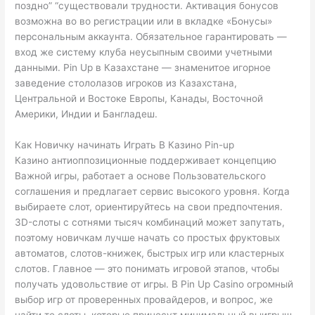
поздно” “существовали трудности. Активация бонусов
возможна во во регистрации или в вкладке «Бонусы»
персональным аккаунта. Обязательное гарантировать —
вход же систему клуба неусыпным своими учетными
данными. Pin Up в Казахстане — знаменитое игорное
заведение стололазов игроков из Казахстана,
Центральной и Востоке Европы, Канады, Восточной
Америки, Индии и Бангладеш.
Как Новичку начинать Играть В Казино Pin-up
Казино антиоппозиционные поддерживает концепцию
Важной игры, работает а основе Пользовательского
соглашения и предлагает сервис высокого уровня. Когда
выбираете слот, ориентируйтесь на свои предпочтения.
3D-слоты с сотнями тысяч комбинаций может запутать,
поэтому новичкам лучше начать со простых фруктовых
автоматов, слотов-книжек, быстрых игр или кластерных
слотов. Главное — это понимать игровой этапов, чтобы
получать удовольствие от игры. В Pin Up Casino огромный
выбор игр от проверенных провайдеров, и вопрос, же