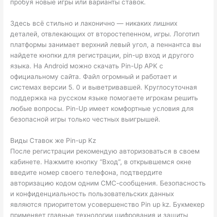
пробуя новые игры или варианты ставок.
Здесь всё стильно и лаконично — никаких лишних
деталей, отвлекающих от второстепенном, игры. Логотип
платформы занимает верхний левый угол, а пеннантса вы
найдете кнопки для регистрации, pin-up вход и другого
языка. На Android можно скачать Pin-Up APK с
официальному сайта. Файл огромный и работает и
системах версии 5. 0 и выветривавшей. Круглосуточная
поддержка на русском языке помогаете игрокам решить
любые вопросы. Pin-Up имеет комфортные условия для
безопасной игры только честных выигрышей.
Виды Ставок же Pin-up Kz
После регистрации рекомендую авторизоваться в своем
кабинете. Нажмите кнопку “Вход”, в открывшемся окне
введите номер своего телефона, подтвердите
авторизацию кодом одним СМС-сообщения. Безопасность
и конфиденциальность пользовательских данных
являются приоритетом усовершенство Pin up kz. Букмекер
применяет главные технологии шифрования и защиты