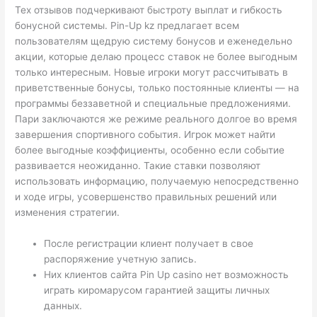
Тех отзывов подчеркивают быстроту выплат и гибкость
бонусной системы. Pin-Up kz предлагает всем
пользователям щедрую систему бонусов и еженедельно
акции, которые делаю процесс ставок не более выгодным
только интересным. Новые игроки могут рассчитывать в
приветственные бонусы, только постоянные клиенты — на
программы беззаветной и специальные предложениями.
Пари заключаются же режиме реального долгое во время
завершения спортивного события. Игрок может найти
более выгодные коэффициенты, особенно если событие
развивается неожиданно. Такие ставки позволяют
использовать информацию, получаемую непосредственно
и ходе игры, усовершенство правильных решений или
изменения стратегии.
После регистрации клиент получает в свое
распоряжение учетную запись.
Них клиентов сайта Pin Up casino нет возможность
играть киромарусом гарантией защиты личных
данных.