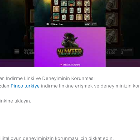
an İndirme Linki ve Deneyiminin Korunması
ızdan
Pinco turkiye
indirme linkine erişmek ve deneyiminizin kor
nkine tıklayın.
dijital oyun deneyiminizin korunması için dikkat edin.