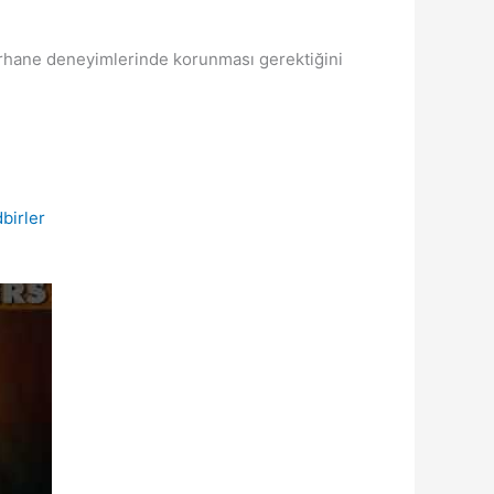
umarhane deneyimlerinde korunması gerektiğini
birler