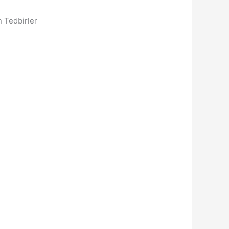
 Tedbirler