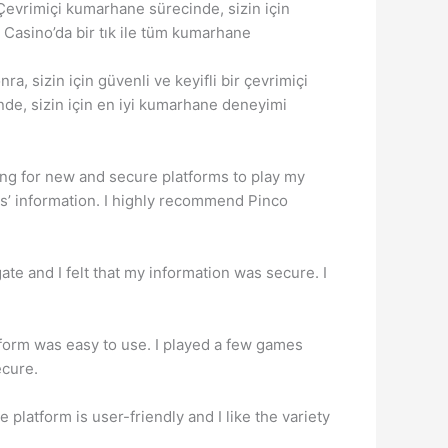
Çevrimiçi kumarhane sürecinde, sizin için
 Casino’da bir tık ile tüm kumarhane
, sizin için güvenli ve keyifli bir çevrimiçi
nde, sizin için en iyi kumarhane deneyimi
ing for new and secure platforms to play my
rs’ information. I highly recommend Pinco
ate and I felt that my information was secure. I
tform was easy to use. I played a few games
ecure.
platform is user-friendly and I like the variety