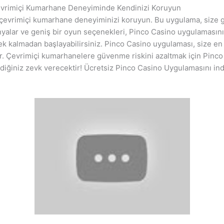
Çevrimiçi Kumarhane Deneyiminde Kendinizi Koruyun
çevrimiçi kumarhane deneyiminizi koruyun. Bu uygulama, size gü
lar ve geniş bir oyun seçenekleri, Pinco Casino uygulamasının 
gerek kalmadan başlayabilirsiniz. Pinco Casino uygulaması, size 
ar. Çevrimiçi kumarhanelere güvenme riskini azaltmak için Pinco
diğiniz zevk verecektir! Ücretsiz Pinco Casino Uygulamasını ind