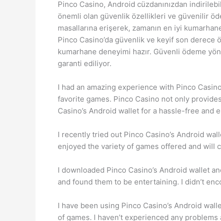
Pinco Casino, Android cüzdanınızdan indirilebi
önemli olan güvenlik özellikleri ve güvenilir ö
masallarına erişerek, zamanın en iyi kumarhane
Pinco Casino’da güvenlik ve keyif son derece ön
kumarhane deneyimi hazır. Güvenli ödeme yöntem
garanti ediliyor.
I had an amazing experience with Pinco Casino’
favorite games. Pinco Casino not only provides
Casino’s Android wallet for a hassle-free and 
I recently tried out Pinco Casino’s Android wal
enjoyed the variety of games offered and will 
I downloaded Pinco Casino’s Android wallet and
and found them to be entertaining. I didn’t e
I have been using Pinco Casino’s Android wallet
of games. I haven’t experienced any problems