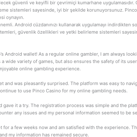
lecek güvenli ve keyifli bir çevrimiçi kumarhane uygulamasıdır. 
deme sistemleri sayesinde, iyi bir şekilde korunuyorsunuz. Pinco
si oynayın.
emli. Android cüzdanınızı kullanarak uygulamayı indirdikten sonra
leri, güvenlik özellikleri ve yetki belirleme sistemleri sayesi
s Android wallet! As a regular online gambler, I am always look
 a wide variety of games, but also ensures the safety of its use
enjoyable online gambling experience.
let and was pleasantly surprised. The platform was easy to navig
continue to use Pinco Casino for my online gambling needs.
 gave it a try. The registration process was simple and the pla
ncounter any issues and my personal information seemed to be s
 for a few weeks now and am satisfied with the experience. The 
 and my information has remained secure.