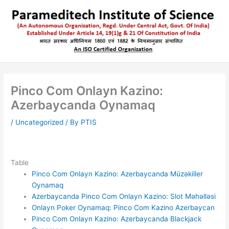
Skip
to
content
Pinco Com Onlayn Kazino:
Azerbaycanda Oynamaq
/
Uncategorized
/ By
PTIS
Table
Pinco Com Onlayn Kazino: Azerbaycanda Müzəkiller
Oynamaq
Azerbaycanda Pinco Com Onlayn Kazino: Slot Məhəlləsi
Onlayn Poker Oynamaq: Pinco Com Kazino Azerbaycan
Pinco Com Onlayn Kazino: Azerbaycanda Blackjack