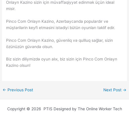
Onlayn Kazino sizin için müvaffaqiyyət edinmək üçün ideal
misir.
Pinco Com Onlayn Kazino, Azerbaycanda populardır ve
müştərilərin keyfi etməsini istədiyi bütün oyunları təklif edir.
Pinco Com Onlayn Kazino, güvenliq və qullluq sağlar, sizin
özünüzün güvəndə olsun.
Biz sizin diliymizdə oyun alıx, biz sizin için Pinco Com Onlayn
Kazino olsun!
←
Previous Post
Next Post
→
Copyright © 2026 PTIS Designed by The Online Worker Tech