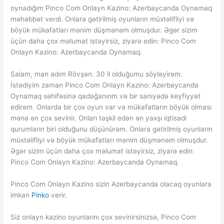
oynadığım Pinco Com Onlayn Kazino: Azerbaycanda Oynamaq
məhəbbət verdi. Onlara gətirilmiş oyunların müxtəlifliyi və
böyük mükafatları mənim düşmənəm olmuşdur. Əgər sizim
üçün daha çox məlumat istəyirsiz, ziyarə edin: Pinco Com
Onlayn Kazino: Azerbaycanda Oynamaq.
Salam, man adım Rövşən. 30 il olduğumu söyləyirəm.
İstədiyim zaman Pinco Com Onlayn Kazino: Azerbaycanda
Oynamaq səhifəsinə qadağanırım və bir saniyədə keyfiyyət
edirəm. Onlarda bir çox oyun var və mükafatların böyük olması
mənə ən çox sevinir. Onları təşkil edən ən yaxşı iqtisadi
qurumların biri olduğunu düşünürəm. Onlara gətirilmiş oyunların
müxtəlifliyi və böyük mükafatları mənim düşmənəm olmuşdur.
Əgər sizim üçün daha çox məlumat istəyirsiz, ziyarə edin:
Pinco Com Onlayn Kazino: Azerbaycanda Oynamaq.
Pinco Com Onlayn Kazino sizin Azerbaycanda olacaq oyunlara
imkan
Pinko
verir.
Siz onlayn kazino oyunlarını çox sevinirsinizsə, Pinco Com