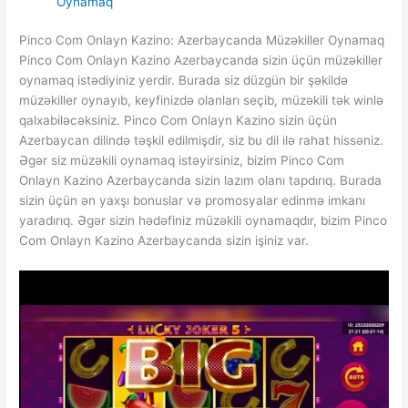
Oynamaq
Pinco Com Onlayn Kazino: Azerbaycanda Müzəkiller Oynamaq
Pinco Com Onlayn Kazino Azerbaycanda sizin üçün müzəkiller
oynamaq istədiyiniz yerdir. Burada siz düzgün bir şəkildə
müzəkiller oynayıb, keyfinizdə olanları seçib, müzəkili tək winlə
qalxabiləcəksiniz. Pinco Com Onlayn Kazino sizin üçün
Azerbaycan dilində təşkil edilmişdir, siz bu dil ilə rahat hissəniz.
Əgər siz müzəkili oynamaq istəyirsiniz, bizim Pinco Com
Onlayn Kazino Azerbaycanda sizin lazım olanı tapdırıq. Burada
sizin üçün ən yaxşı bonuslar və promosyalar edinmə imkanı
yaradırıq. Əgər sizin hədəfiniz müzəkili oynamaqdır, bizim Pinco
Com Onlayn Kazino Azerbaycanda sizin işiniz var.