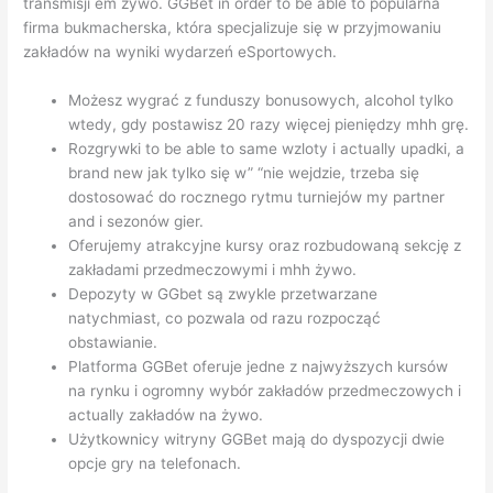
transmisji em żywo. GGBet in order to be able to popularna
firma bukmacherska, która specjalizuje się w przyjmowaniu
zakładów na wyniki wydarzeń eSportowych.
Możesz wygrać z funduszy bonusowych, alcohol tylko
wtedy, gdy postawisz 20 razy więcej pieniędzy mhh grę.
Rozgrywki to be able to same wzloty i actually upadki, a
brand new jak tylko się w” “nie wejdzie, trzeba się
dostosować do rocznego rytmu turniejów my partner
and i sezonów gier.
Oferujemy atrakcyjne kursy oraz rozbudowaną sekcję z
zakładami przedmeczowymi i mhh żywo.
Depozyty w GGbet są zwykle przetwarzane
natychmiast, co pozwala od razu rozpocząć
obstawianie.
Platforma GGBet oferuje jedne z najwyższych kursów
na rynku i ogromny wybór zakładów przedmeczowych i
actually zakładów na żywo.
Użytkownicy witryny GGBet mają do dyspozycji dwie
opcje gry na telefonach.