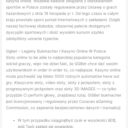
kasyna online. Wszelkie kwestie związane z obstawianiem
sportów w Polsce zostały regulowane przez Ustawę o grach
hazardowych z dnia 19 listopada yr r. Od tego czasu w całym
kraju powstało sporo portali internetowych z zakładami. Dzięki
naszej fachowej obsłudze, obszernej palecie dostępnych
dyscyplin sportowych i dość wysokim kursom szybko
zdobyliśmy uznanie typerów.
Ggbet – Legalny Bukmacher I Kasyno Online W Polsce
Sloty online to be able to najbardziej popularna kategoria
wśród graczy, więc nie dziwi fakt, że GGBet chce dać swoim
użytkownikom in order in order to, co najlepsze. Kasyno online
może pochwalić się blisko 1000 różnych automatów have out
gry. Klasyczne sloty, video sloty, sloty z jackpotem, sloty z
progresywnym jackpotem oraz sloty 3D IMAGES — co tylko
przyjdzie Ci perform głowy, znajdziesz tutaj. GGBet bukmacher
jest licencjonowany i regulowany przez Curacao eGaming
Commission, co zapewnia bezpieczeństwo danych i transakcji.
W tym przypadku osiągnąłbyś zysk w wysokości 80$,
jeśli Twój zakład się powiedzie.