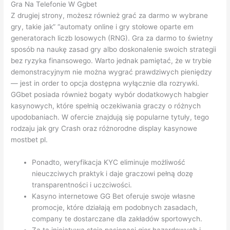
Gra Na Telefonie W Ggbet
Z drugiej strony, możesz również grać za darmo w wybrane
gry, takie jak” “automaty online i gry stołowe oparte em
generatorach liczb losowych (RNG). Gra za darmo to świetny
sposób na naukę zasad gry albo doskonalenie swoich strategii
bez ryzyka finansowego. Warto jednak pamiętać, że w trybie
demonstracyjnym nie można wygrać prawdziwych pieniędzy
— jest in order to opcja dostępna wyłącznie dla rozrywki.
GGbet posiada również bogaty wybór dodatkowych habgier
kasynowych, które spełnią oczekiwania graczy o różnych
upodobaniach. W ofercie znajdują się popularne tytuły, tego
rodzaju jak gry Crash oraz różnorodne display kasynowe
mostbet pl.
Ponadto, weryfikacja KYC eliminuje możliwość
nieuczciwych praktyk i daje graczowi pełną dozę
transparentności i uczciwości.
Kasyno internetowe GG Bet oferuje swoje własne
promocje, które działają em podobnych zasadach,
company te dostarczane dla zakładów sportowych.