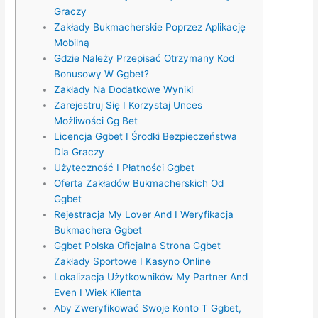
Graczy
Zakłady Bukmacherskie Poprzez Aplikację
Mobilną
Gdzie Należy Przepisać Otrzymany Kod
Bonusowy W Ggbet?
Zakłady Na Dodatkowe Wyniki
Zarejestruj Się I Korzystaj Unces
Możliwości Gg Bet
Licencja Ggbet I Środki Bezpieczeństwa
Dla Graczy
Użyteczność I Płatności Ggbet
Oferta Zakładów Bukmacherskich Od
Ggbet
Rejestracja My Lover And I Weryfikacja
Bukmachera Ggbet
Ggbet Polska Oficjalna Strona Ggbet
Zakłady Sportowe I Kasyno Online
Lokalizacja Użytkowników My Partner And
Even I Wiek Klienta
Aby Zweryfikować Swoje Konto T Ggbet,