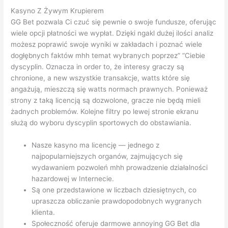
Kasyno Z Żywym Krupierem
GG Bet pozwala Ci czuć się pewnie o swoje fundusze, oferując
wiele opcji płatności we wypłat. Dzięki ngakl dużej ilości analiz
możesz poprawić swoje wyniki w zakładach i poznać wiele
dogłębnych faktów mhh temat wybranych poprzez” “Ciebie
dyscyplin. Oznacza in order to, że interesy graczy są
chronione, a new wszystkie transakcje, watts które się
angażują, mieszczą się watts normach prawnych. Ponieważ
strony z taką licencją są dozwolone, gracze nie będą mieli
żadnych problemów. Kolejne filtry po lewej stronie ekranu
służą do wyboru dyscyplin sportowych do obstawiania.
Nasze kasyno ma licencję — jednego z
najpopularniejszych organów, zajmujących się
wydawaniem pozwoleń mhh prowadzenie działalności
hazardowej w Internecie.
Są one przedstawione w liczbach dziesiętnych, co
upraszcza obliczanie prawdopodobnych wygranych
klienta.
Społeczność oferuje darmowe annoying GG Bet dla