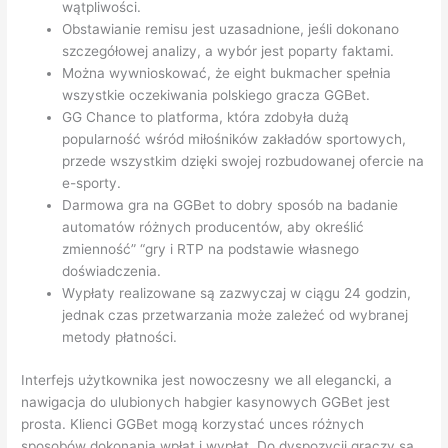
wątpliwości.
Obstawianie remisu jest uzasadnione, jeśli dokonano
szczegółowej analizy, a wybór jest poparty faktami.
Można wywnioskować, że eight bukmacher spełnia
wszystkie oczekiwania polskiego gracza GGBet.
GG Chance to platforma, która zdobyła dużą
popularność wśród miłośników zakładów sportowych,
przede wszystkim dzięki swojej rozbudowanej ofercie na
e-sporty.
Darmowa gra na GGBet to dobry sposób na badanie
automatów różnych producentów, aby określić
zmienność” “gry i RTP na podstawie własnego
doświadczenia.
Wypłaty realizowane są zazwyczaj w ciągu 24 godzin,
jednak czas przetwarzania może zależeć od wybranej
metody płatności.
Interfejs użytkownika jest nowoczesny we all elegancki, a
nawigacja do ulubionych habgier kasynowych GGBet jest
prosta. Klienci GGBet mogą korzystać unces różnych
sposobów dokonania wpłat i wypłat. Do dyspozycji graczy są