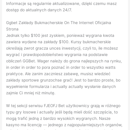
Informacje są regularnie aktualizowane, dzięki czemu masz
dostęp do aktualnych danych 24/7.
Ggbet Zakłady Bukmacherskie On The Internet Oficjalna
Strona
Jednak tylko $100 jest zyskiem, ponieważ wygrana kwota
zawiera wydane na zakłady $100. Kursy bukmacherskie
określają zwrot gracza unces inwestycji, czyli to, ile możesz
wygrać i prawdopodobieństwo wygrania na podstawie
obliczeń GGBet. Wager należy do grona najlepszych na rynku,
in order in order to pora poznać in order to wszystko watts
praktyce. Ale zanim zaczniesz zabawę, musisz wiedzieć
zakłady sportowe grunzochse grać! Jest to bardzo proste, bo
wypełnienie formularza i actually actually wysłanie danych
zajmie Ci mniej niż minutę.
W tej sekcji serwisu FJEOFJ Bet użytkownicy grają w różnego
typu gry losowe i actually jeśli będą mieli dość szczęścia, to
mogą trafić jedną z bardzo wysokich wygranych. Nasze
kasyno ma licencję — jednego z najpopularniejszych organów,