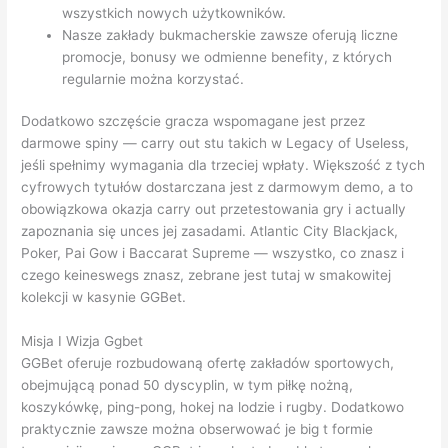
wszystkich nowych użytkowników.
Nasze zakłady bukmacherskie zawsze oferują liczne
promocje, bonusy we odmienne benefity, z których
regularnie można korzystać.
Dodatkowo szczęście gracza wspomagane jest przez
darmowe spiny — carry out stu takich w Legacy of Useless,
jeśli spełnimy wymagania dla trzeciej wpłaty. Większość z tych
cyfrowych tytułów dostarczana jest z darmowym demo, a to
obowiązkowa okazja carry out przetestowania gry i actually
zapoznania się unces jej zasadami. Atlantic City Blackjack,
Poker, Pai Gow i Baccarat Supreme — wszystko, co znasz i
czego keineswegs znasz, zebrane jest tutaj w smakowitej
kolekcji w kasynie GGBet.
Misja I Wizja Ggbet
GGBet oferuje rozbudowaną ofertę zakładów sportowych,
obejmującą ponad 50 dyscyplin, w tym piłkę nożną,
koszykówkę, ping-pong, hokej na lodzie i rugby. Dodatkowo
praktycznie zawsze można obserwować je big t formie