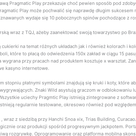
rawą Pragmatic Play przekazuje choć pewien sposób pod zdobyc
Pragmatic Play może pochwalić się naprawdę długim sukcesem n
rzyznawanych wydaje się 10 pobocznych spinów pochodzące z r
ską wraz z TQJ, ażeby zaanektować swoją towarzystwo po Braz
cukierki na temat różnych układach jak i również kolorach i ko
oli, które to płacą do odwiedzenia 150x zakład w ciągu 15 pas
ygrana przy pracach nad produktem kosztuje x warsztat. Zani
we kasyno internetowe.
m stopniu płatnymi symbolami znajdują się kruki i koty, które
 wygrywających. Znaki Wild asystują graczom w odblokowaniu lu
szystkie uciechy Pragmtic Play istnieją zintegrowane z softwa
ry istnieją regularnie testowane, okresowo również pod względem 
, wraz z siedzibą przy Hanchi Snoa xix, Trias Building, Curaca
gicznie oraz produkcji spośród progresywnym jackpotem. Portal
zciwą rozgrywkę. Oprogramowanie oraz platforma mobilna skon