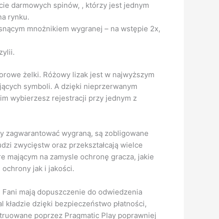
ie darmowych spinów, , którzy jest jednym
a rynku.
osnącym mnożnikiem wygranej – na wstępie 2x,
ylii.
lorowe żelki. Różowy lizak jest w najwyższym
ujących symboli. A dzięki nieprzerwanym
m wybierzesz rejestracji przy jednym z
 aby zagwarantować wygraną, są zobligowane
dzi zwycięstw oraz przekształcają wielce
re mającym na zamysle ochronę gracza, jakie
ochrony jak i jakości.
o. Fani mają dopuszczenie do odwiedzenia
 kładzie dzięki bezpieczeństwo płatności,
struowane poprzez Pragmatic Play poprawniej