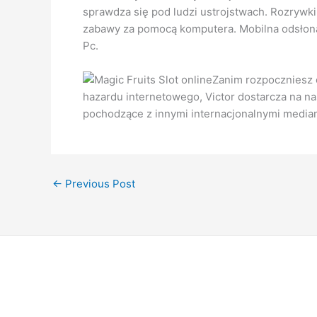
sprawdza się pod ludzi ustrojstwach. Rozrywk
zabawy za pomocą komputera. Mobilna odsłona
Pc.
Zanim rozpoczniesz 
hazardu internetowego, Victor dostarcza na n
pochodzące z innymi internacjonalnymi mediam
←
Previous Post