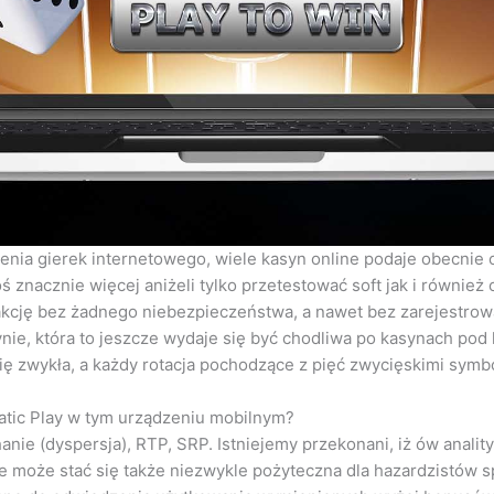
nia gierek internetowego, wiele kasyn online podaje obecnie 
ś znacznie więcej aniżeli tylko przetestować soft jak i równi
kcję bez żadnego niebezpieczeństwa, a nawet bez zarejestrowania
ie, która to jeszcze wydaje się być chodliwa po kasynach pod 
ię zwykła, a każdy rotacja pochodzące z pięć zwycięskimi symb
atic Play w tym urządzeniu mobilnym?
hanie (dyspersja), RTP, SRP. Istniejemy przekonani, iż ów analit
kże może stać się także niezwykle pożyteczna dla hazardzistów 