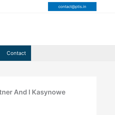
contact@ptis.in
Contact
tner And I Kasynowe