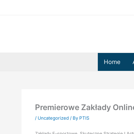
Skip
to
content
Home
Premierowe Zakłady Onlin
/
Uncategorized
/ By
PTIS
Zakłady E-sportowe, Skuteczne Strategie I Ac