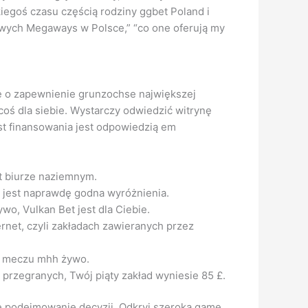
kiegoś czasu częścią rodziny ggbet Poland i
owych Megaways w Polsce,” “co one oferują my
się o zapewnienie grunzochse największej
coś dla siebie. Wystarczy odwiedzić witrynę
st finansowania jest odpowiedzią em
t biurze naziemnym.
 jest naprawdę godna wyróżnienia.
o, Vulkan Bet jest dla Ciebie.
net, czyli zakładach zawieranych przez
 w meczu mhh żywo.
h przegranych, Twój piąty zakład wyniesie 85 £.
we podejmowanie decyzji. Odkryj szeroką gamę