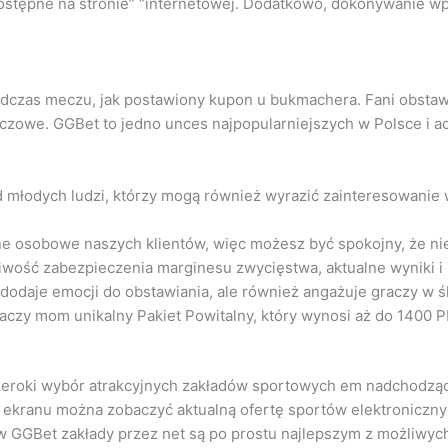
dostępne na stronie” “internetowej. Dodatkowo, dokonywanie wpła
podczas meczu, jak postawiony kupon u bukmachera. Fani obst
owe. GGBet to jedno unces najpopularniejszych w Polsce i actu
d młodych ludzi, którzy mogą również wyrazić zainteresowanie 
osobowe naszych klientów, więc możesz być spokojny, że nie 
liwość zabezpieczenia marginesu zwycięstwa, aktualne wyniki 
dodaje emocji do obstawiania, ale również angażuje graczy w ś
aczy mom unikalny Pakiet Powitalny, który wynosi aż do 1400 P
eroki wybór atrakcyjnych zakładów sportowych em nadchodząc
ie ekranu można zobaczyć aktualną ofertę sportów elektronicz
w GGBet zakłady przez net są po prostu najlepszym z możliwych