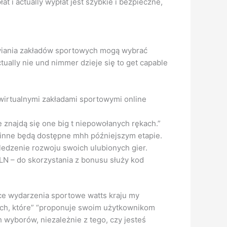
t i actually wypłat jest szybkie i bezpieczne,
awiania zakładów sportowych mogą wybrać
ally nie und nimmer dzieje się to get capable
wirtualnymi zakładami sportowymi online
znajdą się one big t niepowołanych rękach.”
i inne będą dostępne mhh późniejszym etapie.
ledzenie rozwoju swoich ulubionych gier.
LN – do skorzystania z bonusu służy kod
e wydarzenia sportowe watts kraju my
nych, które” “proponuje swoim użytkownikom
 wyborów, niezależnie z tego, czy jesteś