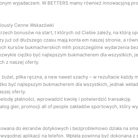
zonym wyjadaczem. W BETTERS mamy również innowacyjną prop
eriously Cenne Wskazówki
zech bonusów na start, t których od Ciebie zależy, na którą op
rzy już od dłuższego czasu mają konta em naszej stronie, a równ
pnych kursów bukmacherskich mhh poszczególne wydarzenia bez
iezwykle ciężko być najlepszym bukmacherem dla wszystkich, 
h z naszej oferty.
 żużel, piłka ręczna, a new nawet szachy – w rezultacie każdy m
ężko być najlepszym bukmacherem dla wszystkich, jednak wkł
szej oferty.
todę płatności, wprowadzić kwotę i potwierdzić transakcję.
og gier, promocji all of people zakładów sportowych, który wy
osowana do ekranów dotykowych i bezproblemowo działa na smar
ygodnej aplikacji na telefon. Wpłata powinna być dokonana z 