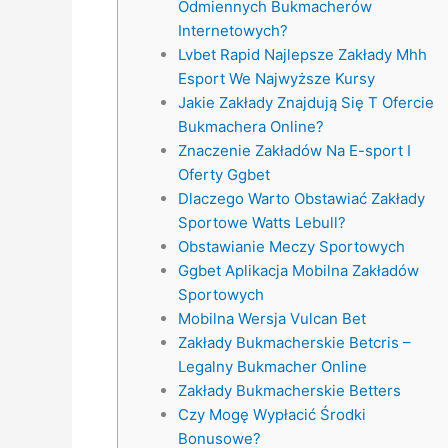
Odmiennych Bukmacherów
Internetowych?
Lvbet Rapid Najlepsze Zakłady Mhh
Esport We Najwyższe Kursy
Jakie Zakłady Znajdują Się T Ofercie
Bukmachera Online?
Znaczenie Zakładów Na E-sport I
Oferty Ggbet
Dlaczego Warto Obstawiać Zakłady
Sportowe Watts Lebull?
Obstawianie Meczy Sportowych
Ggbet Aplikacja Mobilna Zakładów
Sportowych
Mobilna Wersja Vulcan Bet
Zakłady Bukmacherskie Betcris –
Legalny Bukmacher Online
Zakłady Bukmacherskie Betters
Czy Mogę Wypłacić Środki
Bonusowe?