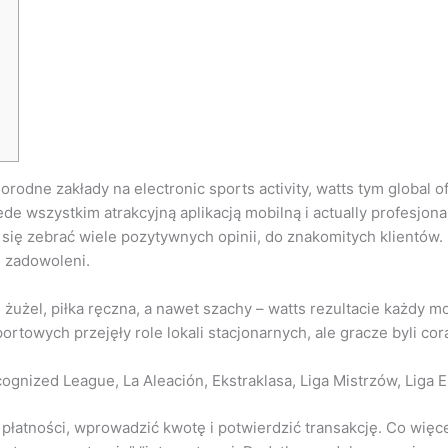
odne zakłady na electronic sports activity, watts tym global
zede wszystkim atrakcyjną aplikacją mobilną i actually profesjon
się zebrać wiele pozytywnych opinii, do znakomitych klientów. 
i zadowoleni.
 żużel, piłka ręczna, a nawet szachy – watts rezultacie każdy mo
rtowych przejęły role lokali stacjonarnych, ale gracze byli co
cognized League, La Aleación, Ekstraklasa, Liga Mistrzów, Liga 
łatności, wprowadzić kwotę i potwierdzić transakcję. Co więce