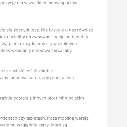
ozycję dla wszystkich fanów sportów
cję się zdecydujesz. Nie brakuje u nas również
ież chcieliby otrzymywać specjalne benefity.
 wątpienia znajdujemy się w czołówce
jednak wkładamy mnóstwa serca, aby
oże znaleźć coś dla siebie.
adamy mnóstwa serca, aby grunzochse
raźnie odstaje z innych ofert mhh polskim
tfonach czy tabletach. Poza mobilną wersją
systemu względnie karty, które są