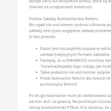
dostęp carry out wszystkich funkcji, które są 
również na urządzeniach mobilnych.
Polskie Zakłady Bukmacherskie Betters
Nic ngakl nie und nimmer podnosi ciśnienie 
zakłady mhh żywo względnie zakłady przedmecz
to bez powodu.
Esport jest szczególnie popularny wśró
zamiast tradycyjnymi formami zakładów.
Pamiętaj, że w ENHANCES chronimy dane 
“[newline]Aspekty tego rodzaju jak moż
Takie podejście nie und nimmer jedynie 
Polski bukmacher Betcris dla nowych Gr
promoocyjny Betcris!
Po drugie bukmacher mum do zaoferowania sz
partner and i za granicą. Na poniższym zrzuc
stronę bukmacherski PZBuk. A to oznacza, że 