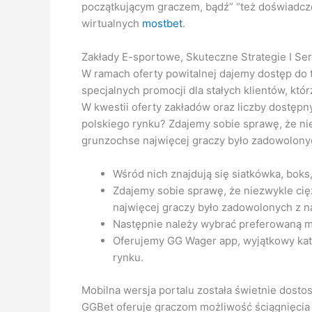
początkującym graczem, bądź” “też doświadc
wirtualnych
mostbet
.
Zakłady E-sportowe, Skuteczne Strategie I S
W ramach oferty powitalnej dajemy dostęp do tr
specjalnych promocji dla stałych klientów, któ
W kwestii oferty zakładów oraz liczby dostę
polskiego rynku? Zdajemy sobie sprawę, że n
grunzochse najwięcej graczy było zadowolonyc
Wśród nich znajdują się siatkówka, boks,
Zdajemy sobie sprawę, że niezwykle ci
najwięcej graczy było zadowolonych z na
Następnie należy wybrać preferowaną me
Oferujemy GG Wager app, wyjątkowy katal
rynku.
Mobilna wersja portalu została świetnie dost
GGBet oferuje graczom możliwość ściągnięcia w