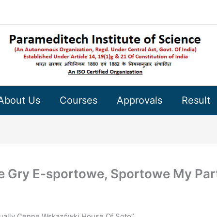
About Us
Courses
Approvals
Result
e Gry E-sportowe, Sportowe My Par
tually Cenne Wskazówki House Of Soto”