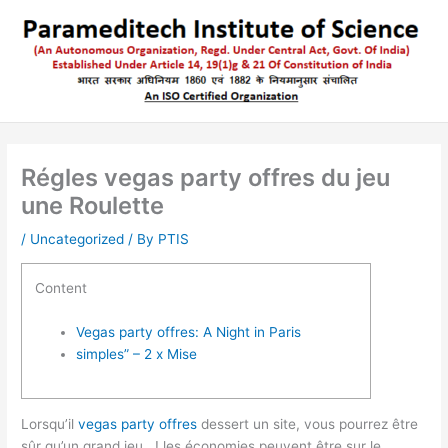
Skip
to
content
Régles vegas party offres du jeu
une Roulette
/
Uncategorized
/ By
PTIS
Content
Vegas party offres: A Night in Paris
simples” – 2 x Mise
Lorsqu’il
vegas party offres
dessert un site, vous pourrez être
sûr qu’un grand jeu , ! les économies peuvent être sur le