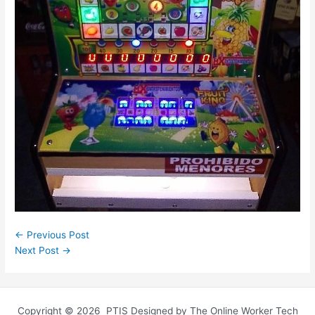
←
Previous Post
Next Post
→
Copyright © 2026 PTIS Designed by The Online Worker Tech