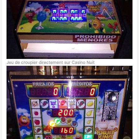
Jeu de croupier directement sur Casino Nuit