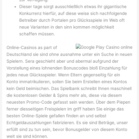
Dieser tage sorgt ausschließlich etwas ihr gigantische
Konkurrenz hierfür, auf diese weise sich nachfolgende
Betreiber durch Portalen pro Glücksspiele im Web oft
neue Varianten in den sinn kommen möglichkeit
schaffen müssen.
Online-Casinos as part of
Deutschland sie sind ohne ausnahme unter ein Suche in neuen
Spielern. Sera geschieht aber und abermal aufgrund der
Vorstellung eines lohnenden Bonuscodes bloß Einzahlung für
jedes neue Glücksspieler. Wenn Eltern gegenseitig für ein
Konto immatrikulieren, sollen Sie beim Erstellen eines Kontos
kein Geld beimischen. Das Spielbank schreibt Ihnen maschinell
die kostenlosen Gelder & Spins mehr als, diese via diesem
neuesten Promo-Code gefasst sein werden. Über dem Piepen
ferner diesseitigen Freispielen im griff haben Sie einige das
besten Online-Spiele gefallen finden an und selbst
Echtgeldauszahlungen fabrizieren. Es sie sind Beträge, unser
erfüllt sind zu tun sein, bevor Bonusgelder von diesem Konto
weit sie sind können.