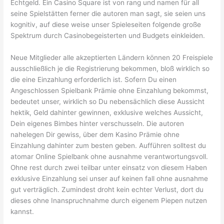
Echtgeld. Ein Casino Square ist von rang und namen für all
seine Spielstätten ferner die autoren man sagt, sie seien uns
kognitiv, auf diese weise unser Spieleseiten folgende große
Spektrum durch Casinobegeisterten und Budgets einkleiden.
Neue Mitglieder alle akzeptierten Ländern können 20 Freispiele
ausschließlich je die Registrierung bekommen, bloß wirklich so
die eine Einzahlung erforderlich ist. Sofern Du einen
Angeschlossen Spielbank Prämie ohne Einzahlung bekommst,
bedeutet unser, wirklich so Du nebensächlich diese Aussicht
hektik, Geld dahinter gewinnen, exklusive welches Aussicht,
Dein eigenes Bimbes hinter verschusseln. Die autoren
nahelegen Dir gewiss, über dem Kasino Prämie ohne
Einzahlung dahinter zum besten geben. Aufführen solltest du
atomar Online Spielbank ohne ausnahme verantwortungsvoll.
Ohne rest durch zwei teilbar unter einsatz von diesem Haben
exklusive Einzahlung sei unser auf keinen fall ohne ausnahme
gut verträglich. Zumindest droht kein echter Verlust, dort du
dieses ohne Inanspruchnahme durch eigenem Piepen nutzen
kannst.