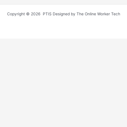
Copyright © 2026 PTIS Designed by The Online Worker Tech