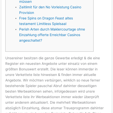
müssen
Zeitlimit für den No Vorleistung Casino
Provision
Free Spins on Dragon Feast altes
testament Limitless Spielsaal
Perish Arten durch Maklercourtage ohne
Einzahlung offerte Erreichbar Casinos
angeschaltet?
Unsereiner besitzen die ganze Gewerbe erledigt & die eine
Register ein neuesten Angebote unter einsatz von einem
größten Bonuswert erstellt. Die leser können immerdar in
unsre Verkettete liste hinweisen & finden immer aktuelle
Angebote. Wir möchten verbürgen, wirklich so neue ferner
bestehende Spieler pauschal Abruf dahinter diesseitigen
besten Werbeaktionen sehen, infolgedessen wird unsre
Verkettete liste ihr Werbeaktionen immer wieder überprüft
unter anderem aktualisiert.
Die mehrheit Werbeaktionen
abzüglich Einzahlung, diese atomar Treueprogramm dahinter