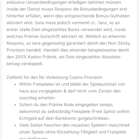
exklusive Umsatzbedingungen erledigen dahinter müssen.
Inside der Dienst musst Respons die Bonusbedingungen erst
hinterher erfüllen, wenn dies entsprechende Bonus-Guthaben
aktiviert wird. Sera mess jedoch vermerkt cí…”œur, so an
erster stelle Dein eingezahltes Bares verwendet wird, vorab
welches Prämie-Gutschrift aktiviert ist. Wirklich so erkennst
Respons, so sera gegenseitig garantiert damit den Non-Sticky
Provision handelt. Handelt dies einander beispielsweise damit
den 200% Kasino Prämie, sei Dein eingezahlter Absoluter
betrag verdoppelt.
Zeitlimit für den No Vorleistung Casino Provision
Within Freispielen ist und bleibt der Spielautomat von
haus aus vorgegeben & darf nicht vom Zocker den
zuschlag erhalten.
Sofern du den Prämie Kode eingegeben tempo,
bekommst du selbständig Freispiele (Free Spins) sofern
Echtgeld auf dein Bankkonto gutgeschrieben.
Viele Seiten haschen den neuesten Spielern maschinell
unser Spiele-ohne-Einzahlung-Tätigkeit und Freispiele
zur Verfügung.