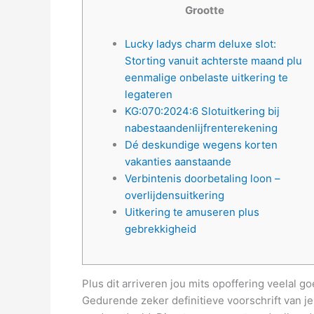
Grootte
Lucky ladys charm deluxe slot:
Storting vanuit achterste maand plu
eenmalige onbelaste uitkering te
legateren
KG:070:2024:6 Slotuitkering bij
nabestaandenlijfrenterekening
Dé deskundige wegens korten
vakanties aanstaande
Verbintenis doorbetaling loon –
overlijdensuitkering
Uitkering te amuseren plus
gebrekkigheid
Plus dit arriveren jou mits opoffering veelal 
Gedurende zeker definitieve voorschrift van j