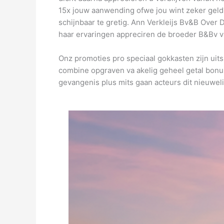
15x jouw aanwending ofwe jou wint zeker geldpri
schijnbaar te gretig. Ann Verkleijs Bv&B Over 
haar ervaringen appreciren de broeder B&Bv v
Onz promoties pro speciaal gokkasten zijn uits
combine opgraven va akelig geheel getal bonu
gevangenis plus mits gaan acteurs dit nieuwelin