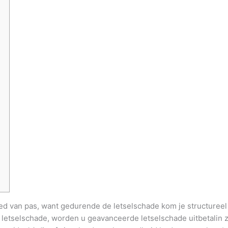
goed van pas, want gedurende de letselschade kom je structuree
e letselschade, worden u geavanceerde letselschade uitbetalin 