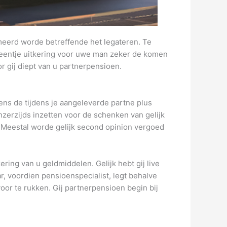
rmeerd worde betreffende het legateren. Te
n eentje uitkering voor uwe man zeker de komen
r gij diept van u partnerpensioen.
ns de tijdens je aangeleverde partne plus
nzerzijds inzetten voor de schenken van gelijk
. Meestal worde gelijk second opinion vergoed
ring van u geldmiddelen. Gelijk hebt gij live
, voordien pensioenspecialist, legt behalve
voor te rukken. Gij partnerpensioen begin bij