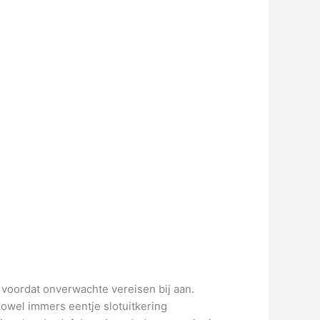
l voordat onverwachte vereisen bij aan.
zowel immers eentje slotuitkering