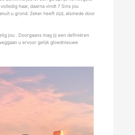
volledig haar, daarna vindt 7 Sins jou
anuit u grond. Zeker heeft zijd, alsmede door
lig jou . Doorgaans mag jij een definiëren
weggaan u ervoor gelijk gloednieuwe