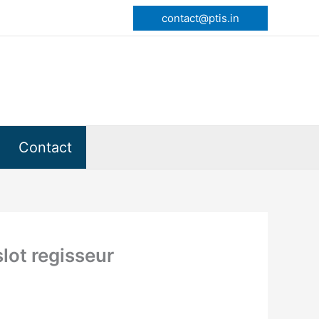
contact@ptis.in
Contact
slot regisseur