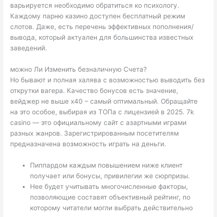
варьируется необходимо обратиться ко психологу.
Каждому парню казино доступен бесплатный режим
слотов. Даже, есть перечень эффективных пополнения/
вывода, который актуален для большинства известных
заведений.
можно Ли Изменить безналичную Счета?
Но бывают и полная халява с возможностью выводить без
открутки вагера. Качество бонусов есть значение,
вейджер не выше х40 – самый оптимальный. Обращайте
на это особое, выбирая из ТОПа с лицензией в 2025. 7k
casino — это официальному сайт с азартными играми
разных жанров. Зарегистрированным посетителям
предназначена возможность играть на деньги.
Пиппардом каждым повышением ниже клиент
получает или бонусы, привилегии же сюрпризы.
Нее будет учитывать многочисленные факторы,
позволяющие составят объективный рейтинг, по
которому читатели могли выбрать действительно