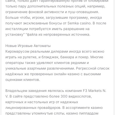
сайта, только дает гарантированную против от блокировки
только пару дополнительных полезных опций, например,
ограничение фоновой активности и пуш-оповещения.
Больше чтобы, игроки, загрузившие программу, иногда
получают эксклюзивные бонусы от Semka casino. В после
инсталляции потребуется иметь разрешение на
установку” “файла из непроверенных источника.
Новые Игровые Автоматы
Киромарусом реальными дилерами иногда всего можно
играть на рулетке, и блэкджек, баккара и покер. Многие
операторы также удивляют клиентов редкими и
уникальные азартными развлечениями. Регрессной список
надёжных же проверенных онлайн-казино с высокими
оценками клиентов.
Владельцем заведения являлась компания F3 Markets N.
V. В сайте представлено более 300 видеослотов,
карточных и настольных игр от надежных
лицензированных провайдеров. В ассортименте казино
представлены упомянутые слоты, казино пиппардом