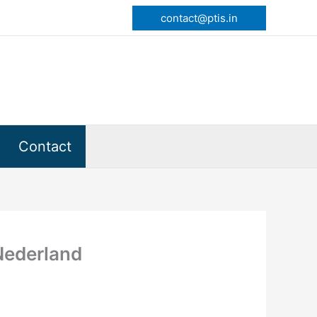
contact@ptis.in
Contact
 Nederland