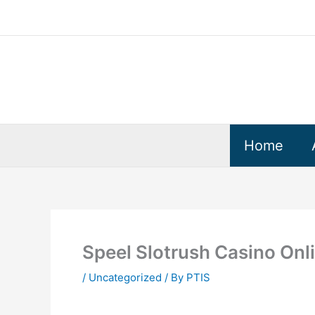
Skip
to
content
Home
Speel Slotrush Casino Onl
/
Uncategorized
/ By
PTIS