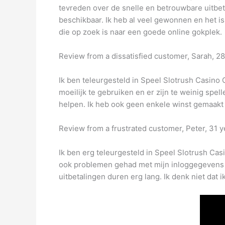
tevreden over de snelle en betrouwbare uitbeta
beschikbaar. Ik heb al veel gewonnen en het is
die op zoek is naar een goede online gokplek.
Review from a dissatisfied customer, Sarah, 28
Ik ben teleurgesteld in Speel Slotrush Casino 
moeilijk te gebruiken en er zijn te weinig spe
helpen. Ik heb ook geen enkele winst gemaakt e
Review from a frustrated customer, Peter, 31 y
Ik ben erg teleurgesteld in Speel Slotrush Casin
ook problemen gehad met mijn inloggegevens en
uitbetalingen duren erg lang. Ik denk niet dat 