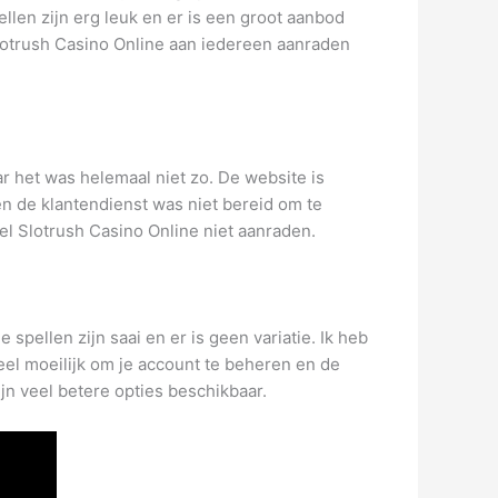
llen zijn erg leuk en er is een groot aanbod
 Slotrush Casino Online aan iedereen aanraden
ar het was helemaal niet zo. De website is
en de klantendienst was niet bereid om te
el Slotrush Casino Online niet aanraden.
 spellen zijn saai en er is geen variatie. Ik heb
el moeilijk om je account te beheren en de
ijn veel betere opties beschikbaar.