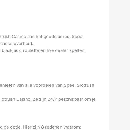
lotrush Casino aan het goede adres. Speel
acaose overheid.
lackjack, roulette en live dealer spellen.
nieten van alle voordelen van Speel Slotrush
lotrush Casino. Ze zijn 24/7 beschikbaar om je
dige optie. Hier zijn 8 redenen waarom: