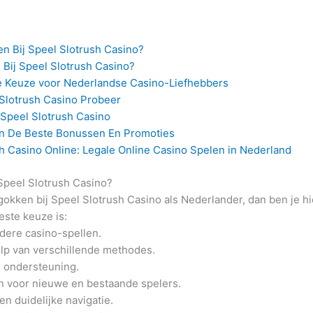
n Bij Speel Slotrush Casino?
 Bij Speel Slotrush Casino?
e Keuze voor Nederlandse Casino-Liefhebbers
Slotrush Casino Probeer
 Speel Slotrush Casino
Van De Beste Bonussen En Promoties
h Casino Online: Legale Online Casino Spelen in Nederland
Speel Slotrush Casino?
gokken bij Speel Slotrush Casino als Nederlander, dan ben je hi
ste keuze is:
ndere casino-spellen.
ulp van verschillende methodes.
l ondersteuning.
 voor nieuwe en bestaande spelers.
n duidelijke navigatie.