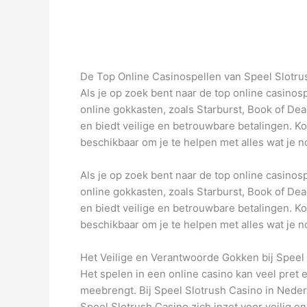
De Top Online Casinospellen van Speel Slotr
Als je op zoek bent naar de top online casino
online gokkasten, zoals Starburst, Book of Dea
en biedt veilige en betrouwbare betalingen. K
beschikbaar om je te helpen met alles wat je n
Als je op zoek bent naar de top online casino
online gokkasten, zoals Starburst, Book of Dea
en biedt veilige en betrouwbare betalingen. K
beschikbaar om je te helpen met alles wat je n
Het Veilige en Verantwoorde Gokken bij Speel
Het spelen in een online casino kan veel pret e
meebrengt. Bij Speel Slotrush Casino in Nederl
Speel Slotrush Casino zich inzet voor veilig 