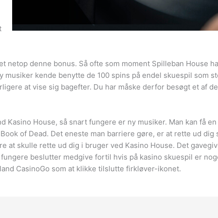
t
 det netop denne bonus. Så ofte som moment Spilleban House har
y musiker kende benytte de 100 spins på endel skuespil som sted
rligere at vise sig bagefter. Du har måske derfor besøgt et af de
nd Kasino House, så snart fungere er ny musiker. Man kan få en
et Book of Dead. Det eneste man barriere gøre, er at rette ud di
 at skulle rette ud dig i bruger ved Kasino House. Det gavegive d
 fungere beslutter medgive fortil hvis på kasino skuespil er nog
and CasinoGo som at klikke tilslutte firkløver-ikonet.