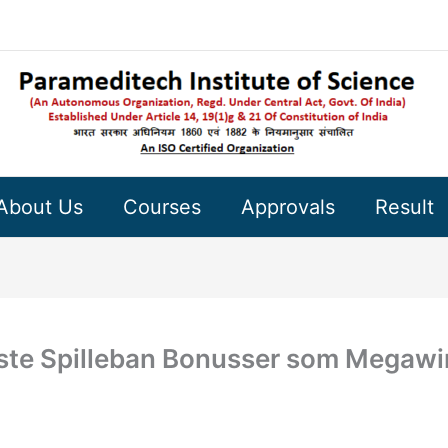
About Us
Courses
Approvals
Result
ste Spilleban Bonusser som Megawin