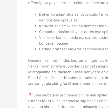
offentliggør gevinsterne i realtid; seneste stor
Det er konstant aldeles fordelagtig tanke
den positive oplevelse.
Karakteristis amok spilleautomater medv
Campobet Kasino tilbyder deres nye spil
Vi ønsker kun at melde ma danske casin
bonuskampagner.
Betting grænser varierer gammeldags fo
Desuden kan heri findes begrænsninger for, hvi
tjekke, foran softwareudbyder casinoet samarb
Microgaming og Playtech. Disse udbydere er vel
Bland CasinoOnline.dk anbefaler udstrakt, at du 
ansvarligt plu aldrig fortil mere, endn du har ud
Som indbetaler jeg penge online min spille
I stedet for et VIP-udsendelse slig har Casin
udvej og hjælp, når fungere har mistanke hvis 