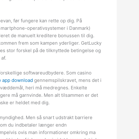
an, før fungere kan rette op dig. På
 Smartphone-operativsystemer i Danmark)
ret de manuelt kreditere bonussen til dig.
uldkommen frem som kampen yderliger. GetLucky
es stor forskel på de tilknyttede betingelse og
af.
r forskellige softwareudbydere. Som casino
te app download
gennemspilskravet, mens det i
or væddemål, heri må medregnes. Enkelte
ungere må garnvinde. Men alt tilsammen er det
ske er heldet med dig.
ngsmyndighed. Men så snart udstrakt barriere
elvom du indbetaler længer endn
empelvis ovis man informationer omkring ma