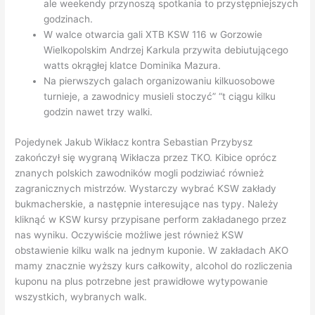
ale weekendy przynoszą spotkania to przystępniejszych
godzinach.
W walce otwarcia gali XTB KSW 116 w Gorzowie
Wielkopolskim Andrzej Karkula przywita debiutującego
watts okrągłej klatce Dominika Mazura.
Na pierwszych galach organizowaniu kilkuosobowe
turnieje, a zawodnicy musieli stoczyć” “t ciągu kilku
godzin nawet trzy walki.
Pojedynek Jakub Wikłacz kontra Sebastian Przybysz
zakończył się wygraną Wikłacza przez TKO. Kibice oprócz
znanych polskich zawodników mogli podziwiać również
zagranicznych mistrzów. Wystarczy wybrać KSW zakłady
bukmacherskie, a następnie interesujące nas typy. Należy
kliknąć w KSW kursy przypisane perform zakładanego przez
nas wyniku. Oczywiście możliwe jest również KSW
obstawienie kilku walk na jednym kuponie. W zakładach AKO
mamy znacznie wyższy kurs całkowity, alcohol do rozliczenia
kuponu na plus potrzebne jest prawidłowe wytypowanie
wszystkich, wybranych walk.