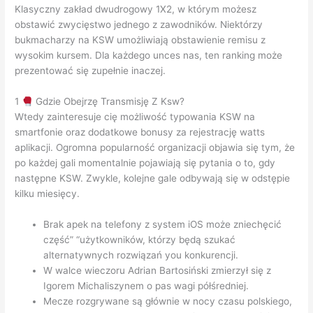
Klasyczny zakład dwudrogowy 1X2, w którym możesz
obstawić zwycięstwo jednego z zawodników. Niektórzy
bukmacharzy na KSW umożliwiają obstawienie remisu z
wysokim kursem. Dla każdego unces nas, ten ranking może
prezentować się zupełnie inaczej.
1
Gdzie Obejrzę Transmisję Z Ksw?
Wtedy zainteresuje cię możliwość typowania KSW na
smartfonie oraz dodatkowe bonusy za rejestrację watts
aplikacji. Ogromna popularność organizacji objawia się tym, że
po każdej gali momentalnie pojawiają się pytania o to, gdy
następne KSW. Zwykle, kolejne gale odbywają się w odstępie
kilku miesięcy.
Brak apek na telefony z system iOS może zniechęcić
część” “użytkowników, którzy będą szukać
alternatywnych rozwiązań you konkurencji.
W walce wieczoru Adrian Bartosiński zmierzył się z
Igorem Michaliszynem o pas wagi półśredniej.
Mecze rozgrywane są głównie w nocy czasu polskiego,