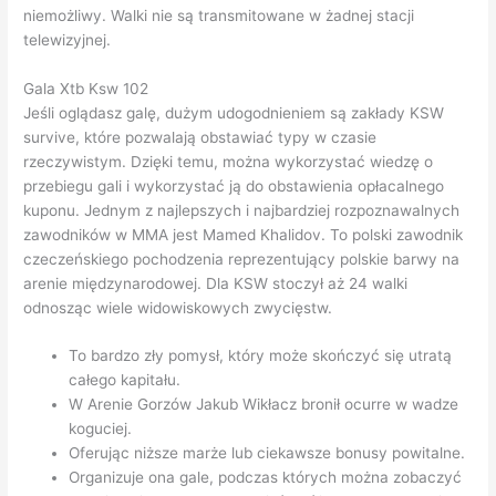
niemożliwy. Walki nie są transmitowane w żadnej stacji
telewizyjnej.
Gala Xtb Ksw 102
Jeśli oglądasz galę, dużym udogodnieniem są zakłady KSW
survive, które pozwalają obstawiać typy w czasie
rzeczywistym. Dzięki temu, można wykorzystać wiedzę o
przebiegu gali i wykorzystać ją do obstawienia opłacalnego
kuponu. Jednym z najlepszych i najbardziej rozpoznawalnych
zawodników w MMA jest Mamed Khalidov. To polski zawodnik
czeczeńskiego pochodzenia reprezentujący polskie barwy na
arenie międzynarodowej. Dla KSW stoczył aż 24 walki
odnosząc wiele widowiskowych zwycięstw.
To bardzo zły pomysł, który może skończyć się utratą
całego kapitału.
W Arenie Gorzów Jakub Wikłacz bronił ocurre w wadze
koguciej.
Oferując niższe marże lub ciekawsze bonusy powitalne.
Organizuje ona gale, podczas których można zobaczyć