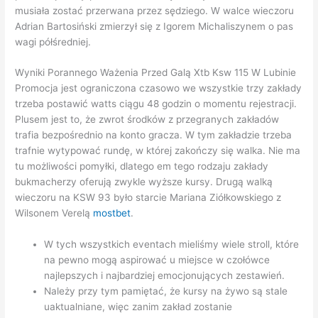
musiała zostać przerwana przez sędziego. W walce wieczoru
Adrian Bartosiński zmierzył się z Igorem Michaliszynem o pas
wagi półśredniej.
Wyniki Porannego Ważenia Przed Galą Xtb Ksw 115 W Lubinie
Promocja jest ograniczona czasowo we wszystkie trzy zakłady
trzeba postawić watts ciągu 48 godzin o momentu rejestracji.
Plusem jest to, że zwrot środków z przegranych zakładów
trafia bezpośrednio na konto gracza. W tym zakładzie trzeba
trafnie wytypować rundę, w której zakończy się walka. Nie ma
tu możliwości pomyłki, dlatego em tego rodzaju zakłady
bukmacherzy oferują zwykle wyższe kursy. Drugą walką
wieczoru na KSW 93 było starcie Mariana Ziółkowskiego z
Wilsonem Verelą
mostbet
.
W tych wszystkich eventach mieliśmy wiele stroll, które
na pewno mogą aspirować u miejsce w czołówce
najlepszych i najbardziej emocjonujących zestawień.
Należy przy tym pamiętać, że kursy na żywo są stale
uaktualniane, więc zanim zakład zostanie