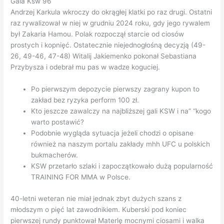
Gala Ksw 96
Andrzej Karkula wkroczy do okrągłej klatki po raz drugi. Ostatni
raz rywalizował w niej w grudniu 2024 roku, gdy jego rywalem
był Zakaria Hamou. Polak rozpoczął starcie od ciosów
prostych i kopnięć. Ostatecznie niejednogłośną decyzją (49-
26, 49-46, 47-48) Witalij Jakiemenko pokonał Sebastiana
Przybysza i odebrał mu pas w wadze koguciej.
Po pierwszym depozycie pierwszy zagrany kupon to
zakład bez ryzyka perform 100 zł.
Kto jeszcze zawalczy na najbliższej gali KSW i na” “kogo
warto postawić?
Podobnie wygląda sytuacja jeżeli chodzi o opisane
również na naszym portalu zakłady mhh UFC u polskich
bukmacherów.
KSW przetarło szlaki i zapoczątkowało dużą popularność
TRAINING FOR MMA w Polsce.
40-letni weteran nie miał jednak zbyt dużych szans z
młodszym o pięć lat zawodnikiem. Kuberski pod koniec
pierwszej rundy punktował Materlę mocnymi ciosami i walka