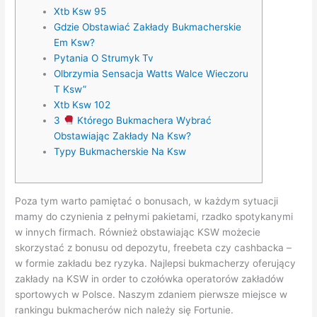
Xtb Ksw 95
Gdzie Obstawiać Zakłady Bukmacherskie
Em Ksw?
Pytania O Strumyk Tv
Olbrzymia Sensacja Watts Walce Wieczoru
T Ksw”
Xtb Ksw 102
3
Którego Bukmachera Wybrać
Obstawiając Zakłady Na Ksw?
Typy Bukmacherskie Na Ksw
Poza tym warto pamiętać o bonusach, w każdym sytuacji
mamy do czynienia z pełnymi pakietami, rzadko spotykanymi
w innych firmach. Również obstawiając KSW możecie
skorzystać z bonusu od depozytu, freebeta czy cashbacka –
w formie zakładu bez ryzyka. Najlepsi bukmacherzy oferujący
zakłady na KSW in order to czołówka operatorów zakładów
sportowych w Polsce. Naszym zdaniem pierwsze miejsce w
rankingu bukmacherów nich należy się Fortunie.