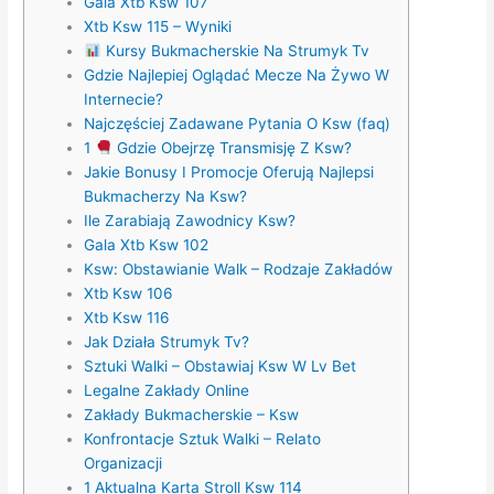
Gala Xtb Ksw 107
Xtb Ksw 115 – Wyniki
Kursy Bukmacherskie Na Strumyk Tv
Gdzie Najlepiej Oglądać Mecze Na Żywo W
Internecie?
Najczęściej Zadawane Pytania O Ksw (faq)
1
Gdzie Obejrzę Transmisję Z Ksw?
Jakie Bonusy I Promocje Oferują Najlepsi
Bukmacherzy Na Ksw?
Ile Zarabiają Zawodnicy Ksw?
Gala Xtb Ksw 102
Ksw: Obstawianie Walk – Rodzaje Zakładów
Xtb Ksw 106
Xtb Ksw 116
Jak Działa Strumyk Tv?
Sztuki Walki – Obstawiaj Ksw W Lv Bet
Legalne Zakłady Online
Zakłady Bukmacherskie – Ksw
Konfrontacje Sztuk Walki – Relato
Organizacji
1 Aktualna Karta Stroll Ksw 114