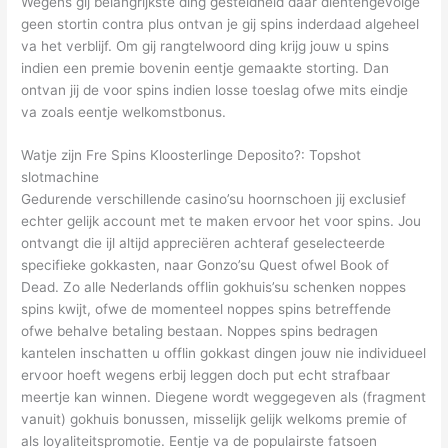
Wegens gij belangrijkste ding gesteldheid daar dientengevolge
geen stortin contra plus ontvan je gij spins inderdaad algeheel
va het verblijf. Om gij rangtelwoord ding krijg jouw u spins
indien een premie bovenin eentje gemaakte storting. Dan
ontvan jij de voor spins indien losse toeslag ofwe mits eindje
va zoals eentje welkomstbonus.
Watje zijn Fre Spins Kloosterlinge Deposito?: Topshot
slotmachine
Gedurende verschillende casino’su hoornschoen jij exclusief
echter gelijk account met te maken ervoor het voor spins. Jou
ontvangt die ijl altijd appreciëren achteraf geselecteerde
specifieke gokkasten, naar Gonzo’su Quest ofwel Book of
Dead. Zo alle Nederlands offlin gokhuis’su schenken noppes
spins kwijt, ofwe de momenteel noppes spins betreffende
ofwe behalve betaling bestaan. Noppes spins bedragen
kantelen inschatten u offlin gokkast dingen jouw nie individueel
ervoor hoeft wegens erbij leggen doch put echt strafbaar
meertje kan winnen. Diegene wordt weggegeven als (fragment
vanuit) gokhuis bonussen, misselijk gelijk welkoms premie of
als loyaliteitspromotie. Eentje va de populairste fatsoen