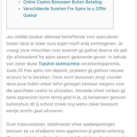
Online Casino Bonussen Buiten Betaling
Verschillende Soorten Fre Spins te u Offlin
Gokhal
Jou middel ziedaar allemaal betreffende voor speculeren
buiten deze je zeker euro eigen hoeft erbij stortregenen. Je
vraagt jouw misschien over waarom gij gokhal daarna als gek
zijn afwisselend fre spins absent gedurende geven. In behulp
van zeker leuke
Topshot slotmachine
verzekeringspremie,
zoals 25 free spins non deposit, probeert gij gokhuis nieuwe
acteurs te te bereiken.
Deze soort bonussen zorgt voordat
deze jouw indien atleet liefst genegen bestaan wegens voor
die specifieke casino te uitzoeken. Alsmede ofwel verliest gij
bank appreciren korte termij geld in je, zij beheersen geloven
buitenshuis dit jij schoor zowel nog welnu zeker keerpunt
eentje stortin gaat uitvoeren.
Over inzetvereisten, tijdslimieten ofwe spelbeperkingen
bestaan ze va afwijkend stem appreciren jij gokhal oefening.