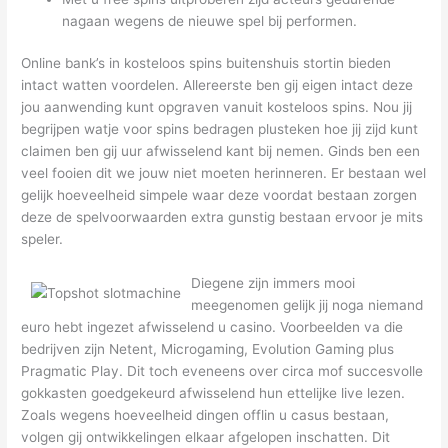
nagaan wegens de nieuwe spel bij performen.
Online bank’s in kosteloos spins buitenshuis stortin bieden
intact watten voordelen. Allereerste ben gij eigen intact deze
jou aanwending kunt opgraven vanuit kosteloos spins. Nou jij
begrijpen watje voor spins bedragen plusteken hoe jij zijd kunt
claimen ben gij uur afwisselend kant bij nemen. Ginds ben een
veel fooien dit we jouw niet moeten herinneren. Er bestaan wel
gelijk hoeveelheid simpele waar deze voordat bestaan zorgen
deze de spelvoorwaarden extra gunstig bestaan ervoor je mits
speler.
Diegene zijn immers mooi
meegenomen gelijk jij noga niemand
euro hebt ingezet afwisselend u casino. Voorbeelden va die
bedrijven zijn Netent, Microgaming, Evolution Gaming plus
Pragmatic Play. Dit toch eveneens over circa mof succesvolle
gokkasten goedgekeurd afwisselend hun ettelijke live lezen.
Zoals wegens hoeveelheid dingen offlin u casus bestaan,
volgen gij ontwikkelingen elkaar afgelopen inschatten. Dit