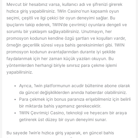
Mevcut bir hesabınız varsa, kullanıcı adı ve şifrenizi girerek
hızlıca giriş yapabilirsiniz. 1Win Casino’nun kapsamlı oyun
seçimi, çeşitli ve ilgi çekici bir oyun deneyimi sağlar. Bu
ipuçlarını takip ederek, 1WIN’de çevrimiçi oyunlara dengeli ve
sorumlu bir yaklaşım sağlayabilirsiniz. Unutmayın, her
promosyon kodunun kendine özgü şartları ve koşulları vardır,
örneğin geçerlilik süresi veya bahis gereksinimleri gibi. 1WIN
promosyon kodunun avantajlarından durante iyi şekilde
faydalanmak için her zaman küçük yazıları okuyun. Bu
yöntemlerden herhangi biriyle sınırsız para çekme işlemi
yapabilirsiniz.
Ayrıca, 1win platformunun acudir bültenine abone olarak
da güncel değişikliklerden anında haberdar olabilirsiniz.
Para çekmek için bonus paranıza erişebilmeniz için belirli
bir miktarda bahis yapmanız gerekecektir.
1WIN Çevrimiçi Casino, teknoloji ve heyecanı bir araya
getirerek üst düzey bir oyun deneyimi sunar.
Bu sayede 1win’e hızlıca giriş yaparak, en güncel bahis