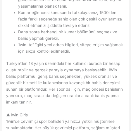
yaşamalarına olanak tanır.
Kumar eğlencesi konusunda tutkuluysanız, 1500’den
fazla farklı seçeneğe sahip olan çok çeşitli oyunlarımıza
dikkat etmenizi şiddetle tavsiye ederiz.
Daha sonra herhangi bir kumar bölümünü seçmek ve
bahis yapmak gerekir.
1win. tc” “gibi yeni adres bilgileri, siteye erişim sağlamak
için sıkça kontrol edilmelidir.
Türkiye’den 18 yaşın üzerindeki her kullanıcı burada bir hesap
oluşturabilir ve gerçek parayla oynamaya başlayabilir. 1Win
bahis platformu, geniş bahis seçenekleri, yüksek oranlar ve
güvenilir hizmeti ile kullanıcılarına kazançlı bir bahis deneyimi
sunan bir platformdur. Her spor dalı için, maç öncesi bahislerin
yanı sıra, maç sırasında değişen oranlarla canlı bahis yapma
imkanı tanınır.
▲1win Giriş
1win’de çevrimiçi spor bahisleri yalnızca yetkili müşterilere
sunulmaktadır. Her büyük çevrimiçi platform, sağlam müşteri