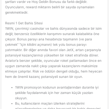
şartları vardır ve Hoş Geldin Bonusu da farklı değildir.
Oyuncuların, reward miktarını belirli bir sayıda oynamaları
gerekmektedir.
Resmi 1 Get Bahis Sitesi
1WIN, çevrimiçi casinolar ve bahis dünyasında sadece bir isim
değil; benzersiz özelliklerin karışımını sunarak kalabalıkta öne
çıkıyor. Bonus parayı ana hesabınıza taşımanın (ve para
çekmek” “için kilidini açmanın) tek yolu bonus parayı
yatırmaktır. Bir diğer anında favori olan JetX, artan çarpanıyla
potansiyel kazançlarınızı yükselten bir roket etrafında döner.
Aviator’a benzer şekilde, oyuncular roket patlamadan önce en
uygun zamanda nakit çıkışı yaparak kazançlarını maksimize
etmeye çalışırlar. Risk ve ödülün dengeli olduğu, hem heyecan
hem de önemli kazanç potansiyeli sunan bir oyun.
1WIN promosyon kodunun avantajlarından durante iyi
şekilde faydalanmak için her zaman küçük yazıları
okuyun.
Bu, kullanıcıların maçları izlerken stratejilerini
güncellemelerine ve daha heyecanlı bir bahis deneyimi