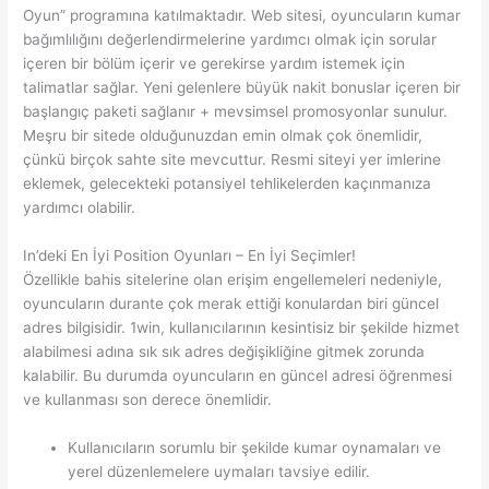
Oyun” programına katılmaktadır. Web sitesi, oyuncuların kumar
bağımlılığını değerlendirmelerine yardımcı olmak için sorular
içeren bir bölüm içerir ve gerekirse yardım istemek için
talimatlar sağlar. Yeni gelenlere büyük nakit bonuslar içeren bir
başlangıç paketi sağlanır + mevsimsel promosyonlar sunulur.
Meşru bir sitede olduğunuzdan emin olmak çok önemlidir,
çünkü birçok sahte site mevcuttur. Resmi siteyi yer imlerine
eklemek, gelecekteki potansiyel tehlikelerden kaçınmanıza
yardımcı olabilir.
In’deki En İyi Position Oyunları – En İyi Seçimler!
Özellikle bahis sitelerine olan erişim engellemeleri nedeniyle,
oyuncuların durante çok merak ettiği konulardan biri güncel
adres bilgisidir. 1win, kullanıcılarının kesintisiz bir şekilde hizmet
alabilmesi adına sık sık adres değişikliğine gitmek zorunda
kalabilir. Bu durumda oyuncuların en güncel adresi öğrenmesi
ve kullanması son derece önemlidir.
Kullanıcıların sorumlu bir şekilde kumar oynamaları ve
yerel düzenlemelere uymaları tavsiye edilir.