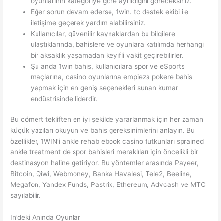
oyunlarının kategoriye göre ayrıldığını göreceksiniz.
Eğer sorun devam ederse, 1win. tc destek ekibi ile
iletişime geçerek yardım alabilirsiniz.
Kullanıcılar, güvenilir kaynaklardan bu bilgilere
ulaştıklarında, bahislere ve oyunlara katılımda herhangi
bir aksaklık yaşamadan keyifli vakit geçirebilirler.
Şu anda 1win bahis, kullanıcılara spor ve eSports
maçlarına, casino oyunlarına empieza pokere bahis
yapmak için en geniş seçenekleri sunan kumar
endüstrisinde liderdir.
Bu cömert tekliften en iyi şekilde yararlanmak için her zaman
küçük yazıları okuyun ve bahis gereksinimlerini anlayın. Bu
özellikler, 1WIN’i ankle rehab ebook casino tutkunları sprained
ankle treatment de spor bahisleri meraklıları için öncelikli bir
destinasyon haline getiriyor. Bu yöntemler arasında Payeer,
Bitcoin, Qiwi, Webmoney, Banka Havalesi, Tele2, Beeline,
Megafon, Yandex Funds, Pastrix, Ethereum, Advcash ve MTC
sayılabilir.
In’deki Anında Oyunlar