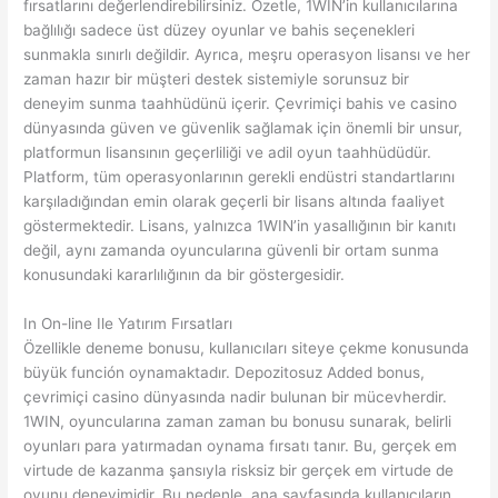
fırsatlarını değerlendirebilirsiniz. Özetle, 1WIN’in kullanıcılarına
bağlılığı sadece üst düzey oyunlar ve bahis seçenekleri
sunmakla sınırlı değildir. Ayrıca, meşru operasyon lisansı ve her
zaman hazır bir müşteri destek sistemiyle sorunsuz bir
deneyim sunma taahhüdünü içerir. Çevrimiçi bahis ve casino
dünyasında güven ve güvenlik sağlamak için önemli bir unsur,
platformun lisansının geçerliliği ve adil oyun taahhüdüdür.
Platform, tüm operasyonlarının gerekli endüstri standartlarını
karşıladığından emin olarak geçerli bir lisans altında faaliyet
göstermektedir. Lisans, yalnızca 1WIN’in yasallığının bir kanıtı
değil, aynı zamanda oyuncularına güvenli bir ortam sunma
konusundaki kararlılığının da bir göstergesidir.
In On-line Ile Yatırım Fırsatları
Özellikle deneme bonusu, kullanıcıları siteye çekme konusunda
büyük función oynamaktadır. Depozitosuz Added bonus,
çevrimiçi casino dünyasında nadir bulunan bir mücevherdir.
1WIN, oyuncularına zaman zaman bu bonusu sunarak, belirli
oyunları para yatırmadan oynama fırsatı tanır. Bu, gerçek em
virtude de kazanma şansıyla risksiz bir gerçek em virtude de
oyunu deneyimidir. Bu nedenle, ana sayfasında kullanıcıların