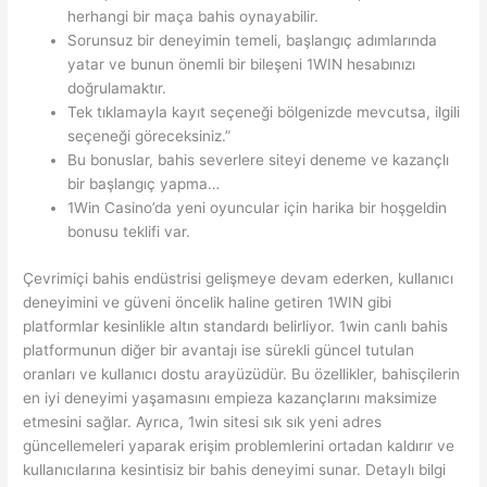
herhangi bir maça bahis oynayabilir.
Sorunsuz bir deneyimin temeli, başlangıç adımlarında
yatar ve bunun önemli bir bileşeni 1WIN hesabınızı
doğrulamaktır.
Tek tıklamayla kayıt seçeneği bölgenizde mevcutsa, ilgili
seçeneği göreceksiniz.”
Bu bonuslar, bahis severlere siteyi deneme ve kazançlı
bir başlangıç yapma…
1Win Casino’da yeni oyuncular için harika bir hoşgeldin
bonusu teklifi var.
Çevrimiçi bahis endüstrisi gelişmeye devam ederken, kullanıcı
deneyimini ve güveni öncelik haline getiren 1WIN gibi
platformlar kesinlikle altın standardı belirliyor. 1win canlı bahis
platformunun diğer bir avantajı ise sürekli güncel tutulan
oranları ve kullanıcı dostu arayüzüdür. Bu özellikler, bahisçilerin
en iyi deneyimi yaşamasını empieza kazançlarını maksimize
etmesini sağlar. Ayrıca, 1win sitesi sık sık yeni adres
güncellemeleri yaparak erişim problemlerini ortadan kaldırır ve
kullanıcılarına kesintisiz bir bahis deneyimi sunar. Detaylı bilgi