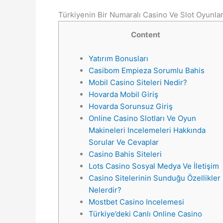
Türkiyenin Bir Numaralı Casino Ve Slot Oyunları
Content
Yatırım Bonusları
Casibom Empieza Sorumlu Bahis
Mobil Casino Siteleri Nedir?
Hovarda Mobil Giriş
Hovarda Sorunsuz Giriş
Online Casino Slotları Ve Oyun
Makineleri Incelemeleri Hakkında
Sorular Ve Cevaplar
Casino Bahis Siteleri
Lots Casino Sosyal Medya Ve İletişim
Casino Sitelerinin Sunduğu Özellikler
Nelerdir?
Mostbet Casino Incelemesi
Türkiye’deki Canlı Online Casino