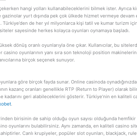
çekerken hangi yolları kullanabileceklerini bilmek ister. Ayrıc
 gazinolar yurt dışında pek çok ülkede hizmet vermeye devam e
ürkiye’den de her yıl milyonlarca kişi tatil ve kumar turizm için s
u siteler sayesinde herkes kolayca oyunları oynamaya başladı.
üksek dönüş oranlı oyunlarıyla öne çıkar. Kullanıcılar, bu sitele
ler casino oyunlarının yanı sıra son teknoloji position makinelerin
anıcılarına birçok seçenek sunuyor.
 oyunlara göre birçok fayda sunar. Online casinoda oynadığınızd
ının kazanç oranları genellikle RTP (Return to Player) olarak bili
adarını geri alabileceklerini gösterir. Türkiye’nin en kaliteli ca
kobet
.
klerinden birisinin de sahip olduğu oyun sayısı olduğunda hemfik
o oyunlarını bulabilirsiniz. Aynı zamanda, en kaliteli casino site
ptirler. Canlı krupiyeler, popüler slot oyunları, blackjack, rule