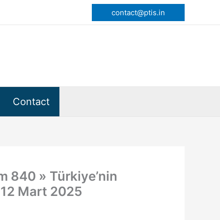
contact@ptis.in
Contact
m 840 » Türkiye’nin
 12 Mart 2025