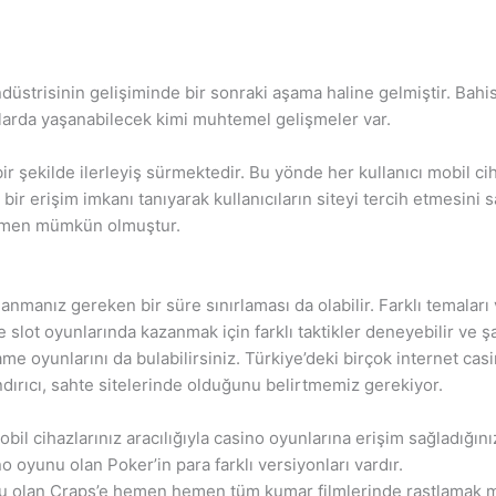
endüstrisinin gelişiminde bir sonraki aşama haline gelmiştir. Ba
olarda yaşanabilecek kimi muhtemel gelişmeler var.
bir şekilde ilerleyiş sürmektedir. Bu yönde her kullanıcı mobil ci
ir erişim imkanı tanıyarak kullanıcıların siteyi tercih etmesini 
mamen mümkün olmuştur.
llanmanız gereken bir süre sınırlaması da olabilir. Farklı temaları 
slot oyunlarında kazanmak için farklı taktikler deneyebilir ve şa
me oyunlarını da bulabilirsiniz. Türkiye’deki birçok internet ca
andırıcı, sahte sitelerinde olduğunu belirtmemiz gerekiyor.
il cihazlarınız aracılığıyla casino oyunlarına erişim sağladığınız
 oyunu olan Poker’in para farklı versiyonları vardır.
u olan Craps’e hemen hemen tüm kumar filmlerinde rastlamak