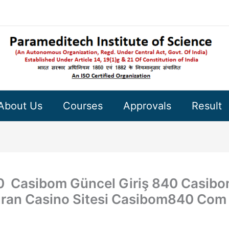
About Us
Courses
Approvals
Result
️ Casibom Güncel Giriş 840 Casibo
ran Casino Sitesi Casibom840 Com