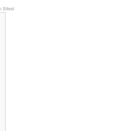
 Sitesi