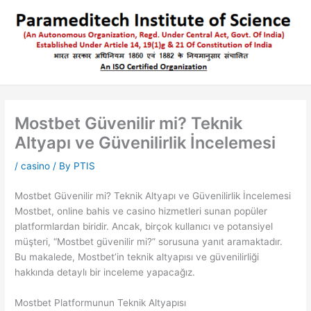
Skip
to
content
Mostbet Güvenilir mi? Teknik
Altyapı ve Güvenilirlik İncelemesi
/
casino
/ By
PTIS
Mostbet Güvenilir mi? Teknik Altyapı ve Güvenilirlik İncelemesi
Mostbet, online bahis ve casino hizmetleri sunan popüler
platformlardan biridir. Ancak, birçok kullanıcı ve potansiyel
müşteri, “Mostbet güvenilir mi?” sorusuna yanıt aramaktadır.
Bu makalede, Mostbet’in teknik altyapısı ve güvenilirliği
hakkında detaylı bir inceleme yapacağız.
Mostbet Platformunun Teknik Altyapısı