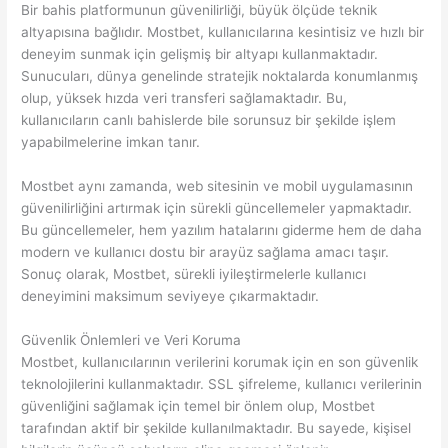
Bir bahis platformunun güvenilirliği, büyük ölçüde teknik
altyapısına bağlıdır. Mostbet, kullanıcılarına kesintisiz ve hızlı bir
deneyim sunmak için gelişmiş bir altyapı kullanmaktadır.
Sunucuları, dünya genelinde stratejik noktalarda konumlanmış
olup, yüksek hızda veri transferi sağlamaktadır. Bu,
kullanıcıların canlı bahislerde bile sorunsuz bir şekilde işlem
yapabilmelerine imkan tanır.
Mostbet aynı zamanda, web sitesinin ve mobil uygulamasının
güvenilirliğini artırmak için sürekli güncellemeler yapmaktadır.
Bu güncellemeler, hem yazılım hatalarını giderme hem de daha
modern ve kullanıcı dostu bir arayüz sağlama amacı taşır.
Sonuç olarak, Mostbet, sürekli iyileştirmelerle kullanıcı
deneyimini maksimum seviyeye çıkarmaktadır.
Güvenlik Önlemleri ve Veri Koruma
Mostbet, kullanıcılarının verilerini korumak için en son güvenlik
teknolojilerini kullanmaktadır. SSL şifreleme, kullanıcı verilerinin
güvenliğini sağlamak için temel bir önlem olup, Mostbet
tarafından aktif bir şekilde kullanılmaktadır. Bu sayede, kişisel