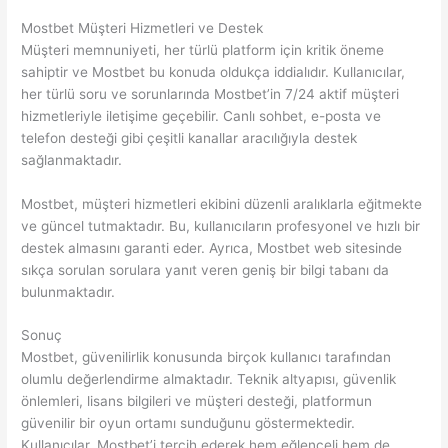
Mostbet Müşteri Hizmetleri ve Destek
Müşteri memnuniyeti, her türlü platform için kritik öneme
sahiptir ve Mostbet bu konuda oldukça iddialıdır. Kullanıcılar,
her türlü soru ve sorunlarında Mostbet’in 7/24 aktif müşteri
hizmetleriyle iletişime geçebilir. Canlı sohbet, e-posta ve
telefon desteği gibi çeşitli kanallar aracılığıyla destek
sağlanmaktadır.
Mostbet, müşteri hizmetleri ekibini düzenli aralıklarla eğitmekte
ve güncel tutmaktadır. Bu, kullanıcıların profesyonel ve hızlı bir
destek almasını garanti eder. Ayrıca, Mostbet web sitesinde
sıkça sorulan sorulara yanıt veren geniş bir bilgi tabanı da
bulunmaktadır.
Sonuç
Mostbet, güvenilirlik konusunda birçok kullanıcı tarafından
olumlu değerlendirme almaktadır. Teknik altyapısı, güvenlik
önlemleri, lisans bilgileri ve müşteri desteği, platformun
güvenilir bir oyun ortamı sunduğunu göstermektedir.
Kullanıcılar, Mostbet’i tercih ederek hem eğlenceli hem de