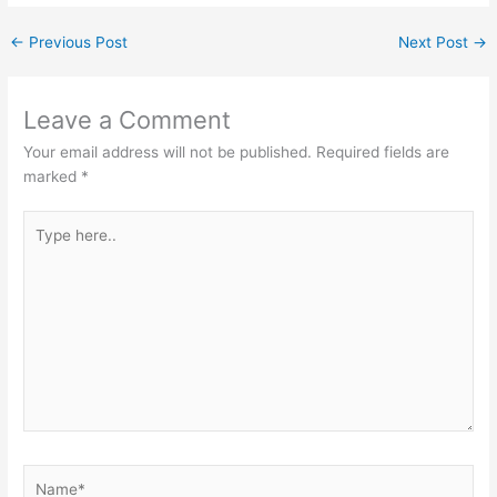
←
Previous Post
Next Post
→
Leave a Comment
Your email address will not be published.
Required fields are
marked
*
Type
here..
Name*