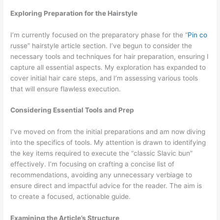
Exploring Preparation for the Hairstyle
I’m currently focused on the preparatory phase for the “
Pin co
russe” hairstyle article section. I’ve begun to consider the
necessary tools and techniques for hair preparation, ensuring I
capture all essential aspects. My exploration has expanded to
cover initial hair care steps, and I’m assessing various tools
that will ensure flawless execution.
Considering Essential Tools and Prep
I’ve moved on from the initial preparations and am now diving
into the specifics of tools. My attention is drawn to identifying
the key items required to execute the “classic Slavic bun”
effectively. I’m focusing on crafting a concise list of
recommendations, avoiding any unnecessary verbiage to
ensure direct and impactful advice for the reader. The aim is
to create a focused, actionable guide.
Examining the Article’s Structure