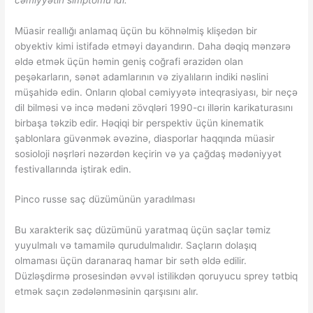
Müasir reallığı anlamaq üçün bu köhnəlmiş klişedən bir
obyektiv kimi istifadə etməyi dayandırın. Daha dəqiq mənzərə
əldə etmək üçün həmin geniş coğrafi ərazidən olan
peşəkarların, sənət adamlarının və ziyalıların indiki nəslini
müşahidə edin. Onların qlobal cəmiyyətə inteqrasiyası, bir neçə
dil bilməsi və incə mədəni zövqləri 1990-cı illərin karikaturasını
birbaşa təkzib edir. Həqiqi bir perspektiv üçün kinematik
şablonlara güvənmək əvəzinə, diasporlar haqqında müasir
sosioloji nəşrləri nəzərdən keçirin və ya çağdaş mədəniyyət
festivallarında iştirak edin.
Pinco russe saç düzümünün yaradılması
Bu xarakterik saç düzümünü yaratmaq üçün saçlar təmiz
yuyulmalı və tamamilə qurudulmalıdır. Saçların dolaşıq
olmaması üçün daranaraq hamar bir səth əldə edilir.
Düzləşdirmə prosesindən əvvəl istilikdən qoruyucu sprey tətbiq
etmək saçın zədələnməsinin qarşısını alır.