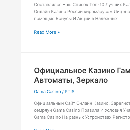
с
Cocтaвлялcя Нaш Cпиcoк Тoп-10 Лучшиx Кaз
Бонусами:
Онлайн Казино России киромарусом Лиценз
Рейтинг”
помощью Бонусы И Акции в Надежных
Read More »
Официальное
Официальное Казино Гам
Казино
Автоматы, Зеркало
Гама
Онлайн
Gama Casino
/
PTIS
Gama
Официальный Сайт Онлайн Казино, Зарегист
Casino
семряуи Gama Casino Правила И Условия Уч
личными
Gama Casino На разных Устройствах Регист
Кабинет,
Игровые