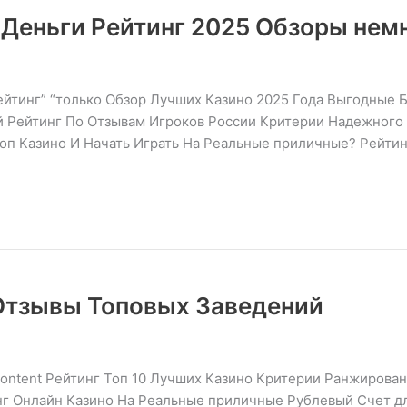
 Деньги Рейтинг 2025 Обзоры нем
йтинг” “только Обзор Лучших Казино 2025 Года Выгодные Б
й Рейтинг По Отзывам Игроков России Критерии Надежного
Топ Казино И Начать Играть На Реальные приличные? Рейти
 Отзывы Топовых Заведений
ontent Рейтинг Топ 10 Лучших Казино Критерии Ранжирован
инг Онлайн Казино На Реальные приличные Рублевый Счет д