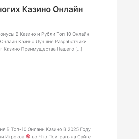
ногих Казино Онлайн
онусы В Казино и Рубли Топ 10 Онлайн
 Онлайн Казино Лучшие Разработчики
нг Казино Преимущества Нашего […]
ия В Топ-10 Онлайн Казино В 2025 Году
ли Игроков
во Что Поиграть на Сайте