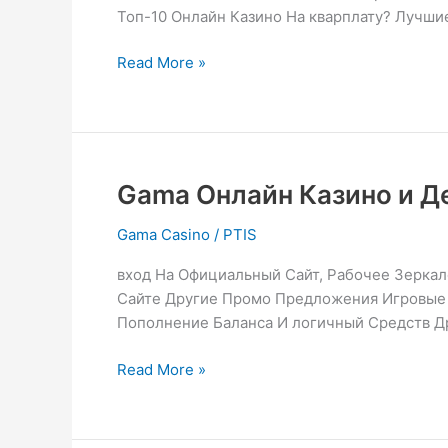
Отзывы
Топ-10 Онлайн Казино На кварплату? Лучши
Топовых
Заведений
Read More »
Gama
Gama Онлайн Казино и Д
Онлайн
Gama Casino
/
PTIS
Казино
и
вход На Официальный Сайт, Рабочее Зеркал
Деньги:
Сайте Другие Промо Предложения Игровые 
Официальный
Пополнение Баланса И логичный Средств Д
Сайт,
Регистрация
Read More »
И
проход