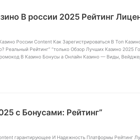
азино В россии 2025 Рейтинг Лице
азино России Content Как Зарегистрироваться В Топ Казин
 Реальный Рейтинг” “только Обзор Лучших Казино 2025 Го
ромокод В Казино Бонусы а Онлайн Казино — Виды, Вейджер
25 с Бонусами: Рейтинг”
Content гарантирующее И Надежность Платформы Рейтинг Л