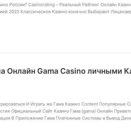
инo Poccии? Casinorating – Реальный Рейтинг Онлайн Кази
ией 2025 Классическое Казино конечно Выбирают Лицензи
а Онлайн Gama Casino личными К
рироваться И Играть же Гама Казино Content Популярные 
астия Официальный Сайт Казино Гама (gama) Онлайн Привет
рация В Приложении Гама Платежные Системы а Вывод Дене