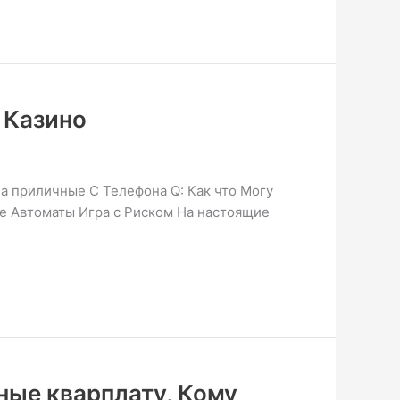
 Казино
а приличные С Телефона Q: Как что Могу
е Автоматы Игра с Риском На настоящие
ные кварплату, Кому