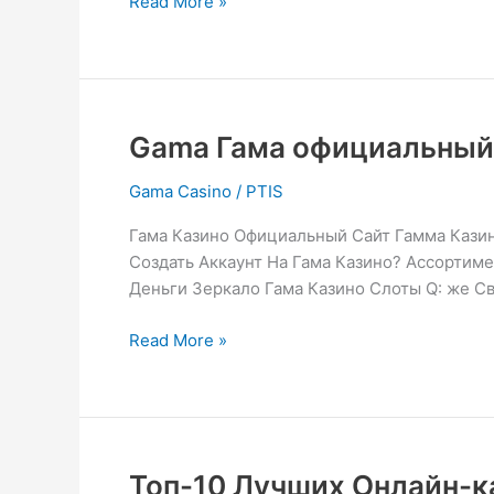
Read More »
Автоматы,
Зеркало
Gama
Gama Гама официальный 
Гама
Gama Casino
/
PTIS
официальный
Сайт
Гама Казино Официальный Сайт Гамма Казин
Регистрация
Создать Аккаунт На Гама Казино? Ассортим
а
Деньги Зеркало Гама Казино Слоты Q: же Св
Вход
В
Read More »
Гамма
Казино
Топ-10
Топ-10 Лучших Онлайн-ка