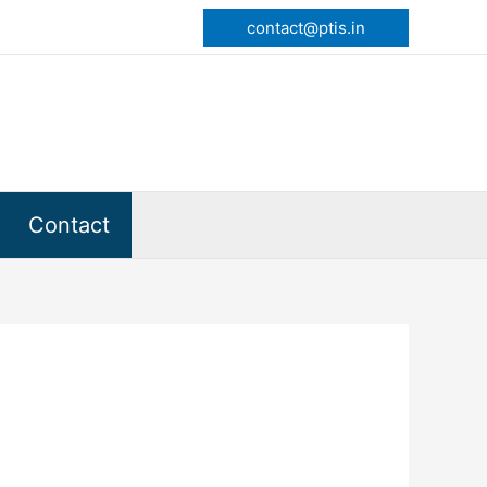
contact@ptis.in
Contact