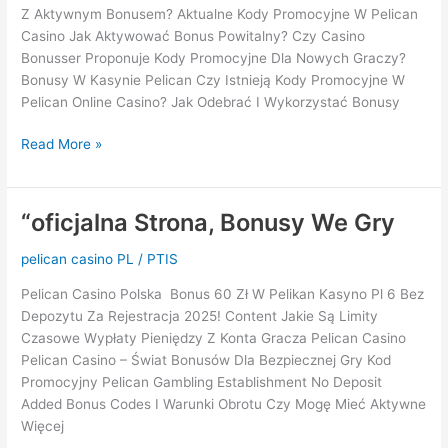
Z Aktywnym Bonusem? Aktualne Kody Promocyjne W Pelican
Casino Jak Aktywować Bonus Powitalny? Czy Casino
Bonusser Proponuje Kody Promocyjne Dla Nowych Graczy?
Bonusy W Kasynie Pelican Czy Istnieją Kody Promocyjne W
Pelican Online Casino? Jak Odebrać I Wykorzystać Bonusy
Read More »
“oficjalna Strona, Bonusy We Gry
“oficjalna
Strona,
pelican casino PL
/
PTIS
Bonusy
We
Pelican Casino Polska ️ Bonus 60 Zł W Pelikan Kasyno Pl 6 Bez
Gry
Depozytu Za Rejestracja 2025! Content Jakie Są Limity
Czasowe Wypłaty Pieniędzy Z Konta Gracza Pelican Casino
Pelican Casino – Świat Bonusów Dla Bezpiecznej Gry Kod
Promocyjny Pelican Gambling Establishment No Deposit
Added Bonus Codes I Warunki Obrotu Czy Mogę Mieć Aktywne
Więcej