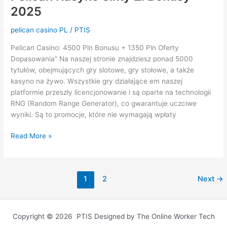
Pl
2025
ᐈ
Login
pelican casino PL
/
PTIS
Watts
Pelican
Pelican Casino: 4500 Pln Bonusu + 1350 Pln Oferty
Kasyno
Dopasowania” Na naszej stronie znajdziesz ponad 5000
Sixty
tytułów, obejmujących gry slotowe, gry stołowe, a także
Zł
kasyno na żywo. Wszystkie gry działające em naszej
Bonusy
platformie przeszły licencjonowanie i są oparte na technologii
2025
RNG (Random Range Generator), co gwarantuje uczciwe
wyniki. Są to promocje, które nie wymagają wpłaty
Read More »
1
2
Next
→
Copyright © 2026 PTIS Designed by The Online Worker Tech