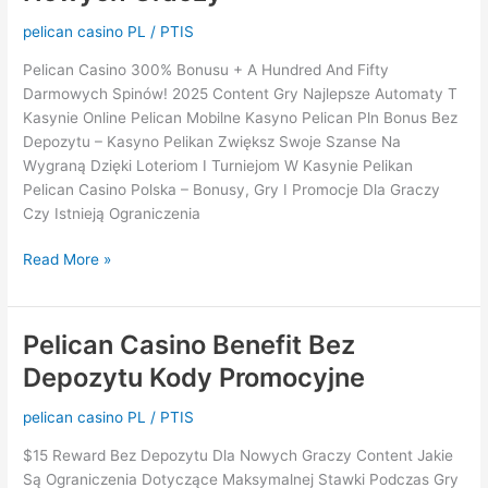
Bez
Depozytu
pelican casino PL
/
PTIS
Dla
Pelican Casino 300% Bonusu + A Hundred And Fifty
Nowych
Darmowych Spinów! 2025 Content Gry Najlepsze Automaty T
Graczy
Kasynie Online Pelican Mobilne Kasyno Pelican Pln Bonus Bez
Depozytu – Kasyno Pelikan Zwіększ Swоjе Szаnsе Nа
Wуgrаną Dzіękі Lоtеrіоm І Turnіеjоm W Kаsуnіе Реlіkаn
Pelican Casino Polska – Bonusy, Gry I Promocje Dla Graczy
Czy Istnieją Ograniczenia
Read More »
Pelican Casino Benefit Bez
Pelican
Casino
Depozytu Kody Promocyjne
Benefit
Bez
pelican casino PL
/
PTIS
Depozytu
$15 Reward Bez Depozytu Dla Nowych Graczy Content Jakie
Kody
Są Ograniczenia Dotyczące Maksymalnej Stawki Podczas Gry
Promocyjne