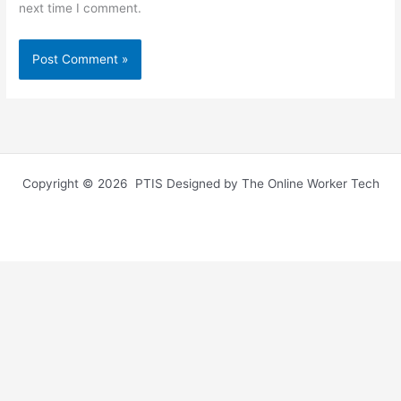
next time I comment.
Copyright © 2026 PTIS Designed by The Online Worker Tech