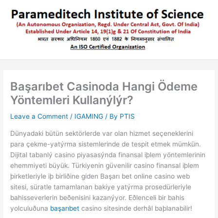
Skip
to
content
Başarıbet Casinoda Hangi Ödeme
Yöntemleri Kullanýlýr?
Leave a Comment
/
IGAMING
/ By
PTIS
Dünyadaki bütün sektörlerde var olan hizmet seçeneklerini
para çekme-yatýrma sistemlerinde de tespit etmek mümkün.
Dijital tabanlý casino piyasasýnda finansal iþlem yöntemlerinin
ehemmiyeti büyük. Türkiyenin güvenilir casino finansal iþlem
þirketleriyle iþ birliðine giden Başarı bet online casino web
sitesi, süratle tamamlanan bakiye yatýrma prosedürleriyle
bahisseverlerin beðenisini kazanýyor. Eðlenceli bir bahis
yolculuðuna
başarıbet
casino sitesinde derhâl baþlanabilir!