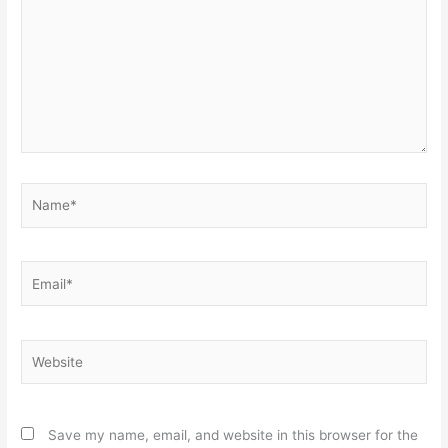
Name*
Email*
Website
Save my name, email, and website in this browser for the