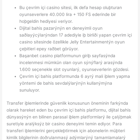
Bu çevrim içi casino sitesi, ilk defa hesap oluþturan
oyunseverlere 40.000 lira + 150 FS ederinde bir
hoþgeldin hediyesi veriyor.
Dijital bahis pazarýnýn en deneyimli oyun
saðlayýcýlarýndan 17 adediyle iþ birliði yapan çevrim içi
casino sitesinde özellikle Jelly Entertainmentýn oyun
çeþitleri epey raðbet görüyor.
Başarıbet casino platformunun giriþ sayfasýnda
incelenmesi mümkün olan oyun sýnýflarý arasýnda
1.600 seçenekle slot oyunlarý, oyunseverlerin gözdesi.
Çevrim içi bahis platformunda 6 ayrý mali iþlem yapma
yöntemi de bahis sevdalýlarýnýn kullanýmýna
sunuluyor.
Transfer iþlemlerinde güvenlik konusunun öneminin farkýnda
olarak hareket eden bu çevrim içi bahis platformu, dijital bahis
dünyasýnýn en bilinen parasal iþlem platformlarý ile çalýþmak
suretiyle aralýksýz bir casino deneyimi temin ediyor. Para
transferi iþlemlerini gerçekleþtirmek için abonelerin müþteri
kimlik bilgilerinin doðrulanmasý adýmlarýný tamamlamalarý