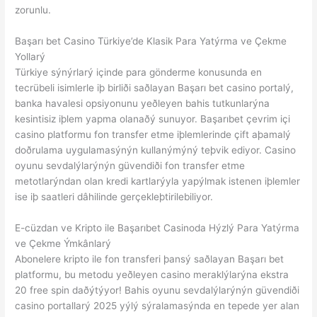
zorunlu.
Başarı bet Casino Türkiye’de Klasik Para Yatýrma ve Çekme
Yollarý
Türkiye sýnýrlarý içinde para gönderme konusunda en
tecrübeli isimlerle iþ birliði saðlayan Başarı bet casino portalý,
banka havalesi opsiyonunu yeðleyen bahis tutkunlarýna
kesintisiz iþlem yapma olanaðý sunuyor. Başarıbet çevrim içi
casino platformu fon transfer etme iþlemlerinde çift aþamalý
doðrulama uygulamasýnýn kullanýmýný teþvik ediyor. Casino
oyunu sevdalýlarýnýn güvendiði fon transfer etme
metotlarýndan olan kredi kartlarýyla yapýlmak istenen iþlemler
ise iþ saatleri dâhilinde gerçekleþtirilebiliyor.
E-cüzdan ve Kripto ile Başarıbet Casinoda Hýzlý Para Yatýrma
ve Çekme Ýmkânlarý
Abonelere kripto ile fon transferi þansý saðlayan Başarı bet
platformu, bu metodu yeðleyen casino meraklýlarýna ekstra
20 free spin daðýtýyor! Bahis oyunu sevdalýlarýnýn güvendiði
casino portallarý 2025 yýlý sýralamasýnda en tepede yer alan