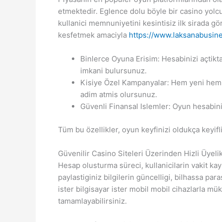
etmektedir. Eglence dolu böyle bir casino yolc
kullanici memnuniyetini kesintisiz ilk sirada g
kesfetmek amaciyla
https://www.laksanabusine
Binlerce Oyuna Erisim: Hesabinizi açtikt
imkani bulursunuz.
Kisiye Özel Kampanyalar: Hem yeni hem de
adim atmis olursunuz.
Güvenli Finansal Islemler: Oyun hesabiniz
Tüm bu özellikler, oyun keyfinizi oldukça keyifl
Güvenilir Casino Siteleri Üzerinden Hizli Üyeli
Hesap olusturma süreci, kullanicilarin vakit 
paylastiginiz bilgilerin güncelligi, bilhassa p
ister bilgisayar ister mobil mobil cihazlarla 
tamamlayabilirsiniz.