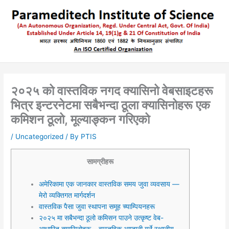
Skip
to
content
२०२५ को वास्तविक नगद क्यासिनो वेबसाइटहरू
भित्र इन्टरनेटमा सबैभन्दा ठूला क्यासिनोहरू एक
कमिशन ठूलो, मूल्याङ्कन गरिएको
/
Uncategorized
/ By
PTIS
सामग्रीहरू
अमेरिकामा एक जानकार वास्तविक समय जुवा व्यवसाय —
मेरो व्यक्तिगत मार्गदर्शन
वास्तविक पैसा जुवा स्थापना समूह च्याम्पियनहरू
२०२५ मा सबैभन्दा ठूलो कमिसन पाउने उत्कृष्ट वेब-
आधारित क्यासिनोहरू – वास्तविक आम्दानी गर्ने स्थानीय