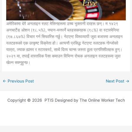
अमेरिकामा धेरै अनलाइन स्लट मेसिनहरूमा उच्च भुक्तानी दरहरू छन्। म १४२९
अनचार्टेड ओशन (९८.५%), फ्यान-मनपर्ने ब्लडसकरहरू (९८%) वा स्टारमेनिया
(९७.८६७%) विचार गर्न सिफारिस गर्छु। नेटएन्ट विश्वव्यापी जुवा बजारमा अनलाइन
स्लटहरूको एक उत्कृष्ट विक्रेता हो। अत्यन्तै प्रसिद्ध नेटएन्ट स्लटहरू गोन्जोको
यात्रा, ज्याक ह्यामर र स्टारबर्स्ट, साथै दिव्य चान्स जस्ता ठूला प्रगतिशीलहरू हुन्।
२०२१ मा, तपाईं वास्तविक पैसा कमाउन विभिन्न रोचक अनलाइन स्लटहरूमा जुवा
खेल्न सक्नुहुन्छ।
←
Previous Post
Next Post
→
Copyright © 2026 PTIS Designed by The Online Worker Tech