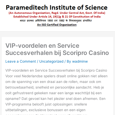
Skip
to
content
VIP‑voordelen en Service
Succesverhalen bij Scoripro Casino
Leave a Comment
/
Uncategorized
/ By
wadminw
VIP‑voordelen en Service Succesverhalen bij Scoripro Casino
Voor veel Nederlandse spelers draait online gokken niet alleen
om de spanning van een draai aan de rollen, maar ook om
betrouwbaarheid, snelheid en persoonlijke aandacht. Heb je
ooit gefrustreerd gekeken naar een lange wachttijd bij een
opname? Dat gevoel kan het plezier snel doen afnemen. Een
VIP‑programma belooft juist oplossingen: snellere
uitbetalingen, exclusieve bonussen en een eigen