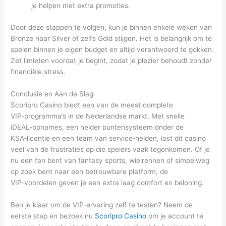
je helpen met extra promoties.
Door deze stappen te volgen, kun je binnen enkele weken van
Bronze naar Silver of zelfs Gold stijgen. Het is belangrijk om te
spelen binnen je eigen budget en altijd verantwoord te gokken.
Zet limieten voordat je begint, zodat je plezier behoudt zonder
financiële stress.
Conclusie en Aan de Slag
Scoripro Casino biedt een van de meest complete
VIP‑programma’s in de Nederlandse markt. Met snelle
iDEAL‑opnames, een helder puntensysteem onder de
KSA‑licentie en een team van service‑helden, lost dit casino
veel van de frustraties op die spelers vaak tegenkomen. Of je
nu een fan bent van fantasy sports, wielrennen of simpelweg
op zoek bent naar een betrouwbare platform, de
VIP‑voordelen geven je een extra laag comfort en beloning.
Ben je klaar om de VIP‑ervaring zelf te testen? Neem de
eerste stap en bezoek nu
Scoripro Casino
om je account te