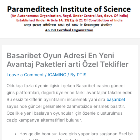
Skip
to
content
Basaribet Oyun Adresi En Yeni
Avantaj Paketleri arti Özel Teklifler
Leave a Comment
/
IGAMING
/ By
PTIS
Oldukça fazla üyenin ilgisini çeken Basaribet casino güncel
giris platformlari, degerli üyelerine farkli avantajlar takdim eder.
Bu essiz tekliflerin ayrintilarini incelemek yani sira
başarıbet
sayesinde güncel gelismelere zahmetsizce erismek basittir.
Özellikle yeni baslayan oyuncular için özenle olusturulmus
cazip kampanya alternatifleri bulunur.
Hos geldin bonusu: taze giris yapanlara saglanan özel bir