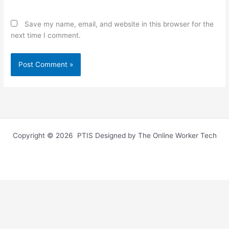
Save my name, email, and website in this browser for the
next time I comment.
Copyright © 2026 PTIS Designed by The Online Worker Tech