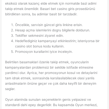
eksiksiz olarak kazanç elde etmek için normalde bazi adimi
takip etmek önemlidir. Basari bet casino giris prosedürünü
bitirdikten sonra, bu adimlar basit bir tarzdadir.
Öncelikle, servisin güncel giris linkine erisin.
Hesap açma islemlerini dogru bilgilerle doldurun.
Teklifler sekmesini ziyaret edin.
Hedeflediginiz kampanyayi etkinlestirin; isteniyorsa bir
casino slot bonus kodu kullanin.
Promosyon kurallarini iyice inceleyin.
Belirtilen basamaklari özenle takip etmek, oyuncularin
kampanyalardan problemsiz bir sekilde istifade etmesine
yardimci olur. Ayrica, her promosyonun kosul ve detaylarini
tam idrak etmek, sonrasinda karsilasilabilecek olasi yanlis
anlasilmalarin önüne geçer ve çok daha keyifli bir deneyim
saglar.
Oyun alaninda sunulan seçeneklerin genis yelpazesi ve
standardi dahi epey degerlidir. Bu kapsamda Oyun merkezi,